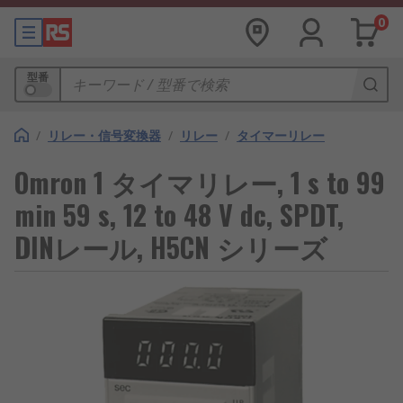
0
型番
/
リレー・信号変換器
/
リレー
/
タイマーリレー
Omron 1 タイマリレー, 1 s to 99
min 59 s, 12 to 48 V dc, SPDT,
DINレール, H5CN シリーズ