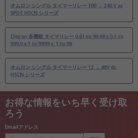
オムロン シングル タイマーリレー 100 → 240 V ac
SPDT H5CN シリーズ
Omron 多機能 タイマリレー 0.01 to 99.99 s 0.1 to
999.9 s 1 to 9999 s, 1 to 99
オムロン シングル タイマーリレー 12 → 48V dc
H5CN シリーズ
お得な情報をいち早く受け取
ろう
Emailアドレス