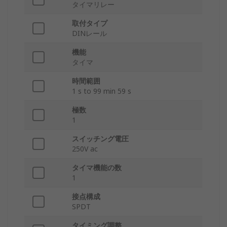
タイマリレー
取付タイプ
DINレール
機能
タイマ
時間範囲
1 s to 99 min 59 s
極数
1
スイッチング電圧
250V ac
タイマ機能の数
1
接点構成
SPDT
タイミング調整