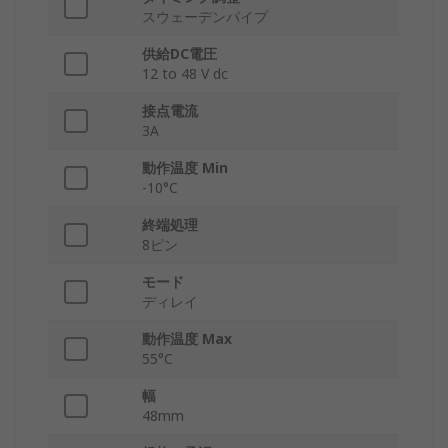
スウェーデンパイプ
供給DC電圧
12 to 48 V dc
接点電流
3A
動作温度 Min
-10°C
終端処理
8ピン
モード
ディレイ
動作温度 Max
55°C
幅
48mm