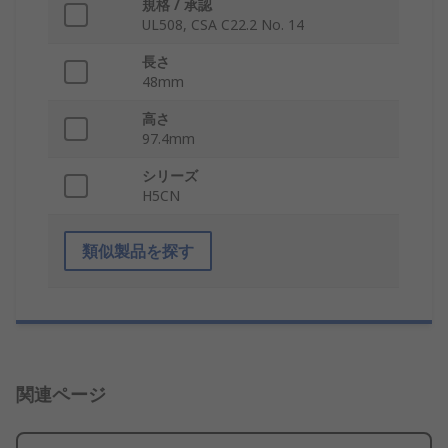
規格 / 承認
UL508, CSA C22.2 No. 14
長さ
48mm
高さ
97.4mm
シリーズ
H5CN
類似製品を探す
関連ページ