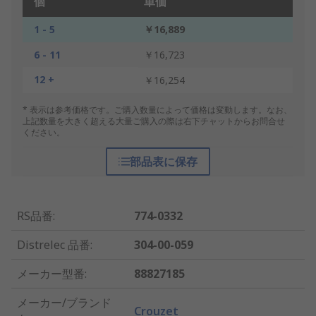
個
単価
1 - 5
￥16,889
6 - 11
￥16,723
12 +
￥16,254
* 表示は参考価格です。ご購入数量によって価格は変動します。なお、
上記数量を大きく超える大量ご購入の際は右下チャットからお問合せ
ください。
部品表に保存
RS品番
:
774-0332
Distrelec 品番
:
304-00-059
メーカー型番
:
88827185
メーカー/ブランド
Crouzet