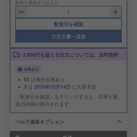
to
数量を選択または入力
Basket
配達日を確認
注文書へ追加
3,000円を超える注文については、送料無料
在庫あり
51
は海外在庫あり
3
は
2026年10月14日
に入荷予定
「配達日を確認」をクリックすると、在庫と配
送の詳細が表示されます。
バルク価格オプション