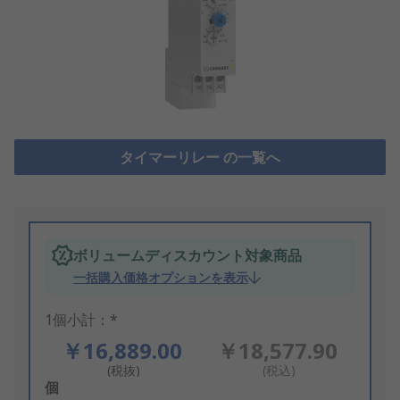
タイマーリレー の一覧へ
ボリュームディスカウント対象商品
一括購入価格オプションを表示
1個小計：*
￥16,889.00
￥18,577.90
(税抜)
(税込)
Add
個