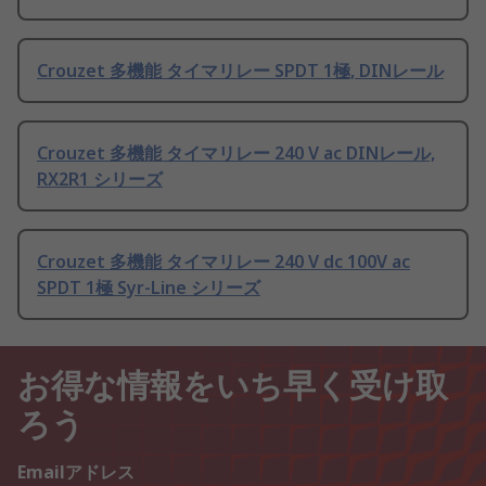
Crouzet 多機能 タイマリレー SPDT 1極, DINレール
Crouzet 多機能 タイマリレー 240 V ac DINレール,
RX2R1 シリーズ
Crouzet 多機能 タイマリレー 240 V dc 100V ac
SPDT 1極 Syr-Line シリーズ
お得な情報をいち早く受け取
ろう
Emailアドレス