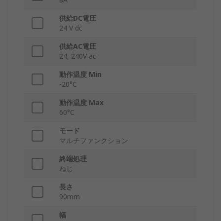
供給DC電圧
24 V dc
供給AC電圧
24, 240V ac
動作温度 Min
-20°C
動作温度 Max
60°C
モード
マルチファンクション
終端処理
ねじ
長さ
90mm
幅