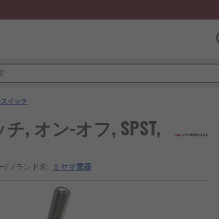
ルスイッチ
 オン-オフ, SPST,
ー/ブランド名
:
ミヤマ電器