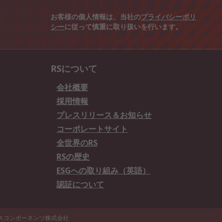
お客様の個人情報は、当社の
プライバシーポリ
シー
に従って慎重に取り扱いを行います。
RSについて
会社概要
採用情報
プレスリリース＆お知らせ
コーポレートサイト
全世界のRS
RSの歴史
ESGへの取り組み（英語）
認証について
エスコンポーネンツ株式会社