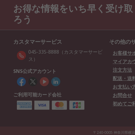
お得な情報をいち早く受け取
ろう
カスタマーサービス
その他の
045-335-8888（カスタマーサービ
お客様サ
ス）
マイアカ
注文方法
SNS公式アカウント
配送・送
お支払い
ご利用可能カード会社
お問合せ
初めてご
〒240-0005 神奈川