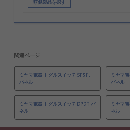
類似製品を探す
関連ページ
ミヤマ電器 トグルスイッチ SPST、
ミヤマ電
パネル
パネル
ミヤマ電器 トグルスイッチ DPDT パ
ミヤマ電器
ネル
ネル