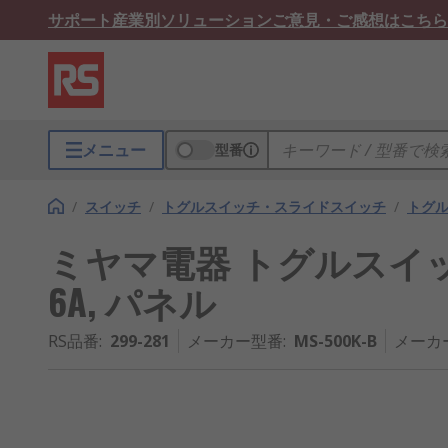
サポート
産業別ソリューション
ご意見・ご感想はこちら
メニュー
型番
/
スイッチ
/
トグルスイッチ・スライドスイッチ
/
トグ
ミヤマ電器 トグルスイッチ,
6A, パネル
RS品番
:
299-281
メーカー型番
:
MS-500K-B
メーカ