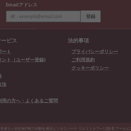
Emailアドレス
登録
サービス
法的事項
ポート
プライバシーポリシー
ウント（ユーザー登録)
ご利用規約
クッキーポリシー
料
方法
利用の方へ・よくあるご質問
県横浜市保土ヶ谷区神戸町134番地 横浜ビジネスパーク ウエストタワー12階
© アール