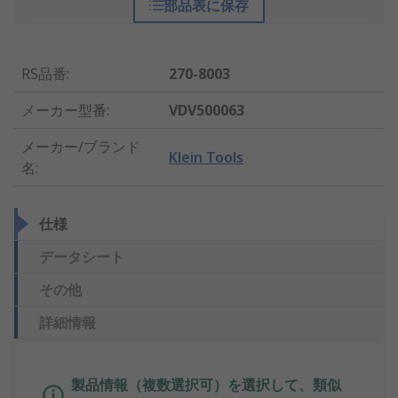
部品表に保存
RS品番
:
270-8003
メーカー型番
:
VDV500063
メーカー/ブランド
Klein Tools
名
:
仕様
データシート
その他
詳細情報
製品情報（複数選択可）を選択して、類似