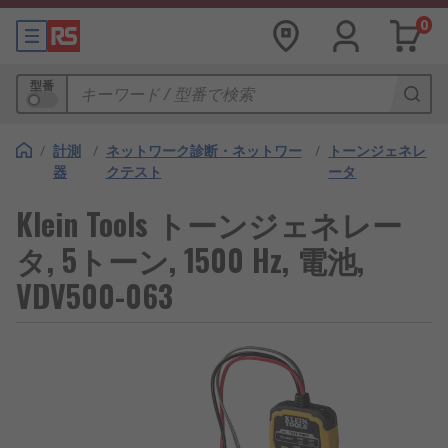
0
型番
/
計測
/
ネットワーク診断・ネットワー
/
トーンジェネレ
器
クテスト
ータ
Klein Tools トーンジェネレー
タ, 5トーン, 1500 Hz, 電池,
VDV500-063