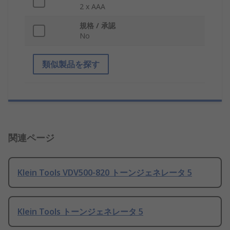
2 x AAA
規格 / 承認
No
類似製品を探す
関連ページ
Klein Tools VDV500-820 トーンジェネレータ 5
Klein Tools トーンジェネレータ 5