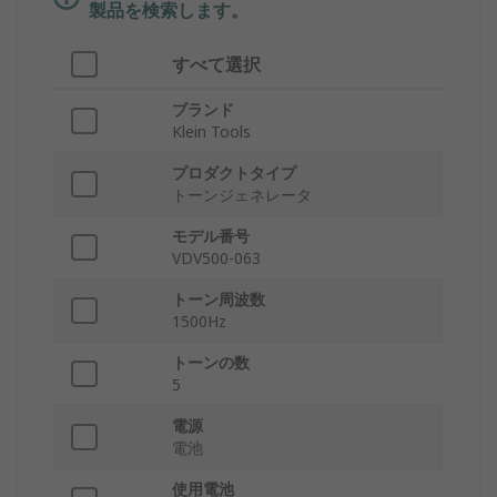
製品を検索します。
すべて選択
ブランド
Klein Tools
プロダクトタイプ
トーンジェネレータ
モデル番号
VDV500-063
トーン周波数
1500Hz
トーンの数
5
電源
電池
使用電池