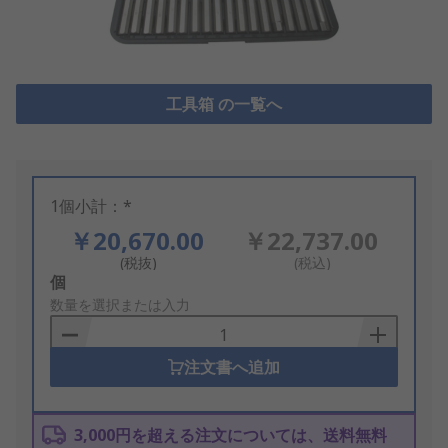
工具箱 の一覧へ
1個小計：*
￥20,670.00
￥22,737.00
(税抜)
(税込)
Add
個
to
数量を選択または入力
Basket
注文書へ追加
3,000円を超える注文については、送料無料