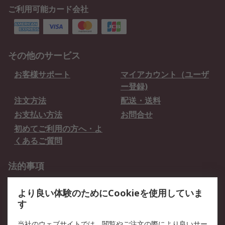
ご利用可能カード会社
その他のサービス
お客様サポート
マイアカウント（ユーザ
ー登録)
注文方法
配送・送料
お支払い方法
お問合せ
初めてご利用の方へ・よ
くあるご質問
法的事項
プライバシーポリシー
ご利用規約
より良い体験のためにCookieを使用していま
クッキーポリシー
す
RSについて
当社のウェブサイトでは、閲覧やご注文の際により良いサー