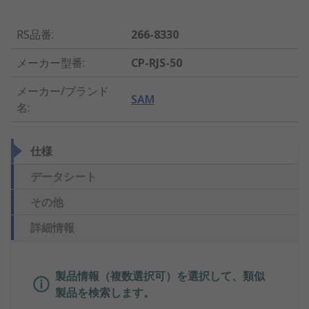
RS品番
:
266-8330
メーカー型番
:
CP-RJS-50
メーカー/ブランド
SAM
名
:
仕様
データシート
その他
詳細情報
製品情報（複数選択可）を選択して、類似
製品を検索します。