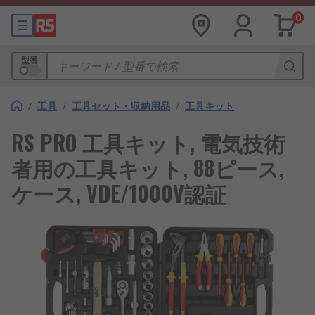
0
型番
/
工具
/
工具セット・収納用品
/
工具キット
RS PRO 工具キット, 電気技術
者用の工具キット, 88ピース,
ケース, VDE/1000V認証