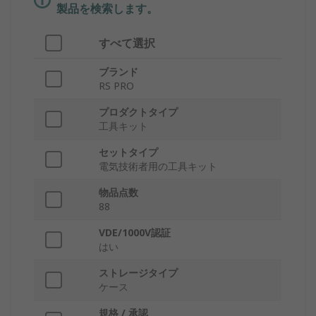
製品を検索します。
すべて選択
ブランド
RS PRO
プロダクトタイプ
工具キット
セットタイプ
電気技術者用の工具キット
物品点数
88
VDE/1000V認証
はい
ストレージタイプ
ケース
規格 / 承認