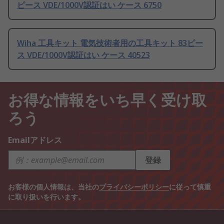
ピース VDE/1000V認証はい ケース 6750
Wiha 工具キット 電気技術者用の工具キット 83ピー
ス VDE/1000V認証はい ケース 40523
お得な情報をいち早く受け取
ろう
Emailアドレス
登録
お客様の個人情報は、当社の
プライバシーポリシー
に従って慎重
に取り扱いを行います。