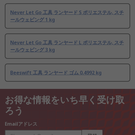
Never Let Go 工具 ランヤード S ポリエステル, スチ
ールウェビング 1 kg
Never Let Go 工具 ランヤード L ポリエステル, スチ
ールウェビング 3 kg
Beeswift 工具 ランヤード ゴム 0.4992 kg
お得な情報をいち早く受け取
ろう
Emailアドレス