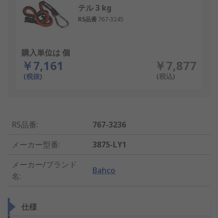
テル 3 kg
RS品番
767-3245
購入単位は 個
￥7,161
￥7,877
(税抜)
(税込)
RS品番
:
767-3236
メーカー型番
:
3875-LY1
メーカー/ブランド
Bahco
名
:
仕様