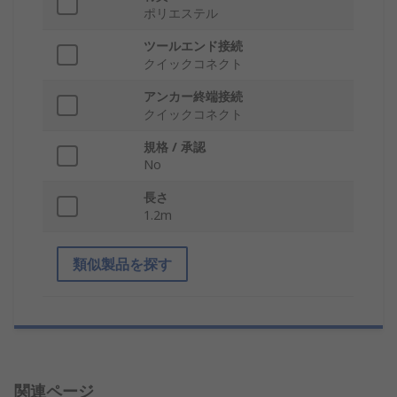
ポリエステル
ツールエンド接続
クイックコネクト
アンカー終端接続
クイックコネクト
規格 / 承認
No
長さ
1.2m
類似製品を探す
関連ページ