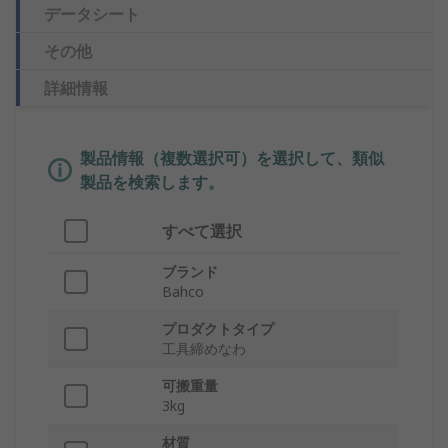
データシート
その他
詳細情報
製品情報（複数選択可）を選択して、類似
製品を検索します。
すべて選択
ブランド
Bahco
プロダクトタイプ
工具締めなわ
可搬重量
3kg
材質