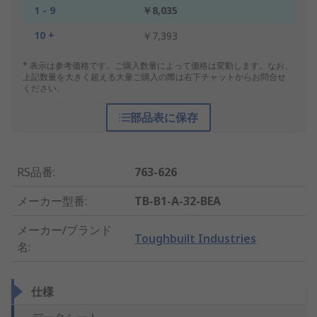
1 - 9
￥8,035
10 +
￥7,393
* 表示は参考価格です。ご購入数量によって価格は変動します。なお、
上記数量を大きく超える大量ご購入の際は右下チャットからお問合せ
ください。
部品表に保存
RS品番
:
763-626
メーカー型番
:
TB-B1-A-32-BEA
メーカー/ブランド
Toughbuilt Industries
名
:
仕様