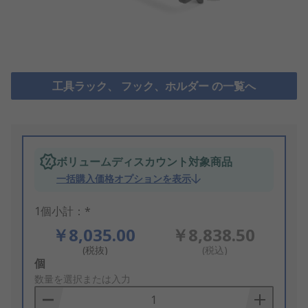
工具ラック、 フック、ホルダー の一覧へ
ボリュームディスカウント対象商品
一括購入価格オプションを表示
1個小計：*
￥8,035.00
￥8,838.50
(税抜)
(税込)
Add
個
to
数量を選択または入力
Basket