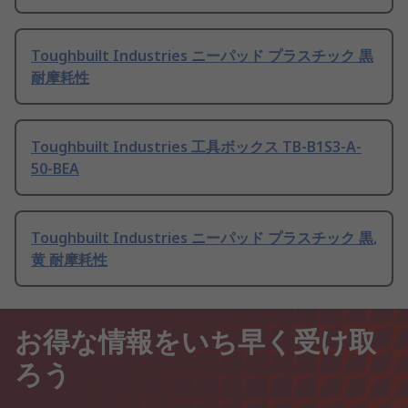
Toughbuilt Industries ニーパッド プラスチック 黒
耐摩耗性
Toughbuilt Industries 工具ボックス TB-B1S3-A-
50-BEA
Toughbuilt Industries ニーパッド プラスチック 黒,
黄 耐摩耗性
お得な情報をいち早く受け取
ろう