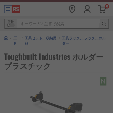
0
型番
/
工
/
工具セット・収納用
/
工具ラック、 フック、ホル
具
品
ダー
Toughbuilt Industries ホルダー
プラスチック
N