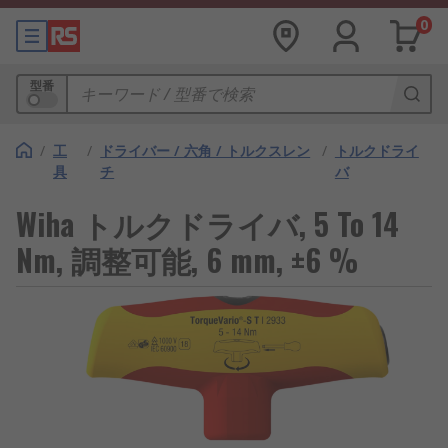
0
型番
/
工
/
ドライバー / 六角 / トルクスレン
/
トルクドライ
具
チ
バ
Wiha トルクドライバ, 5 To 14
Nm, 調整可能, 6 mm, ±6 %