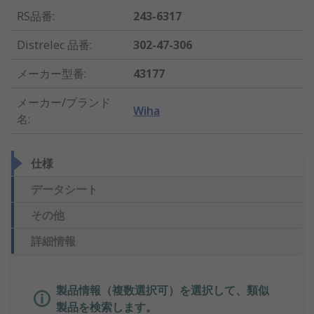
RS品番
:
243-6317
Distrelec 品番
:
302-47-306
メーカー型番
:
43177
メーカー/ブランド
Wiha
名
:
仕様
データシート
その他
詳細情報
製品情報（複数選択可）を選択して、類似
製品を検索します。