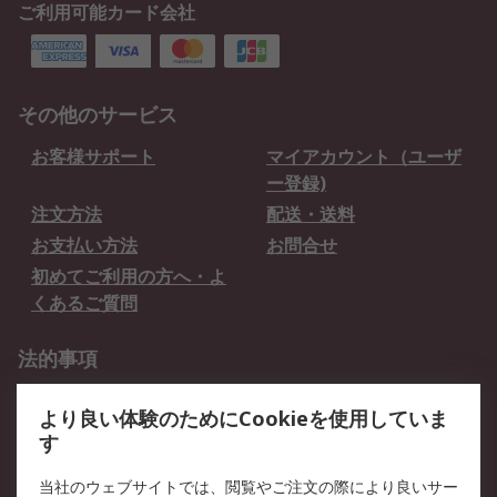
ご利用可能カード会社
その他のサービス
お客様サポート
マイアカウント（ユーザ
ー登録)
注文方法
配送・送料
お支払い方法
お問合せ
初めてご利用の方へ・よ
くあるご質問
法的事項
プライバシーポリシー
ご利用規約
より良い体験のためにCookieを使用していま
クッキーポリシー
す
RSについて
当社のウェブサイトでは、閲覧やご注文の際により良いサー