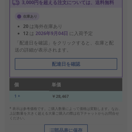
3,000円を超える注文については、送料無料
在庫あり
20
は海外在庫あり
12
は
2026年9月04日
に入荷予定
「配達日を確認」をクリックすると、在庫と配
送の詳細が表示されます。
配達日を確認
個
単価
1 +
￥28,467
* 表示は参考価格です。ご購入数量によって価格は変動します。なお、
上記数量を大きく超える大量ご購入の際は右下チャットからお問合せ
ください。
部品表に保存