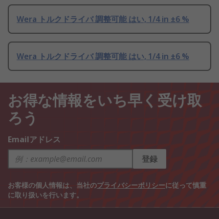
Wera トルクドライバ 調整可能 はい, 1/4 in ±6 %
Wera トルクドライバ 調整可能 はい, 1/4 in ±6 %
お得な情報をいち早く受け取
ろう
Emailアドレス
登録
お客様の個人情報は、当社の
プライバシーポリシー
に従って慎重
に取り扱いを行います。