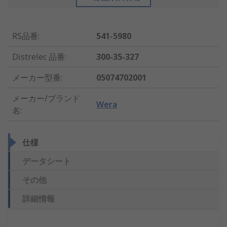
RS品番
:
541-5980
Distrelec 品番
:
300-35-327
メーカー型番
:
05074702001
メーカー/ブランド
Wera
名
:
仕様
データシート
その他
詳細情報