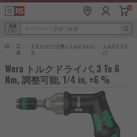
0
型番
/
工
/
ドライバー / 六角 / トルクスレン
/
トルクドライ
具
チ
バ
Wera トルクドライバ, 3 To 6
Nm, 調整可能, 1/4 in, ±6 %