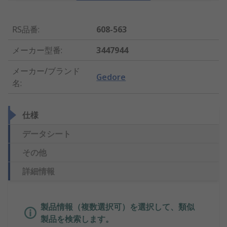
RS品番
:
608-563
メーカー型番
:
3447944
メーカー/ブランド
Gedore
名
:
仕様
データシート
その他
詳細情報
製品情報（複数選択可）を選択して、類似
製品を検索します。