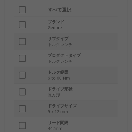
すべて選択
ブランド
Gedore
サブタイプ
トルクレンチ
プロダクトタイプ
トルクレンチ
トルク範囲
6 to 60 Nm
ドライブ形状
長方形
ドライブサイズ
9 x 12 mm
リード間隔
442mm