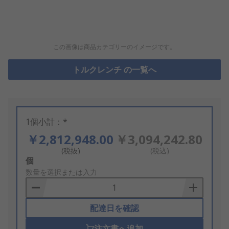
この画像は商品カテゴリーのイメージです。
トルクレンチ の一覧へ
1個小計：*
￥2,812,948.00
￥3,094,242.80
(税抜)
(税込)
Add
個
to
数量を選択または入力
Basket
配達日を確認
注文書へ追加