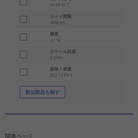
5143-3CT
リード間隔
435mm
精度
±3 %
スケール目盛
2.5Nm
規格 / 承認
ISO 1174-1
類似製品を探す
関連ページ