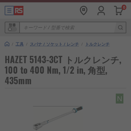
0
型番
/
工具
/
スパナ / ソケット / レンチ
/
トルクレンチ
HAZET 5143-3CT トルクレンチ,
100 to 400 Nm, 1/2 in, 角型,
435mm
N