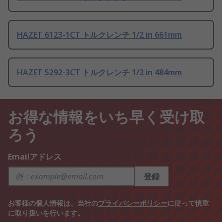
HAZET 6123-1CT トルクレンチ 1/2 in 661mm
HAZET 5292-3CT トルクレンチ 1/2 in 484mm
お得な情報をいち早く受け取
ろう
Emailアドレス
登録
お客様の個人情報は、当社の
プライバシーポリシー
に従って慎重
に取り扱いを行います。