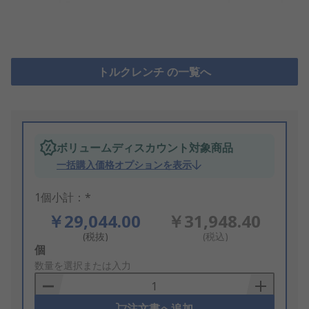
トルクレンチ の一覧へ
ボリュームディスカウント対象商品
一括購入価格オプションを表示
1個小計：*
￥29,044.00
￥31,948.40
(税抜)
(税込)
Add
個
to
数量を選択または入力
Basket
注文書へ追加