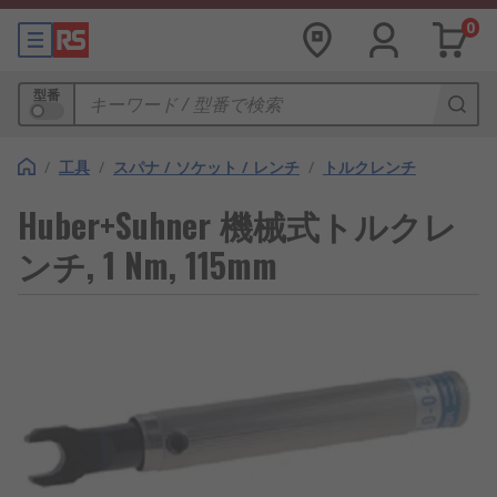
0
型番
/
工具
/
スパナ / ソケット / レンチ
/
トルクレンチ
Huber+Suhner 機械式トルクレ
ンチ, 1 Nm, 115mm