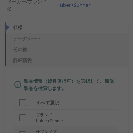
メーカー/ブランド
Huber+Suhner
名
:
仕様
データシート
その他
詳細情報
製品情報（複数選択可）を選択して、類似
製品を検索します。
すべて選択
ブランド
Huber+Suhner
サブタイプ