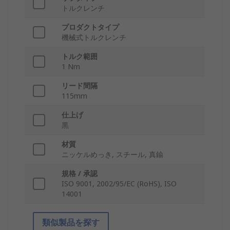
トルクレンチ
プロダクトタイプ
機械式トルクレンチ
トルク範囲
1 Nm
リード間隔
115mm
仕上げ
黒
材質
ニッケルめっき, スチール, 真鍮
規格 / 承認
ISO 9001, 2002/95/EC (RoHS), ISO
14001
類似製品を探す