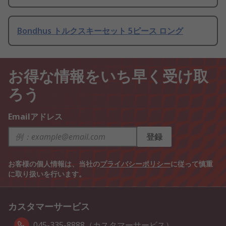
Bondhus トルクスキーセット 5ピース ロング
お得な情報をいち早く受け取
ろう
Emailアドレス
登録
お客様の個人情報は、当社の
プライバシーポリシー
に従って慎重
に取り扱いを行います。
カスタマーサービス
045-335-8888（カスタマーサービス）