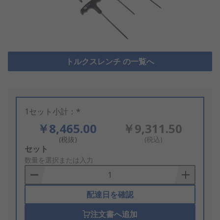
トルクスレンチ の一覧へ
1セット小計：*
￥8,465.00
￥9,311.50
(税抜)
(税込)
Add
セット
to
数量を選択または入力
Basket
配達日を確認
注文書へ追加