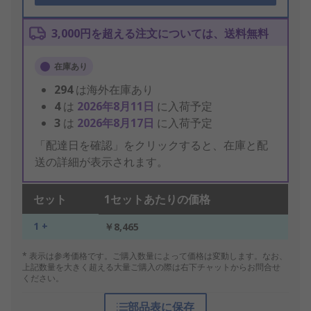
3,000円を超える注文については、送料無料
在庫あり
294
は海外在庫あり
4
は
2026年8月11日
に入荷予定
3
は
2026年8月17日
に入荷予定
「配達日を確認」をクリックすると、在庫と配
送の詳細が表示されます。
セット
1セットあたりの価格
1 +
￥8,465
* 表示は参考価格です。ご購入数量によって価格は変動します。なお、
上記数量を大きく超える大量ご購入の際は右下チャットからお問合せ
ください。
部品表に保存