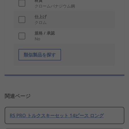
材質
クロームバナジウム鋼
仕上げ
クロム
規格 / 承認
No
類似製品を探す
関連ページ
RS PRO トルクスキーセット 14ピース ロング