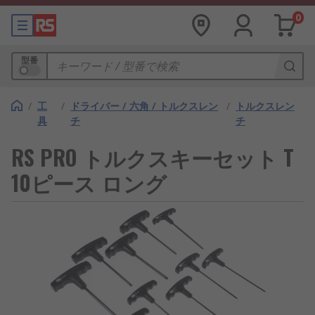
0
型番
/
工
/
ドライバー / 六角 / トルクスレン
/
トルクスレン
具
チ
チ
RS PRO トルクスキーセット T
10ピース ロング