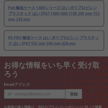
Peli 輸送ケース 1400シリーズ はい ポリプロピレン
プラスチック はい IP67 1400-000-110E 295 mm 152
mm 339 mm
RS PRO 輸送ケース はい ポリプロピレン プラスチッ
ク はい IP67 555 mm 306 mm 428 mm
お得な情報をいち早く受け取
ろう
Emailアドレス
登録
お客様の個人情報は、当社の
プライバシーポリシー
に従って慎重