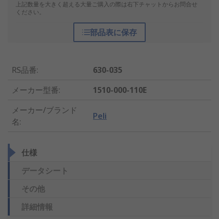
上記数量を大きく超える大量ご購入の際は右下チャットからお問合せ
ください。
部品表に保存
RS品番
:
630-035
メーカー型番
:
1510-000-110E
メーカー/ブランド
Peli
名
:
仕様
データシート
その他
詳細情報