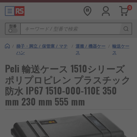
0
型番
/
梯子・脚立 / 保管庫 / マテ
/
運搬 / 機器ケー
/
輸送ケー
ハン
ス
ス
Peli 輸送ケース 1510シリーズ
ポリプロピレン プラスチック
防水 IP67 1510-000-110E 350
mm 230 mm 555 mm