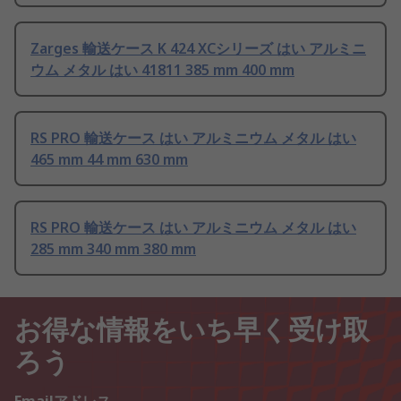
Zarges 輸送ケース K 424 XCシリーズ はい アルミニ
ウム メタル はい 41811 385 mm 400 mm
RS PRO 輸送ケース はい アルミニウム メタル はい
465 mm 44 mm 630 mm
RS PRO 輸送ケース はい アルミニウム メタル はい
285 mm 340 mm 380 mm
お得な情報をいち早く受け取
ろう