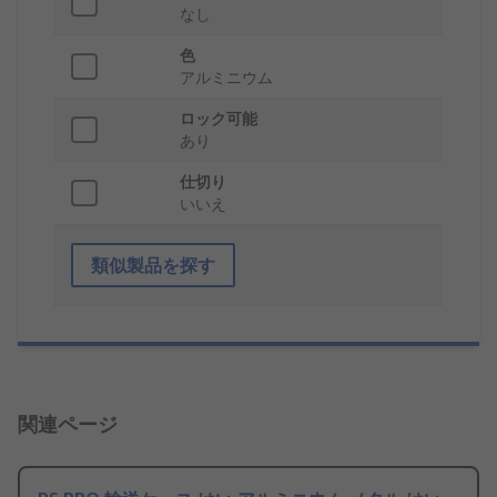
なし
色
アルミニウム
ロック可能
あり
仕切り
いいえ
類似製品を探す
関連ページ