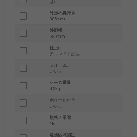
はい
外形の奥行き
385mm
外部幅
580mm
仕上げ
アルマイト処理
フォーム、
いいえ
ケース重量
4.8kg
ホイール付き
いいえ
規格 / 承認
No
危険区域認証