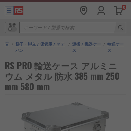
0
型番
/
梯子・脚立 / 保管庫 / マテ
/
運搬 / 機器ケー
/
輸送ケー
ハン
ス
ス
RS PRO 輸送ケース アルミニ
ウム メタル 防水 385 mm 250
mm 580 mm