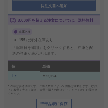
注文書へ追加
3,000円を超える注文については、送料無料
在庫あり
155
は海外在庫あり
「配達日を確認」をクリックすると、在庫と配
送の詳細が表示されます。
個
単価
1 +
￥55,594
* 表示は参考価格です。ご購入数量によって価格は変動します。なお、
上記数量を大きく超える大量ご購入の際は右下チャットからお問合せ
ください。
部品表に保存