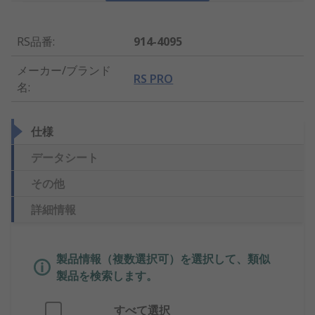
RS品番
:
914-4095
メーカー/ブランド
RS PRO
名
:
仕様
データシート
その他
詳細情報
製品情報（複数選択可）を選択して、類似
製品を検索します。
すべて選択