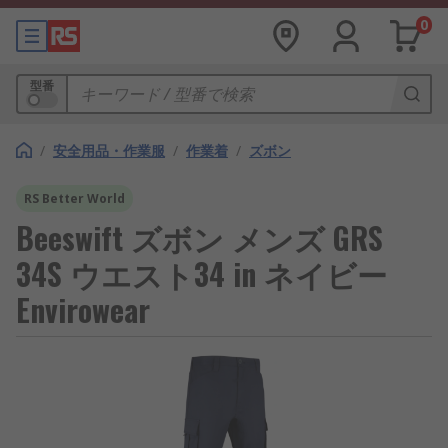
0
型番
/
安全用品・作業服
/
作業着
/
ズボン
RS Better World
Beeswift ズボン メンズ GRS
34S ウエスト34 in ネイビー
Envirowear