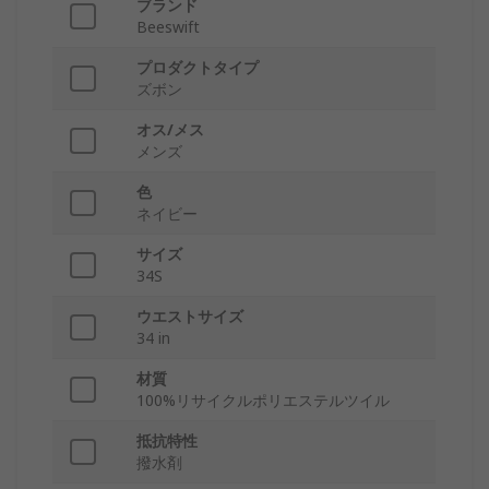
ブランド
Beeswift
プロダクトタイプ
ズボン
オス/メス
メンズ
色
ネイビー
サイズ
34S
ウエストサイズ
34 in
材質
100%リサイクルポリエステルツイル
抵抗特性
撥水剤