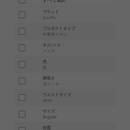
すべて選択
ブランド
Scruffs
プロダクトタイプ
作業用ズボン
オス/メス
メンズ
色
黒
脚長さ
32インチ
ウエストサイズ
28 in
サイズ
Regular
材質