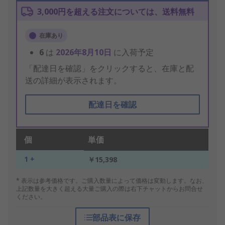
3,000円を超える注文については、送料無料
在庫あり
6
は
2026年8月10日
に入荷予定
「配達日を確認」をクリックすると、在庫と配
送の詳細が表示されます。
配達日を確認
個
単価
1 +
￥15,398
* 表示は参考価格です。ご購入数量によって価格は変動します。なお、
上記数量を大きく超える大量ご購入の際は右下チャットからお問合せ
ください。
部品表に保存