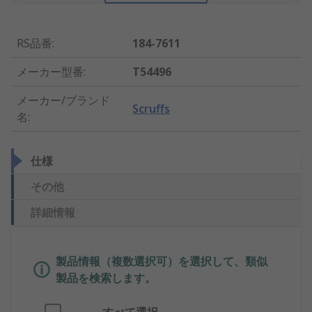
RS品番
:
184-7611
メーカー型番
:
T54496
メーカー/ブランド
Scruffs
名
:
仕様
その他
詳細情報
製品情報（複数選択可）を選択して、類似
製品を検索します。