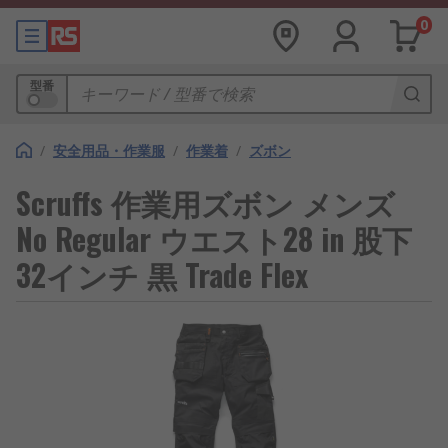
0
型番
/
安全用品・作業服
/
作業着
/
ズボン
Scruffs 作業用ズボン メンズ
No Regular ウエスト28 in 股下
32インチ 黒 Trade Flex