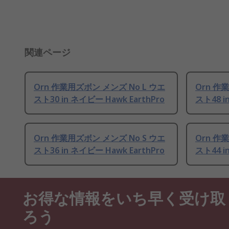
関連ページ
Orn 作業用ズボン メンズ No L ウエ
Orn 作
スト30 in ネイビー Hawk EarthPro
スト48 i
Orn 作業用ズボン メンズ No S ウエ
Orn 作
スト36 in ネイビー Hawk EarthPro
スト44 i
お得な情報をいち早く受け取
ろう