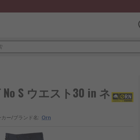
o S ウエスト30 in ネ
ーカー/ブランド名
:
Orn