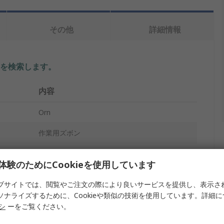
その他
詳細情報
を検索します。
内容
Orn
作業用ズボン
メンズ
体験のためにCookieを使用しています
ネイビー
ブサイトでは、閲覧やご注文の際により良いサービスを提供し、表示さ
S
ソナライズするために、Cookieや類似の技術を使用しています。詳細
リシ
ーをご覧ください。
6