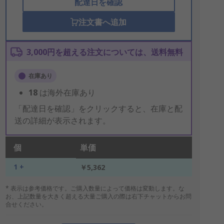
配達日を確認
注文書へ追加
3,000円を超える注文については、送料無料
在庫あり
18
は海外在庫あり
「配達日を確認」をクリックすると、在庫と配
送の詳細が表示されます。
個
単価
1 +
￥5,362
* 表示は参考価格です。ご購入数量によって価格は変動します。な
お、上記数量を大きく超える大量ご購入の際は右下チャットからお問
合せください。