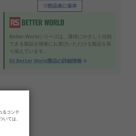
部品表に保存
Better Worldシリーズは、環境にやさしく信頼
できる製品を簡単にお選びいただける製品を取
り揃えています。
RS Better World製品の詳細情報
れるコンテ
については、