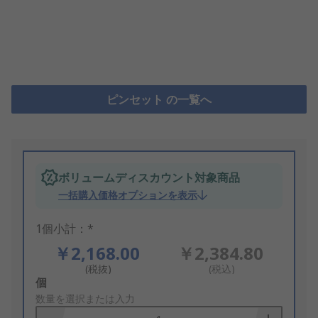
ピンセット の一覧へ
ボリュームディスカウント対象商品
一括購入価格オプションを表示
1個小計：*
￥2,168.00
￥2,384.80
(税抜)
(税込)
Add
個
to
数量を選択または入力
Basket