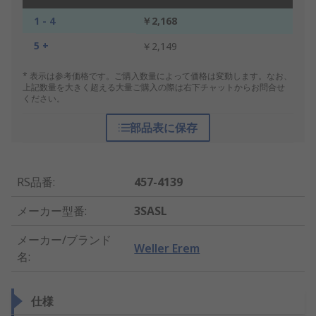
1 - 4
￥2,168
5 +
￥2,149
* 表示は参考価格です。ご購入数量によって価格は変動します。なお、
上記数量を大きく超える大量ご購入の際は右下チャットからお問合せ
ください。
部品表に保存
RS品番
:
457-4139
メーカー型番
:
3SASL
メーカー/ブランド
Weller Erem
名
:
仕様