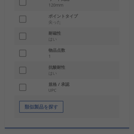
120mm
ポイントタイプ
尖った
耐磁性
はい
物品点数
1
抗酸耐性
はい
規格 / 承認
UPC
類似製品を探す