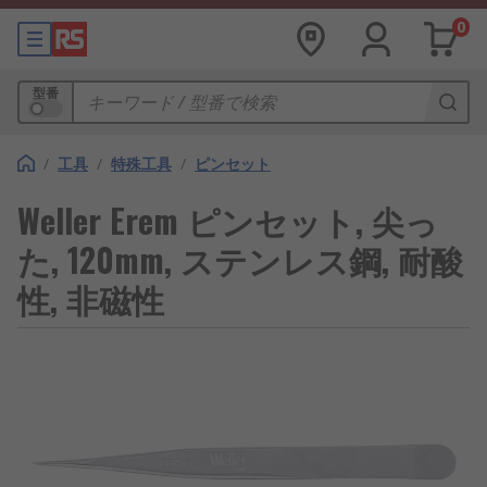
0
型番
/
工具
/
特殊工具
/
ピンセット
Weller Erem ピンセット, 尖っ
た, 120mm, ステンレス鋼, 耐酸
性, 非磁性