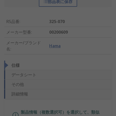
部品表に保存
RS品番
:
325-070
メーカー型番
:
00200609
メーカー/ブランド
Hama
名
:
仕様
データシート
その他
詳細情報
製品情報（複数選択可）を選択して、類似