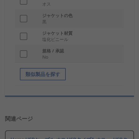
オス
ジャケットの色
黒
ジャケット材質
塩化ビニール
規格 / 承認
No
類似製品を探す
関連ページ