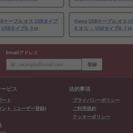
USBケーブル オス USBタイプ
Hama USBケーブル オス 
 USBタイプA, 3 m
A オス → USBタイプA, 1 m
Emailアドレス
登録
サービス
法的事項
ポート
プライバシーポリシー
ウント（ユーザー登録)
ご利用規約
クッキーポリシー
料