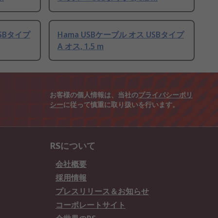
USBタイプ
Hama USBケーブル オス USBタイプ
A オス, 1.5 m
お客様の個人情報は、当社の
プライバシーポリ
シー
に従って慎重に取り扱いを行います。
RSについて
会社概要
採用情報
プレスリリース＆お知らせ
コーポレートサイト