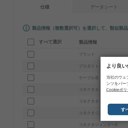
仕様
データシート
製品情報（複数選択可）を選択して、類似製品
すべて選択
製品情報
ブランド
より良い
プロダクトタイプ
当社のウェ
ケーブル長
ンツをパー
コネクタタイプA
Cookieポ
コネクタタイプB
す
コネクタジェンダーA
コネクタジェンダーB