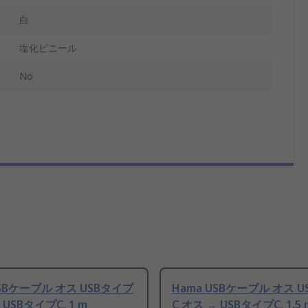
白
塩化ビニール
No
USBケーブル オス USBタイプ
Hama USBケーブル オス 
 USBタイプC, 1 m
C オス → USBタイプC, 1.5 