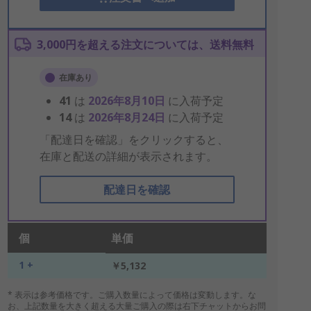
3,000円を超える注文については、送料無料
在庫あり
41
は
2026年8月10日
に入荷予定
14
は
2026年8月24日
に入荷予定
「配達日を確認」をクリックすると、
在庫と配送の詳細が表示されます。
配達日を確認
個
単価
1 +
￥5,132
* 表示は参考価格です。ご購入数量によって価格は変動します。な
お、上記数量を大きく超える大量ご購入の際は右下チャットからお問