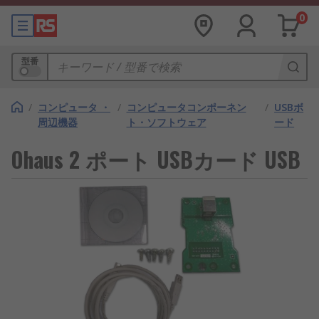
0
型番
/
コンピュータ ・
/
コンピュータコンポーネン
/
USBボ
周辺機器
ト・ソフトウェア
ード
Ohaus 2 ポート USBカード USB