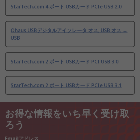
StarTech.com 4 ポート USBカード PCIe USB 2.0
Ohaus USBデジタルアイソレータ オス, USB オス →
USB
StarTech.com 2 ポート USBカード PCI USB 3.0
StarTech.com 2 ポート USBカード PCIe USB 3.1
お得な情報をいち早く受け取
ろう
Emailアドレス