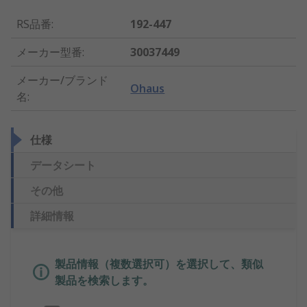
RS品番
:
192-447
メーカー型番
:
30037449
メーカー/ブランド
Ohaus
名
:
仕様
データシート
その他
詳細情報
製品情報（複数選択可）を選択して、類似
製品を検索します。