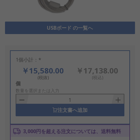
USBボード の一覧へ
1個小計：*
￥15,580.00
￥17,138.00
(税抜)
(税込)
Add
個
to
数量を選択または入力
Basket
注文書へ追加
3,000円を超える注文については、送料無料