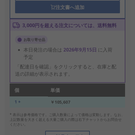
注文書へ追加
3,000円を超える注文については、送料無料
お取り寄せ品
本日発注の場合は
2026年9月15日
に入荷
予定
「配達日を確認」をクリックすると、在庫と配
送の詳細が表示されます。
個
単価
1 +
￥105,607
* 表示は参考価格です。ご購入数量によって価格は変動します。なお、
上記数量を大きく超える大量ご購入の際は右下チャットからお問合せ
ください。