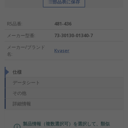
部品表に保存
RS品番
:
481-436
メーカー型番
:
73-30130-01340-7
メーカー/ブランド
Kvaser
名
:
仕様
データシート
その他
詳細情報
製品情報（複数選択可）を選択して、類似