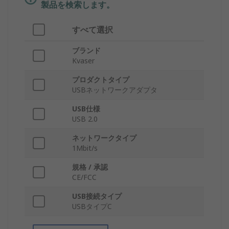
製品を検索します。
すべて選択
ブランド
Kvaser
プロダクトタイプ
USBネットワークアダプタ
USB仕様
USB 2.0
ネットワークタイプ
1Mbit/s
規格 / 承認
CE/FCC
USB接続タイプ
USBタイプC