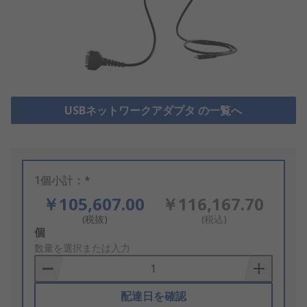
USBネットワークアダプタ の一覧へ
1個小計：*
￥105,607.00
￥116,167.70
(税抜)
(税込)
Add
個
to
数量を選択または入力
Basket
配達日を確認