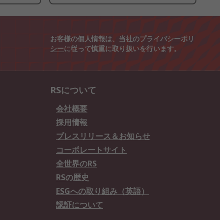
お客様の個人情報は、当社の
プライバシーポリ
シー
に従って慎重に取り扱いを行います。
RSについて
会社概要
採用情報
プレスリリース＆お知らせ
コーポレートサイト
全世界のRS
RSの歴史
ESGへの取り組み（英語）
認証について