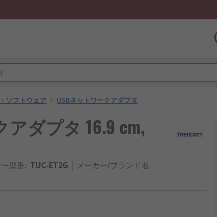
・ソフトウェア
/
USBネットワークアダプタ
クアダプタ 16.9 cm,
カー型番
:
TUC-ET2G
メーカー/ブランド名
: