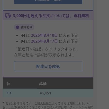
3,000円を超える注文については、送料無料
在庫あり
44
は
2026年8月10日
に入荷予定
94
は
2026年8月17日
に入荷予定
「配達日を確認」をクリックすると、
在庫と配送の詳細が表示されます。
配達日を確認
個
単価
1 +
￥5,851
* 表示は参考価格です。ご購入数量によって価格は変動します。な
お、上記数量を大きく超える大量ご購入の際は右下チャットからお問