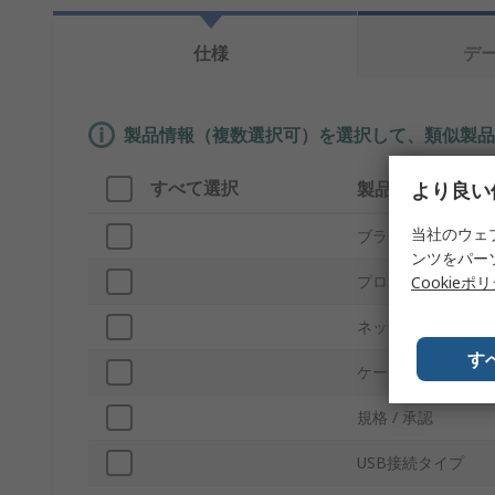
仕様
デ
製品情報（複数選択可）を選択して、類似製品
すべて選択
より良い
製品情報
当社のウェ
ブランド
ンツをパー
プロダクトタイプ
Cookieポ
ネットワークタイ
す
ケーブル長
規格 / 承認
USB接続タイプ