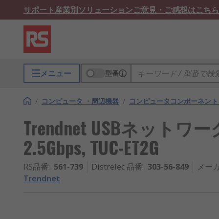
サポート
産業別ソリューション
ご意見・ご感想はこちら
メニュー
型番
/
コンピュータ ・周辺機器
/
コンピュータコンポーネント
Trendnet USBネットワー
2.5Gbps, TUC-ET2G
RS品番
:
561-739
Distrelec 品番
:
303-56-849
メー
Trendnet