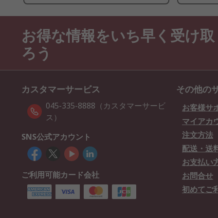
お得な情報をいち早く受け取
ろう
カスタマーサービス
その他の
045-335-8888（カスタマーサービ
お客様サ
ス）
マイアカ
注文方法
SNS公式アカウント
配送・送
お支払い
ご利用可能カード会社
お問合せ
初めてご