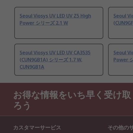
Seoul Viosys UV LED UV Z5 High
Seoul Vi
Power シリーズ 2.1 W
(CUN9G
Seoul Viosys UV LED UV CA3535
Seoul Vi
(CUN9GB1A) シリーズ 1.7 W,
Power 
CUN9GB1A
お得な情報をいち早く受け取
ろう
カスタマーサービス
その他の