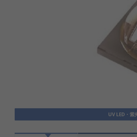
UV LED・