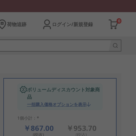
0
荷物追跡
ログイン/新規登録
ボリュームディスカウント対象商
品
一括購入価格オプションを表示
1個小計：*
￥867.00
￥953.70
(税抜)
(税込)