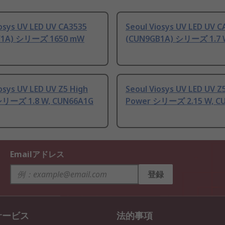
osys UV LED UV CA3535
Seoul Viosys UV LED UV C
F1A) シリーズ 1650 mW
(CUN9GB1A) シリーズ 1.7
osys UV LED UV Z5 High
Seoul Viosys UV LED UV Z
シリーズ 1.8 W, CUN66A1G
Power シリーズ 2.15 W, C
Emailアドレス
登録
サービス
法的事項