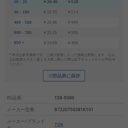
20 - 20
￥26.40
￥528
40 - 380
￥25.70
￥514
400 - 580
￥25.45
￥509
600 - 780
￥25.25
￥505
800 +
￥24.90
￥498
* 表示は参考価格です。ご購入数量によって価格は変動します。なお、
上記数量を大きく超える大量ご購入の際は右下チャットからお問合せ
ください。
部品表に保存
RS品番
:
138-9300
メーカー型番
:
B72207S0381K101
メーカー/ブランド
TDK