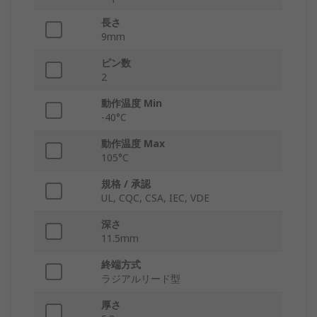
長さ
9mm
ピン数
2
動作温度 Min
-40°C
動作温度 Max
105°C
規格 / 承認
UL, CQC, CSA, IEC, VDE
深さ
11.5mm
終端方式
ラジアルリード型
厚さ