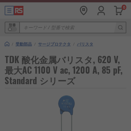
0
型番
/
受動部品
/
サージプロテクタ
/
バリスタ
TDK 酸化金属バリスタ, 620 V,
最大AC 1100 V ac, 1200 A, 85 pF,
Standard シリーズ