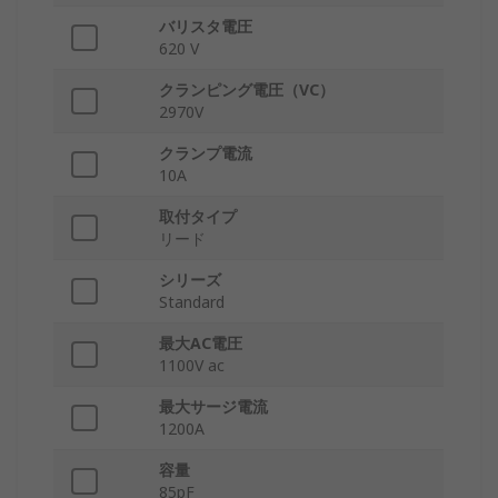
バリスタ電圧
620 V
クランピング電圧（VC）
2970V
クランプ電流
10A
取付タイプ
リード
シリーズ
Standard
最大AC電圧
1100V ac
最大サージ電流
1200A
容量
85pF