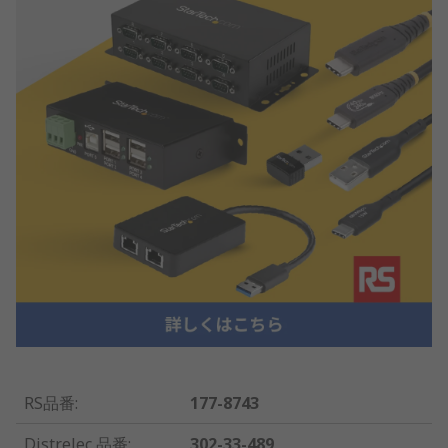
RS品番
:
177-8743
Distrelec 品番
:
302-33-489