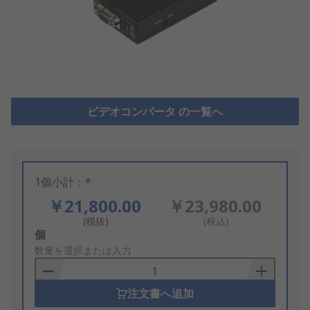
ビデオコンバータ の一覧へ
1個小計：*
￥21,800.00
￥23,980.00
(税抜)
(税込)
Add
個
to
数量を選択または入力
Basket
注文書へ追加