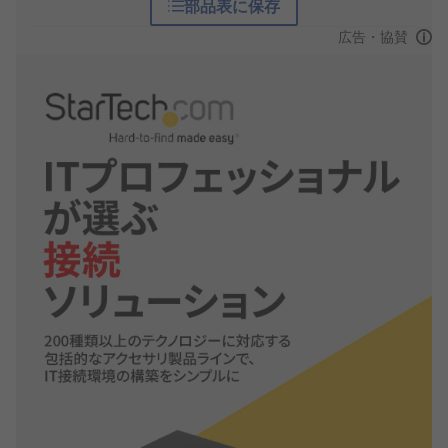
部品表に保存
広告・協賛