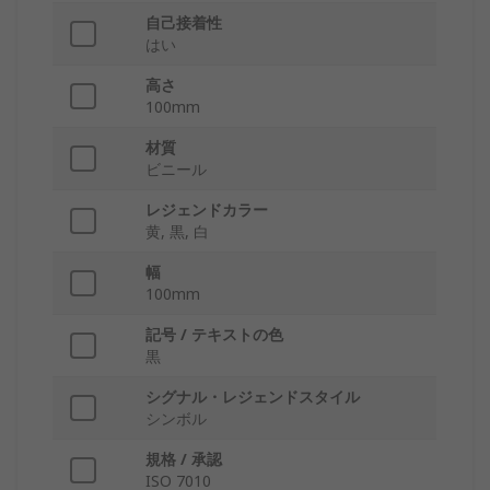
自己接着性
はい
高さ
100mm
材質
ビニール
レジェンドカラー
黄, 黒, 白
幅
100mm
記号 / テキストの色
黒
シグナル・レジェンドスタイル
シンボル
規格 / 承認
ISO 7010