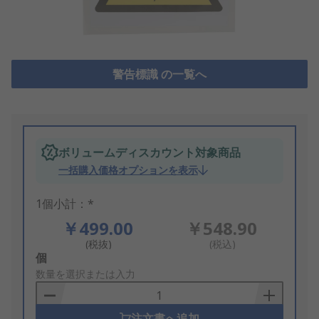
警告標識 の一覧へ
ボリュームディスカウント対象商品
一括購入価格オプションを表示
1個小計：*
￥499.00
￥548.90
(税抜)
(税込)
Add
個
to
数量を選択または入力
Basket
注文書へ追加