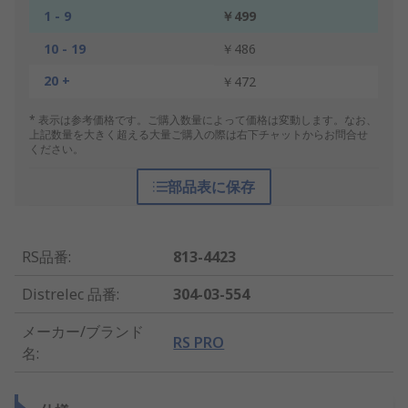
1 - 9
￥499
10 - 19
￥486
20 +
￥472
* 表示は参考価格です。ご購入数量によって価格は変動します。なお、
上記数量を大きく超える大量ご購入の際は右下チャットからお問合せ
ください。
部品表に保存
RS品番
:
813-4423
Distrelec 品番
:
304-03-554
メーカー/ブランド
RS PRO
名
: