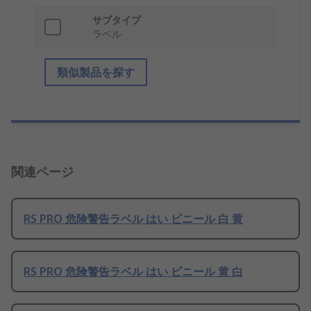
サブタイプ
ラベル
類似製品を探す
関連ページ
RS PRO 危険警告ラベル はい ビニール 白 黄
RS PRO 危険警告ラベル はい ビニール 黄 白