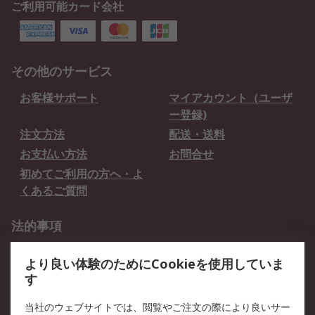
ご利用可能カード会社
その他のサービス
お客様サポート
マイアカウント（ユーザ
ー登録)
注文方法
配送・送料
お支払い方法
お問合せ
初めてご利用の方へ・よ
くあるご質問
法的事項
プライバシーポリシー
ご利用規約
より良い体験のためにCookieを使用していま
クッキーポリシー
す
RSについて
当社のウェブサイトでは、閲覧やご注文の際により良いサー