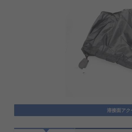
溶接面アク