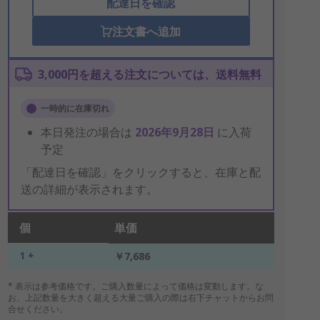
配達日を確認
注文書へ追加
3,000円を超える注文については、送料無料
一時的に在庫切れ
本日発注の場合は
2026年9月28日
に入荷
予定
「配達日を確認」をクリックすると、在庫と配
送の詳細が表示されます。
個
単価
1 +
￥7,686
* 表示は参考価格です。ご購入数量によって価格は変動します。な
お、上記数量を大きく超える大量ご購入の際は右下チャットからお問
合せください。