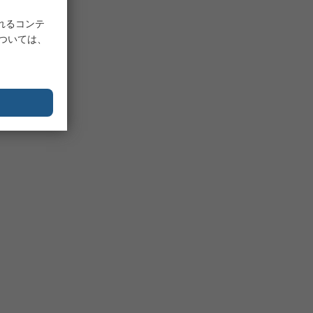
れるコンテ
については、