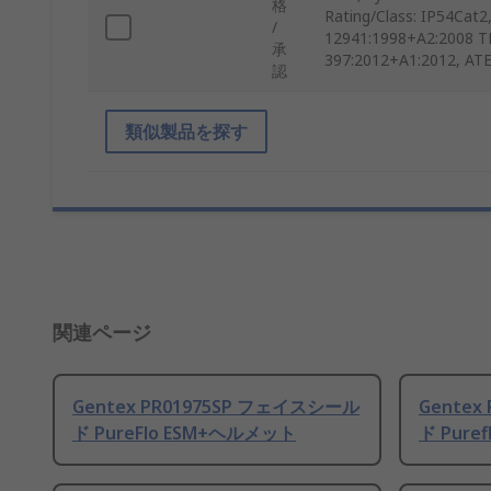
格
Rating/Class: IP54Cat2
/
12941:1998+A2:2008 T
承
397:2012+A1:2012, ATE
認
類似製品を探す
関連ページ
Gentex PR01975SP フェイスシール
Gentex
ド PureFlo ESM+ヘルメット
ド Pure