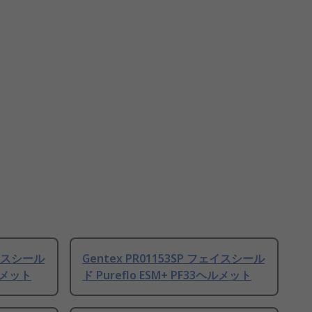
ェイスシール
Gentex PR01153SP フェイスシール
ヘルメット
ド Pureflo ESM+ PF33ヘルメット