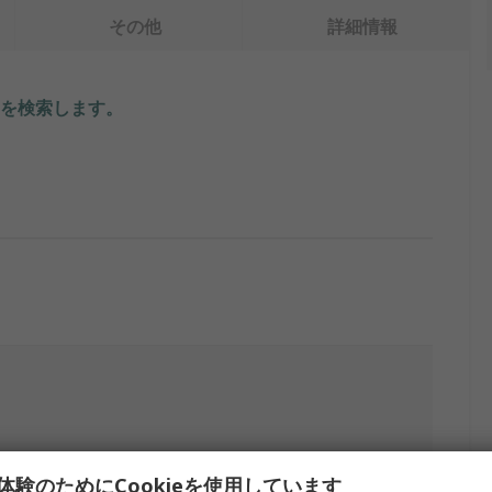
その他
詳細情報
を検索します。
体験のためにCookieを使用しています