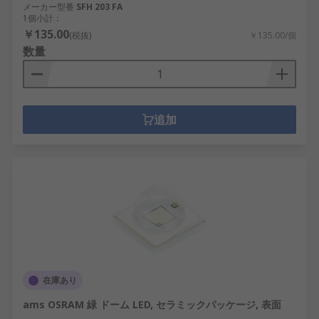
メーカー型番
SFH 203 FA
1個小計：
￥135.00
(税抜)
￥135.00/個
数量
追加
在庫あり
ams OSRAM 緑 ドーム LED, セラミックパッケージ, 表面