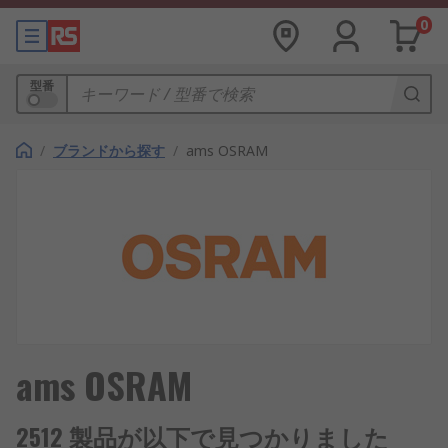
0
型番
/
ブランドから探す
/
ams OSRAM
ams OSRAM
2512 製品が以下で見つかりました