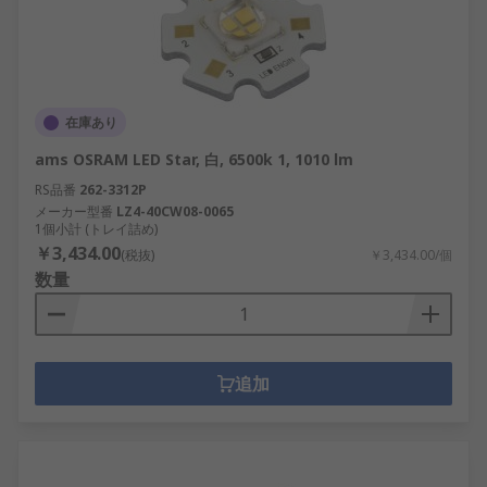
在庫あり
ams OSRAM LED Star, 白, 6500k 1, 1010 lm
RS品番
262-3312P
メーカー型番
LZ4-40CW08-0065
1個小計 (トレイ詰め)
￥3,434.00
(税抜)
￥3,434.00/個
数量
追加