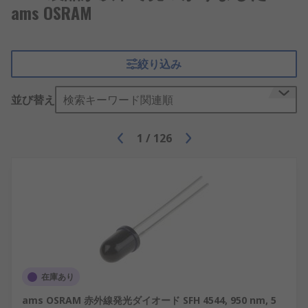
ams OSRAM
絞り込み
並び替え
検索キーワード関連順
1
/
126
在庫あり
ams OSRAM 赤外線発光ダイオード SFH 4544, 950 nm, 5