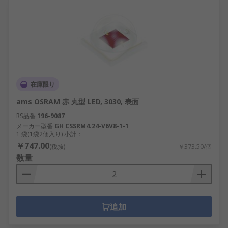
在庫限り
ams OSRAM 赤 丸型 LED, 3030, 表面
RS品番
196-9087
メーカー型番
GH CSSRM4.24-V6V8-1-1
1 袋(1袋2個入り) 小計：
￥747.00
(税抜)
￥373.50/個
数量
追加