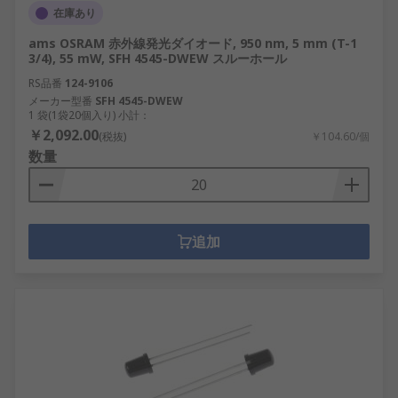
在庫あり
ams OSRAM 赤外線発光ダイオード, 950 nm, 5 mm (T-1
3/4), 55 mW, SFH 4545-DWEW スルーホール
RS品番
124-9106
メーカー型番
SFH 4545-DWEW
1 袋(1袋20個入り) 小計：
￥2,092.00
(税抜)
￥104.60/個
数量
追加