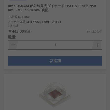
ams OSRAM 赤外線発光ダイオード OSLON Black, 950
nm, SMT, 1570 mW 表面
RS品番
637-560
メーカー型番
SFH 4722BS A01-FA1FB1
1個小計：
￥443.00
(税抜)
￥443.00/個
数量
追加