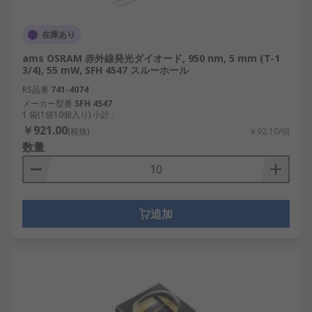
在庫あり
ams OSRAM 赤外線発光ダイオード, 950 nm, 5 mm (T-1
3/4), 55 mW, SFH 4547 スルーホール
RS品番
741-4074
メーカー型番
SFH 4547
1 袋(1袋10個入り) 小計：
￥921.00
(税抜)
￥92.10/個
数量
追加