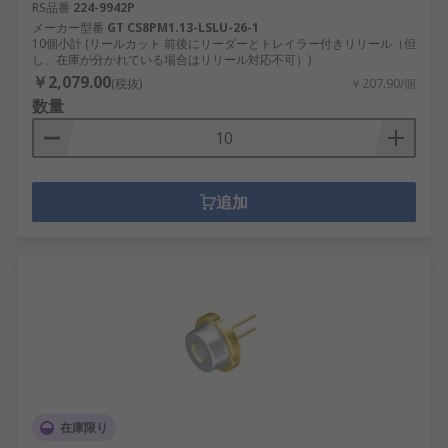
RS品番
224-9942P
メーカー型番
GT CS8PM1.13-LSLU-26-1
10個小計 (リールカット 前後にリーダーとトレイラー付きリリール（但
し、在庫が分かれている場合はリリール対応不可）)
￥2,079.00
(税抜)
￥207.90/個
数量
追加
在庫限り