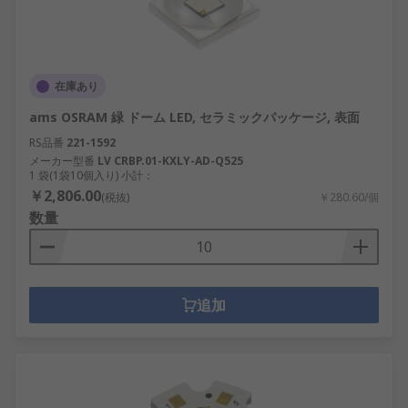
在庫あり
ams OSRAM 緑 ドーム LED, セラミックパッケージ, 表面
RS品番
221-1592
メーカー型番
LV CRBP.01-KXLY-AD-Q525
1 袋(1袋10個入り) 小計：
￥2,806.00
(税抜)
￥280.60/個
数量
追加