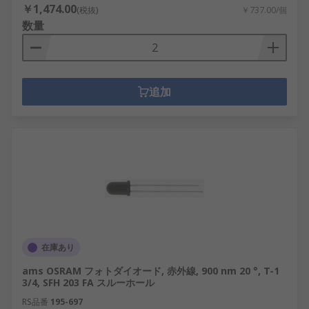
￥1,474.00
(税抜)
￥737.00/個
数量
追加
在庫あり
ams OSRAM フォトダイオード, 赤外線, 900 nm 20 °, T-1
3/4, SFH 203 FA スルーホール
RS品番
195-697