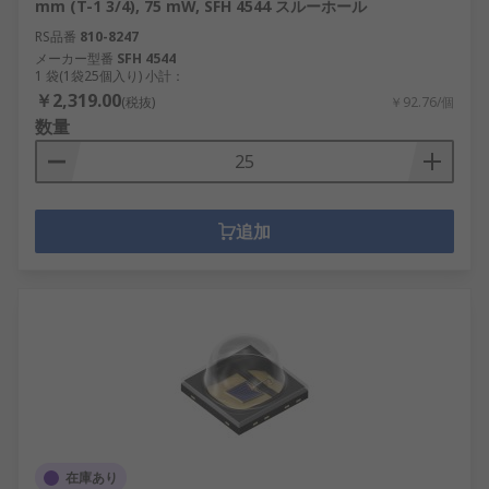
mm (T-1 3/4), 75 mW, SFH 4544 スルーホール
RS品番
810-8247
メーカー型番
SFH 4544
1 袋(1袋25個入り) 小計：
￥2,319.00
(税抜)
￥92.76/個
数量
追加
在庫あり