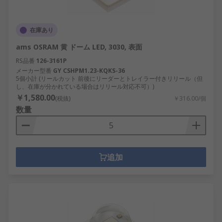
在庫あり
ams OSRAM 黄 ドーム LED, 3030, 表面
RS品番
126-3161P
メーカー型番
GY CSHPM1.23-KQKS-36
5個小計 (リールカット 前後にリーダーとトレイラー付きリリール（但
し、在庫が分かれている場合はリリール対応不可）)
￥1,580.00
(税抜)
￥316.00/個
数量
追加