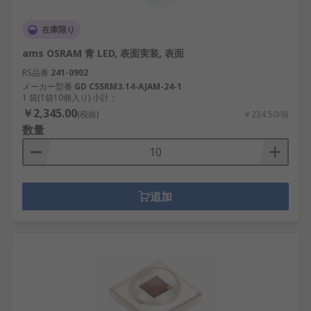
在庫限り
ams OSRAM 青 LED, 表面実装, 表面
RS品番
241-0902
メーカー型番
GD CSSRM3.14-AJAM-24-1
1 袋(1袋10個入り) 小計：
￥2,345.00
(税抜)
￥234.50/個
数量
追加