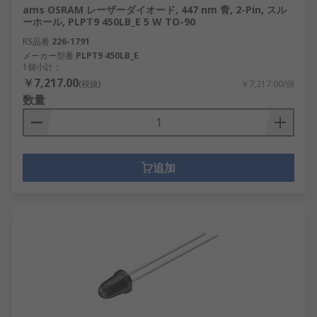
ams OSRAM レーザーダイオード, 447 nm 青, 2-Pin, スル
ーホール, PLPT9 450LB_E 5 W TO-90
RS品番
226-1791
メーカー型番
PLPT9 450LB_E
1個小計：
￥7,217.00
(税抜)
￥7,217.00/個
数量
追加