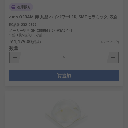
在庫限り
ams OSRAM 赤 丸型 ハイパワーLED, SMTセラミック, 表面
RS品番
232-0699
メーカー型番
GH CSSRM5.24-V8A2-1-1
1 袋(1袋5個入り) 小計：
￥1,179.00
(税抜)
￥235.80/個
数量
追加