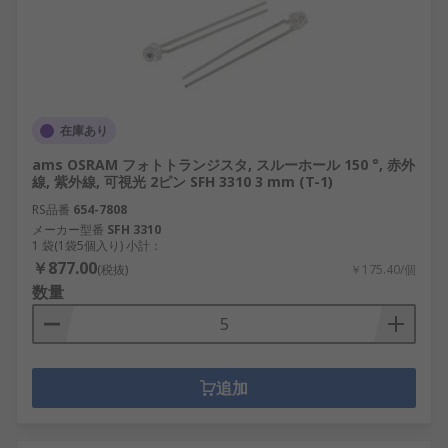
在庫あり
ams OSRAM フォトトランジスタ, スルーホール 150 °, 赤外
線, 紫外線, 可視光 2ピン SFH 3310 3 mm (T-1)
RS品番
654-7808
メーカー型番
SFH 3310
1 袋(1袋5個入り) 小計：
￥877.00
(税抜)
￥175.40/個
数量
追加