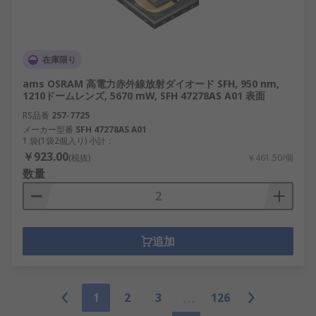
在庫限り
ams OSRAM 高電力赤外線放射ダイオード SFH, 950 nm,
1210ドームレンズ, 5670 mW, SFH 47278AS A01 表面
RS品番
257-7725
メーカー型番
SFH 47278AS A01
1 袋(1袋2個入り) 小計：
￥923.00
(税抜)
￥461.50/個
数量
追加
1
2
3
126