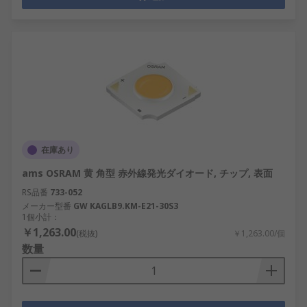
在庫あり
ams OSRAM 黄 角型 赤外線発光ダイオード, チップ, 表面
RS品番
733-052
メーカー型番
GW KAGLB9.KM-E21-30S3
1個小計：
￥1,263.00
(税抜)
￥1,263.00/個
数量