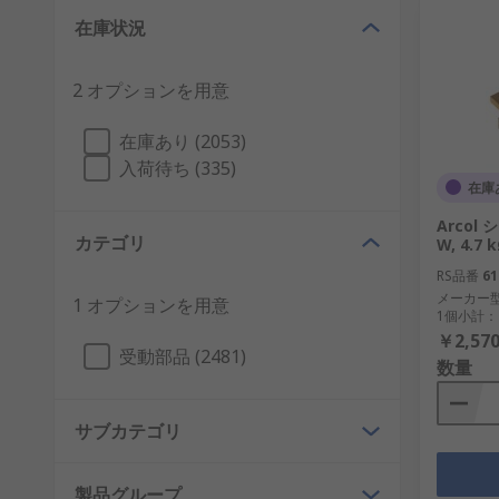
在庫状況
2 オプションを用意
在庫あり (2053)
入荷待ち (335)
在庫
Arcol
カテゴリ
W, 4.7 
RS品番
61
メーカー
1 オプションを用意
1個小計：
￥2,570
受動部品 (2481)
数量
サブカテゴリ
製品グループ