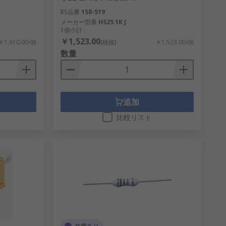
RS品番
158-519
メーカー型番
HS25 1K J
1個小計：
￥1,523.00
￥1,610.00/個
(税抜)
￥1,523.00/個
数量
追加
比較リスト