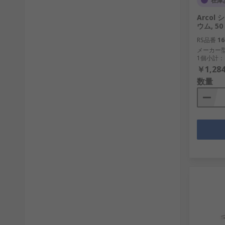
在庫
Arco
ウム, 50 
RS品番
16
メーカー
1個小計：
￥1,284
数量