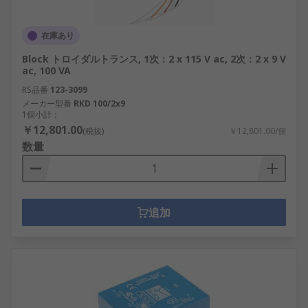
在庫あり
Block トロイダルトランス, 1次：2 x 115 V ac, 2次：2 x 9 V
ac, 100 VA
RS品番
123-3099
メーカー型番
RKD 100/2x9
1個小計：
￥12,801.00
(税抜)
￥12,801.00/個
数量
追加