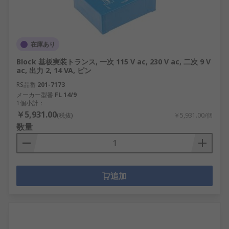
在庫あり
Block 基板実装トランス, 一次 115 V ac, 230 V ac, 二次 9 V
ac, 出力 2, 14 VA, ピン
RS品番
201-7173
メーカー型番
FL 14/9
1個小計：
￥5,931.00
(税抜)
￥5,931.00/個
数量
追加