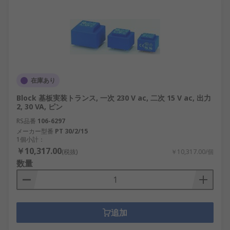
在庫あり
Block 基板実装トランス, 一次 230 V ac, 二次 15 V ac, 出力
2, 30 VA, ピン
RS品番
106-6297
メーカー型番
PT 30/2/15
1個小計：
￥10,317.00
(税抜)
￥10,317.00/個
数量
追加