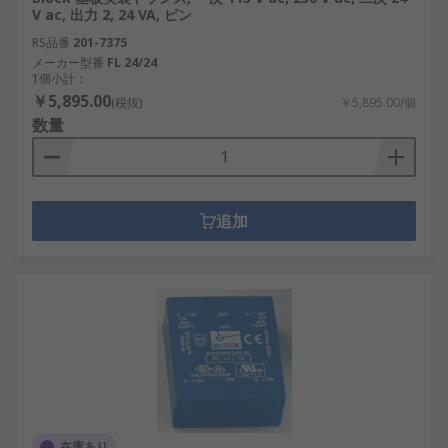
V ac, 出力 2, 24 VA, ピン
RS品番
201-7375
メーカー型番
FL 24/24
1個小計：
￥5,895.00
(税抜)
￥5,895.00/個
数量
追加
在庫あり