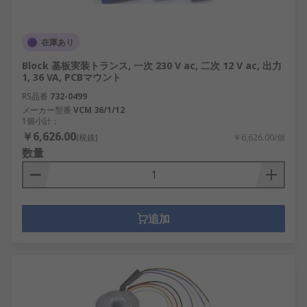
在庫あり
Block 基板実装トランス, 一次 230 V ac, 二次 12 V ac, 出力
1, 36 VA, PCBマウント
RS品番
732-0499
メーカー型番
VCM 36/1/12
1個小計：
￥6,626.00
(税抜)
￥6,626.00/個
数量
追加