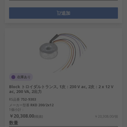
追加
在庫あり
Block トロイダルトランス, 1次：230 V ac, 2次：2 x 12 V
ac, 200 VA, 2出力
RS品番
752-9303
メーカー型番
RKD 200/2x12
1個小計：
￥20,308.00
(税抜)
￥20,308.00/個
数量