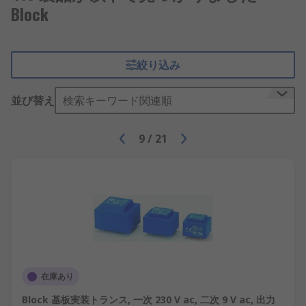
Block
絞り込み
並び替え
検索キーワード関連順
9
/
21
在庫あり
Block 基板実装トランス, 一次 230 V ac, 二次 9 V ac, 出力