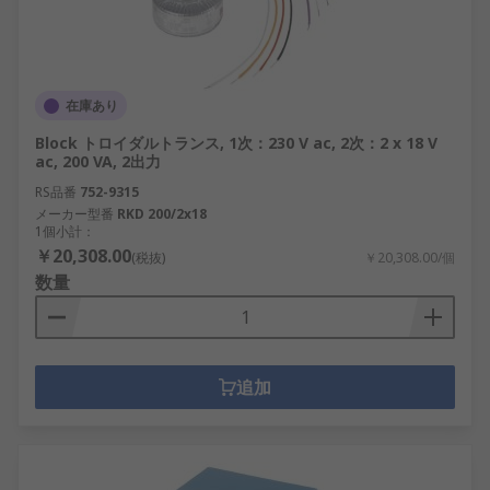
在庫あり
Block トロイダルトランス, 1次：230 V ac, 2次：2 x 18 V
ac, 200 VA, 2出力
RS品番
752-9315
メーカー型番
RKD 200/2x18
1個小計：
￥20,308.00
(税抜)
￥20,308.00/個
数量
追加