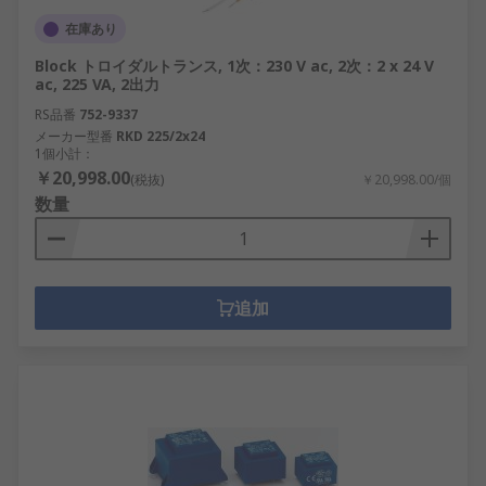
在庫あり
Block トロイダルトランス, 1次：230 V ac, 2次：2 x 24 V
ac, 225 VA, 2出力
RS品番
752-9337
メーカー型番
RKD 225/2x24
1個小計：
￥20,998.00
(税抜)
￥20,998.00/個
数量
追加