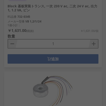
Block 基板実装トランス, 一次 230 V ac, 二次 24 V ac, 出力
1, 1.2 VA, ピン
RS品番
732-0345
メーカー型番
VB 1,2/1/24
1個小計：
￥1,631.00
(税抜)
￥1,631.00/個
数量
追加