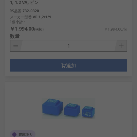
1, 1.2 VA, ピン
RS品番
732-0320
メーカー型番
VB 1,2/1/9
1個小計：
￥1,994.00
(税抜)
￥1,994.00/個
数量
追加
在庫あり