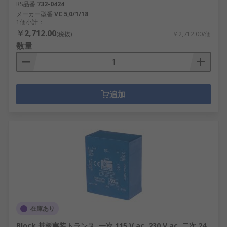
RS品番
732-0424
メーカー型番
VC 5,0/1/18
1個小計：
￥2,712.00
(税抜)
￥2,712.00/個
数量
追加
在庫あり
Block 基板実装トランス, 一次 115 V ac, 230 V ac, 二次 24