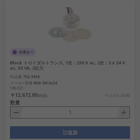
在庫あり
Block トロイダルトランス, 1次：230 V ac, 2次：2 x 24 V
ac, 50 VA, 2出力
RS品番
752-9416
メーカー型番
RKD 50/2x24
1個小計：
￥12,672.00
(税抜)
￥12,672.00/個
数量
追加