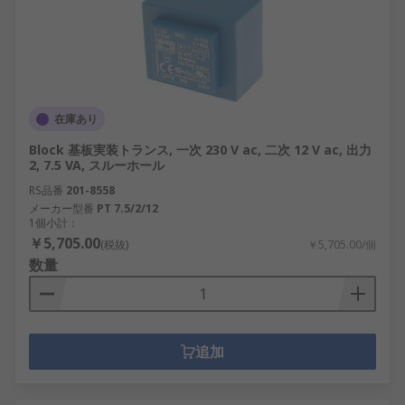
在庫あり
Block 基板実装トランス, 一次 230 V ac, 二次 12 V ac, 出力
2, 7.5 VA, スルーホール
RS品番
201-8558
メーカー型番
PT 7.5/2/12
1個小計：
￥5,705.00
(税抜)
￥5,705.00/個
数量
追加