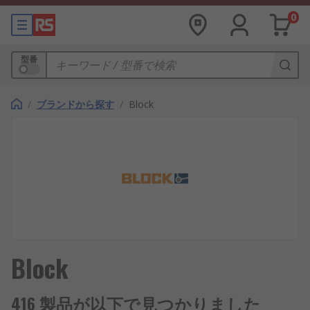
0
型番
/
ブランドから探す
/
Block
Block
416 製品が以下で見つかりました