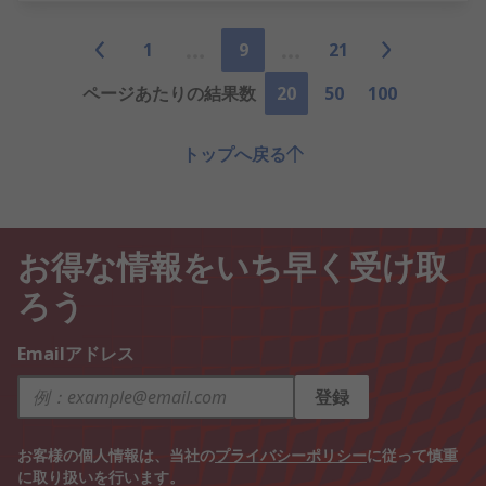
1
9
21
ページあたりの結果数
20
50
100
トップへ戻る
お得な情報をいち早く受け取
ろう
Emailアドレス
登録
お客様の個人情報は、当社の
プライバシーポリシー
に従って慎重
に取り扱いを行います。