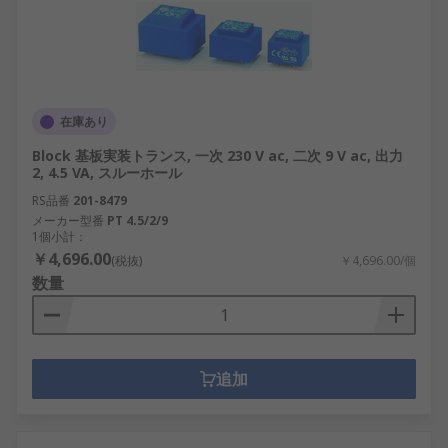
在庫あり
Block 基板実装トランス, 一次 230 V ac, 二次 9 V ac, 出力
2, 4.5 VA, スルーホール
RS品番
201-8479
メーカー型番
PT 4.5/2/9
1個小計：
￥4,696.00
(税抜)
￥4,696.00/個
数量
追加