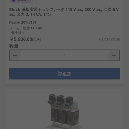
Block 基板実装トランス, 一次 115 V ac, 230 V ac, 二次 6 V
ac, 出力 2, 14 VA, ピン
RS品番
201-7151
メーカー型番
FL 14/6
1個小計：
￥5,936.00
(税抜)
￥5,936.00/個
数量
追加