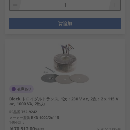
追加
在庫あり
Block トロイダルトランス, 1次：230 V ac, 2次：2 x 115 V
ac, 1000 VA, 2出力
RS品番
752-9242
メーカー型番
RKD 1000/2x115
1個小計：
￥70,512.00
(税抜)
￥70,512.00/個