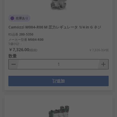
在庫あり
Camozzi M004-R00 M 圧力レギュレータ 1/4 in G ネジ
RS品番
280-5350
メーカー型番
M004-R00
1個小計：
￥7,326.00
(税抜)
￥7,326.00/個
数量
追加