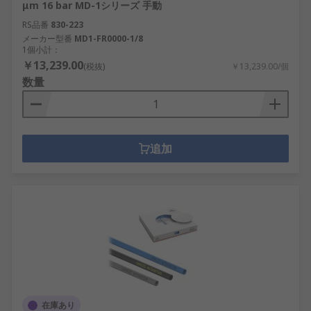
μm 16 bar MD-1シリーズ 手動
RS品番
830-223
メーカー型番
MD1-FR0000-1/8
1個小計：
￥13,239.00
(税抜)
￥13,239.00/個
数量
追加
在庫あり