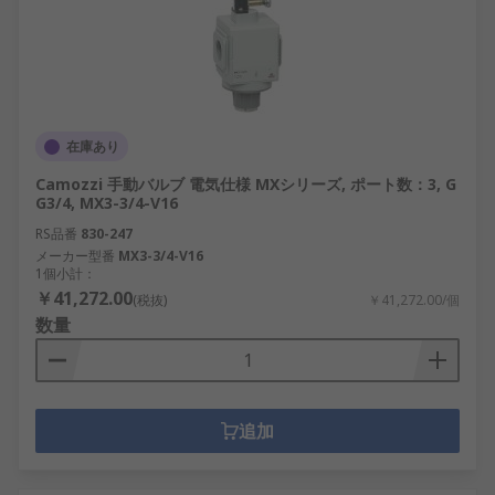
在庫あり
Camozzi 手動バルブ 電気仕様 MXシリーズ, ポート数：3, G
G3/4, MX3-3/4-V16
RS品番
830-247
メーカー型番
MX3-3/4-V16
1個小計：
￥41,272.00
(税抜)
￥41,272.00/個
数量
追加