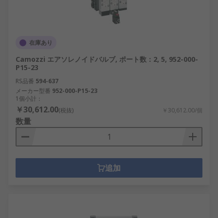
在庫あり
Camozzi エアソレノイドバルブ, ポート数：2, 5, 952-000-
P15-23
RS品番
594-637
メーカー型番
952-000-P15-23
1個小計：
￥30,612.00
(税抜)
￥30,612.00/個
数量
追加