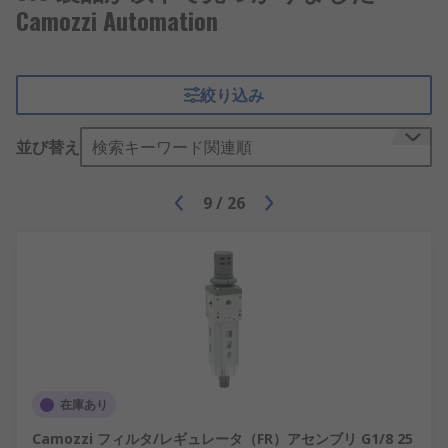
Camozzi Automation
絞り込み
並び替え
検索キーワード関連順
9
/
26
在庫あり
Camozzi フィルタ/レギュレータ（FR）アセンブリ G1/8 25