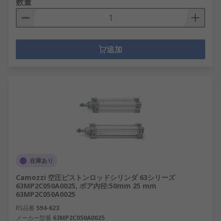
数量
追加
在庫あり
Camozzi 空圧ピストンロッドシリンダ 63シリーズ
63MP2C050A0025, ボア内径:50mm 25 mm
63MP2C050A0025
RS品番
594-623
メーカー型番
63MP2C050A0025