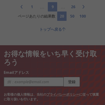
1
9
26
ページあたりの結果数
20
50
100
トップへ戻る
お得な情報をいち早く受け取
ろう
Emailアドレス
登録
お客様の個人情報は、当社の
プライバシーポリシー
に従って慎重
に取り扱いを行います。