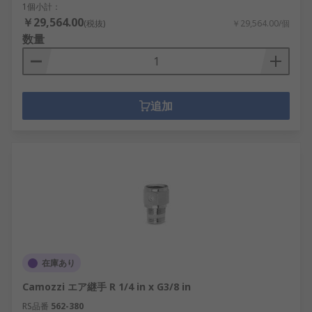
1個小計：
￥29,564.00
(税抜)
￥29,564.00/個
数量
追加
在庫あり
Camozzi エア継手 R 1/4 in x G3/8 in
RS品番
562-380