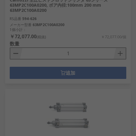
63MP2C100A0200, ボア内径:100mm 200 mm
63MP2C100A0200
RS品番
594-626
メーカー型番
63MP2C100A0200
1個小計：
￥72,077.00
(税抜)
￥72,077.00/個
数量
追加