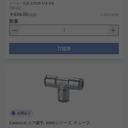
メーカー型番
S2520 1/4-3/8
1個小計：
￥634.00
(税抜)
￥634.00/個
数量
追加
在庫あり
Camozzi エア継手, 6000シリーズ, チューブ,