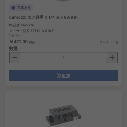
在庫あり
Camozzi エア継手 R 1/4 in x G3/8 in
RS品番
562-376
メーカー型番
S2510 1/4-3/8
1個小計：
￥471.00
(税抜)
￥471.00/個
数量
追加