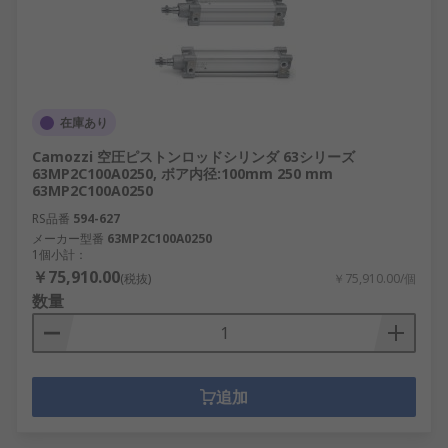
在庫あり
Camozzi 空圧ピストンロッドシリンダ 63シリーズ
63MP2C100A0250, ボア内径:100mm 250 mm
63MP2C100A0250
RS品番
594-627
メーカー型番
63MP2C100A0250
1個小計：
￥75,910.00
(税抜)
￥75,910.00/個
数量
追加