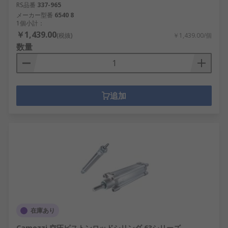
RS品番
337-965
メーカー型番
6540 8
1個小計：
￥1,439.00
(税抜)
￥1,439.00/個
数量
追加
在庫あり
Camozzi 空圧ピストンロッドシリンダ 63シリーズ