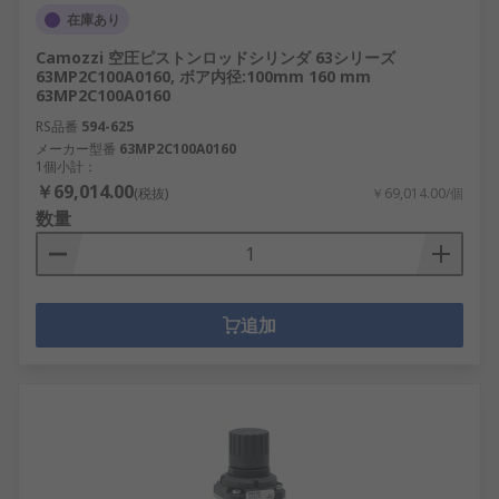
在庫あり
Camozzi 空圧ピストンロッドシリンダ 63シリーズ
63MP2C100A0160, ボア内径:100mm 160 mm
63MP2C100A0160
RS品番
594-625
メーカー型番
63MP2C100A0160
1個小計：
￥69,014.00
(税抜)
￥69,014.00/個
数量
追加