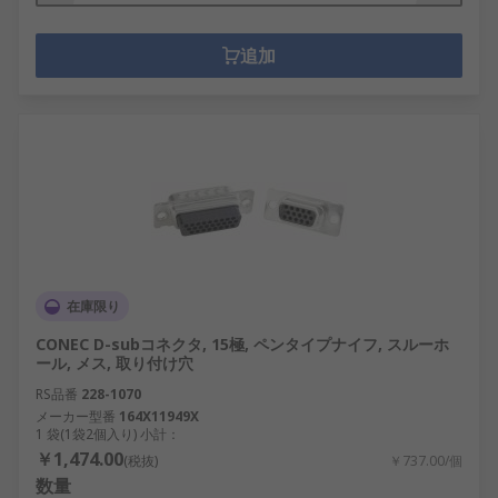
追加
在庫限り
CONEC D-subコネクタ, 15極, ペンタイプナイフ, スルーホ
ール, メス, 取り付け穴
RS品番
228-1070
メーカー型番
164X11949X
1 袋(1袋2個入り) 小計：
￥1,474.00
(税抜)
￥737.00/個
数量