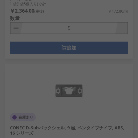
1 袋(1袋5個入り) 小計：
￥2,364.00
(税抜)
￥472.80/個
数量
追加
在庫あり
CONEC D-Subバックシェル, 9 極, ペンタイプナイフ, ABS,
16 シリーズ