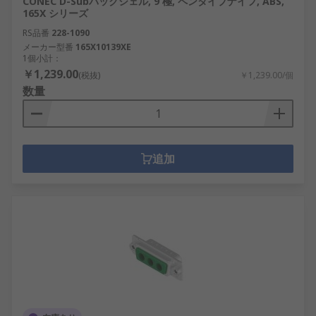
CONEC D-Subバックシェル, 9 極, ペンタイプナイフ, ABS,
165X シリーズ
RS品番
228-1090
メーカー型番
165X10139XE
1個小計：
￥1,239.00
(税抜)
￥1,239.00/個
数量
追加