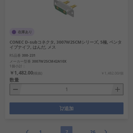
在庫あり
CONEC D-subコネクタ, 3007W2SCMシリーズ, 5極, ペンタ
イプナイフ, はんだ, メス
RS品番
300-231
メーカー型番
3007W2SCM42A10X
1個小計：
￥1,482.00
(税抜)
￥1,482.00/個
数量
追加
1
7
26