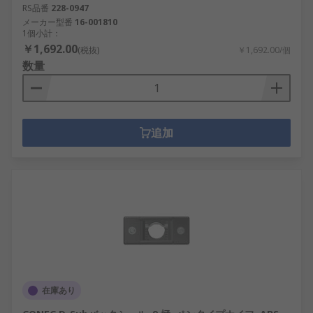
RS品番
228-0947
メーカー型番
16-001810
1個小計：
￥1,692.00
(税抜)
￥1,692.00/個
数量
追加
在庫あり