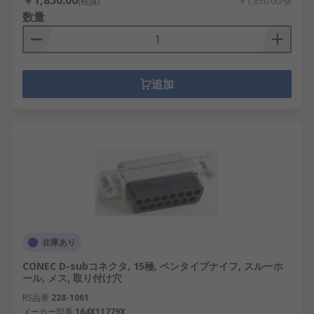
￥1,850.00
(税抜)
￥1,850.00/個
数量
追加
在庫あり
CONEC D-subコネクタ, 15極, ペンタイプナイフ, スルーホ
ール, メス, 取り付け穴
RS品番
228-1061
メーカー型番
164X11779X