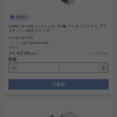
在庫あり
CONEC D-Subバックシェル, 15 極, ペンタイプナイフ, プラ
スチック, 165X シリーズ
RS品番
228-1091
メーカー型番
165X10149XE
1個小計：
￥1,423.00
(税抜)
￥1,423.00/個
数量
追加