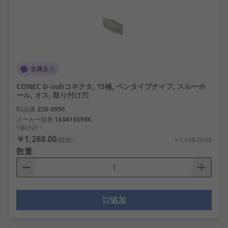
在庫あり
CONEC D-subコネクタ, 15極, ペンタイプナイフ, スルーホ
ール, オス, 取り付け穴
RS品番
228-0990
メーカー型番
163A16599X
1個小計：
￥1,268.00
(税抜)
￥1,268.00/個
数量
追加