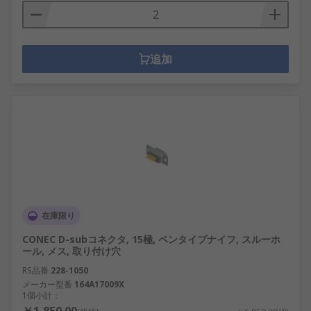
追加
在庫限り
CONEC D-subコネクタ, 15極, ペンタイプナイフ, スルーホ
ール, メス, 取り付け穴
RS品番
228-1050
メーカー型番
164A17009X
1個小計：