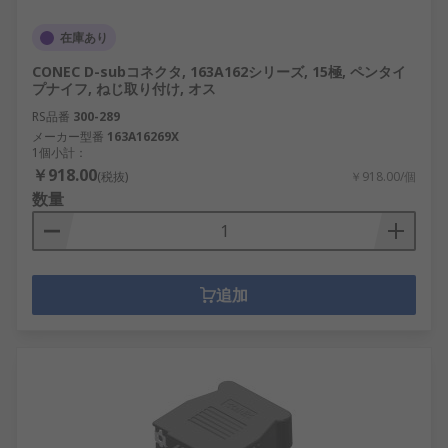
在庫あり
CONEC D-subコネクタ, 163A162シリーズ, 15極, ペンタイ
プナイフ, ねじ取り付け, オス
RS品番
300-289
メーカー型番
163A16269X
1個小計：
￥918.00
(税抜)
￥918.00/個
数量
追加