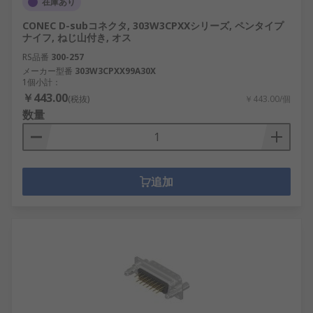
在庫あり
CONEC D-subコネクタ, 303W3CPXXシリーズ, ペンタイプ
ナイフ, ねじ山付き, オス
RS品番
300-257
メーカー型番
303W3CPXX99A30X
1個小計：
￥443.00
(税抜)
￥443.00/個
数量
追加