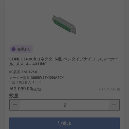
在庫あり
CONEC D-subコネクタ, 5極, ペンタイプナイフ, スルーホー
ル, メス, 4～40 UNC
RS品番
228-1254
メーカー型番
3005W5SXX99A30X
1 袋(1袋2個入り) 小計：
￥2,099.00
(税抜)
￥1,049.50/個
数量
追加