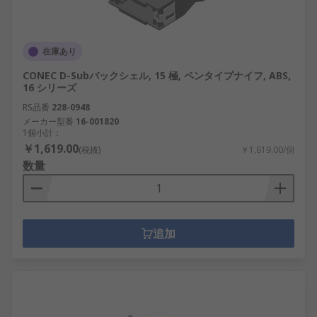
在庫あり
CONEC D-Subバックシェル, 15 極, ペンタイプナイフ, ABS,
16 シリーズ
RS品番
228-0948
メーカー型番
16-001820
1個小計：
￥1,619.00
(税抜)
￥1,619.00/個
数量
追加