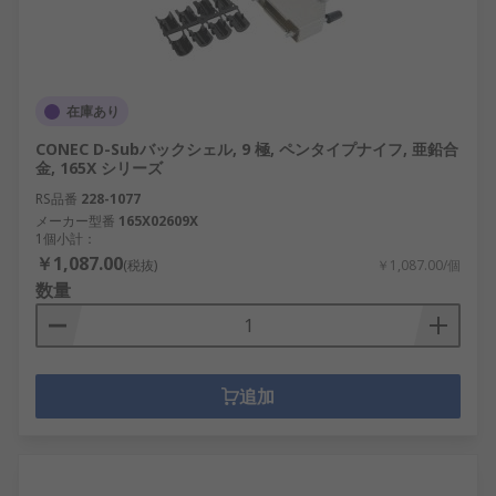
在庫あり
CONEC D-Subバックシェル, 9 極, ペンタイプナイフ, 亜鉛合
金, 165X シリーズ
RS品番
228-1077
メーカー型番
165X02609X
1個小計：
￥1,087.00
(税抜)
￥1,087.00/個
数量
追加