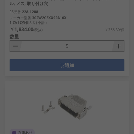
ル, メス, 取り付け穴
RS品番
228-1288
メーカー型番
302W2CSXX99A10X
1 袋(1袋5個入り) 小計：
￥1,834.00
(税抜)
￥366.80/個
数量
追加
在庫あり