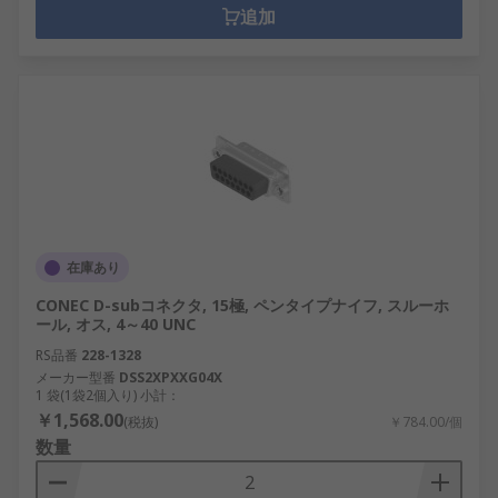
追加
在庫あり
CONEC D-subコネクタ, 15極, ペンタイプナイフ, スルーホ
ール, オス, 4～40 UNC
RS品番
228-1328
メーカー型番
DSS2XPXXG04X
1 袋(1袋2個入り) 小計：
￥1,568.00
(税抜)
￥784.00/個
数量