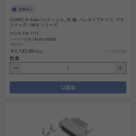
在庫あり
CONEC D-Subバックシェル, 25 極, ペンタイプナイフ, プラ
スチック, 165X シリーズ
RS品番
228-1112
メーカー型番
165X13389XE
1個小計：
￥1,192.00
(税抜)
￥1,192.00/個
数量
追加