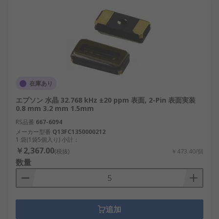
在庫あり
エプソン 水晶 32.768 kHz ±20 ppm 表面, 2-Pin 表面実装
0.8 mm 3.2 mm 1.5mm
RS品番
667-6094
メーカー型番
Q13FC1350000212
1 袋(1袋5個入り) 小計：
￥2,367.00
(税抜)
￥473.40/個
数量
追加