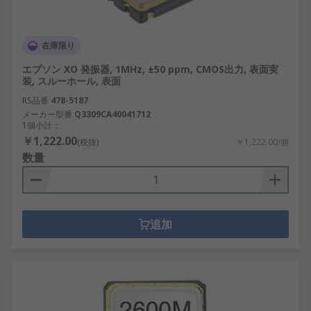
在庫限り
エプソン XO 発振器, 1MHz, ±50 ppm, CMOS出力, 表面実
装, スルーホール, 表面
RS品番
478-5187
メーカー型番
Q3309CA40041712
1個小計：
￥1,222.00
(税抜)
￥1,222.00/個
数量
追加