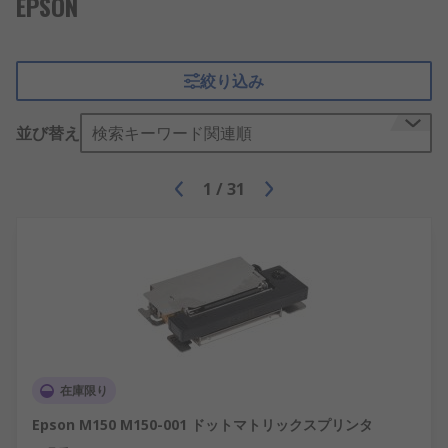
EPSON
絞り込み
並び替え
検索キーワード関連順
1
/
31
在庫限り
Epson M150 M150-001 ドットマトリックスプリンタ