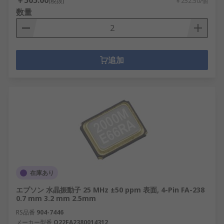
￥505.00
(税抜)
￥252.50/個
数量
追加
在庫あり
エプソン 水晶振動子 25 MHz ±50 ppm 表面, 4-Pin FA-238
0.7 mm 3.2 mm 2.5mm
RS品番
904-7446
メーカー型番
Q22FA2380014312