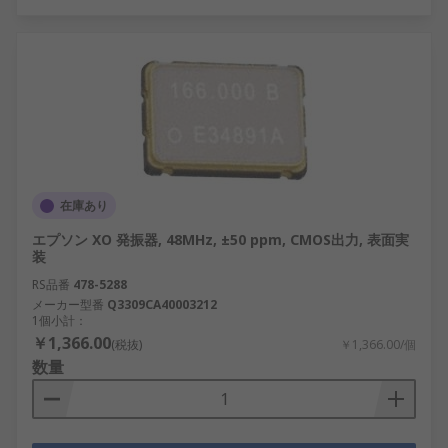
在庫あり
エプソン XO 発振器, 48MHz, ±50 ppm, CMOS出力, 表面実
装
RS品番
478-5288
メーカー型番
Q3309CA40003212
1個小計：
￥1,366.00
(税抜)
￥1,366.00/個
数量