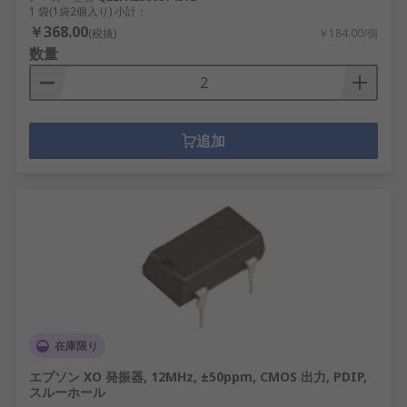
1 袋(1袋2個入り) 小計：
￥368.00
(税抜)
￥184.00/個
数量
追加
在庫限り
エプソン XO 発振器, 12MHz, ±50ppm, CMOS 出力, PDIP,
スルーホール