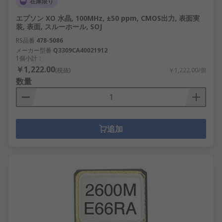
在庫限り
エプソン XO 水晶, 100MHz, ±50 ppm, CMOS出力, 表面実
装, 表面, スルーホール, SOJ
RS品番
478-5086
メーカー型番
Q3309CA40021912
1個小計：
￥1,222.00
(税抜)
￥1,222.00/個
数量
追加