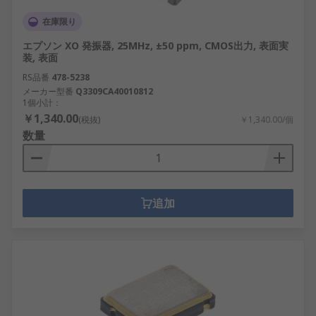
在庫限り
エプソン XO 発振器, 25MHz, ±50 ppm, CMOS出力, 表面実
装, 表面
RS品番
478-5238
メーカー型番
Q3309CA40010812
1個小計：
￥1,340.00
(税抜)
￥1,340.00/個
数量
追加