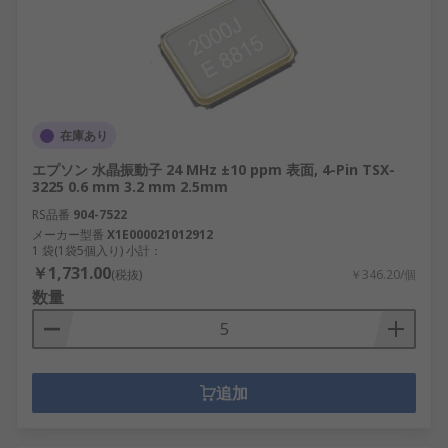
在庫あり
エプソン 水晶振動子 24 MHz ±10 ppm 表面, 4-Pin TSX-
3225 0.6 mm 3.2 mm 2.5mm
RS品番
904-7522
メーカー型番
X1E000021012912
1 袋(1袋5個入り) 小計：
￥1,731.00
(税抜)
￥346.20/個
数量
追加