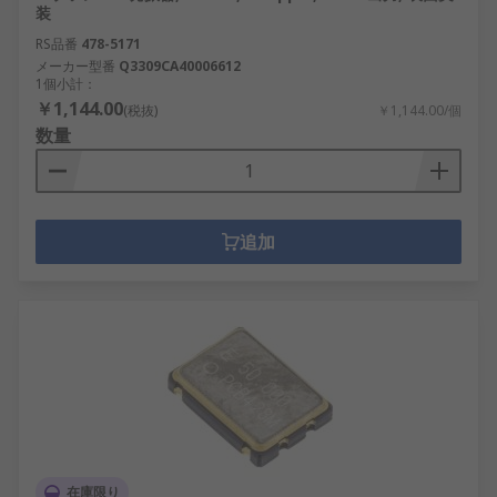
装
RS品番
478-5171
メーカー型番
Q3309CA40006612
1個小計：
￥1,144.00
(税抜)
￥1,144.00/個
数量
追加
在庫限り