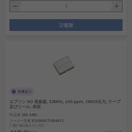
追加
在庫あり
エプソン XO 発振器, 32MHz, ±50 ppm, CMOS出力, テープ
及びリール, 表面
RS品番
205-3481
メーカー型番
X1G004171004012
1 袋(1袋2個入り) 小計：