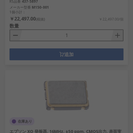
RS品番
437-5897
メーカー型番
M150-001
1個小計：
￥22,497.00
(税抜)
￥22,497.00/個
数量
追加
在庫あり
エプソン XO 発振器, 16MHz, ±50 ppm, CMOS出力, 表面実