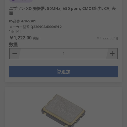
エプソン XO 発振器, 50MHz, ±50 ppm, CMOS出力, CA, 表
面
RS品番
478-5301
メーカー型番
Q3309CA40004912
1個小計：
￥1,222.00
(税抜)
￥1,222.00/個
数量
追加