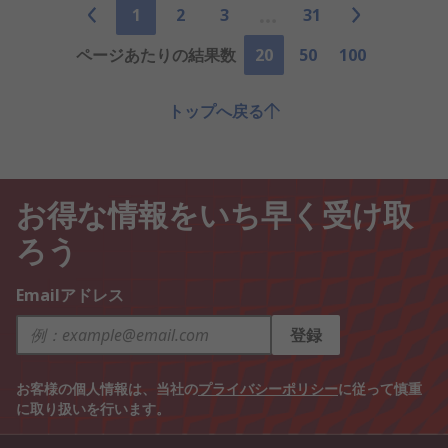
1
2
3
31
ページあたりの結果数
20
50
100
トップへ戻る
お得な情報をいち早く受け取
ろう
Emailアドレス
登録
お客様の個人情報は、当社の
プライバシーポリシー
に従って慎重
に取り扱いを行います。