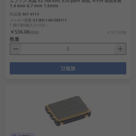
エプソン 水晶 32.768 kHz ±20 ppm 表面, 4-Pin 表面実装
1.4 mm 6.7 mm 1.5mm
RS品番
667-6114
メーカー型番
Q13MC1461000111
1 袋(1袋5個入り) 小計：
￥536.00
(税抜)
￥107.20/個
数量
追加