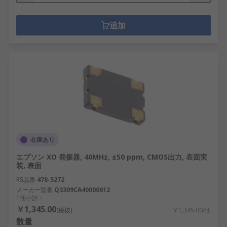
追加
在庫あり
エプソン XO 発振器, 40MHz, ±50 ppm, CMOS出力, 表面実
装, 表面
RS品番
478-5272
メーカー型番
Q3309CA40000612
1個小計：
￥1,345.00
(税抜)
￥1,345.00/個
数量