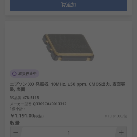
追加
取扱停止中
エプソン XO 発振器, 10MHz, ±50 ppm, CMOS出力, 表面実
装, 表面
RS品番
478-5115
メーカー型番
Q3309CA40013312
1個小計：
￥1,191.00
(税抜)
￥1,191.00/個
数量