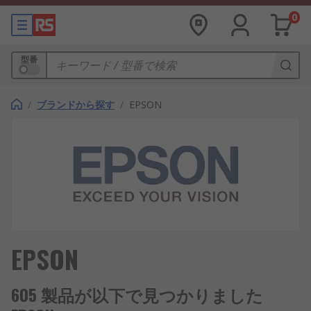
0
型番
/
ブランドから探す
/
EPSON
EPSON
605 製品が以下で見つかりました