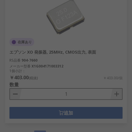
在庫あり
エプソン XO 発振器, 25MHz, CMOS出力, 表面
RS品番
904-7660
メーカー型番
X1G004171003312
1個小計：
￥403.00
(税抜)
￥403.00/個
数量
追加