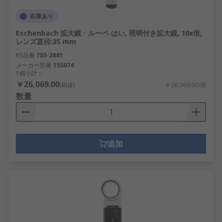
在庫あり
Eschenbach 拡大鏡・ルーペ はい, 照明付き拡大鏡, 10x倍,
レンズ直径:35 mm
RS品番
780-2881
メーカー型番
155074
1個小計：
￥26,069.00
(税抜)
￥26,069.00/個
数量
追加