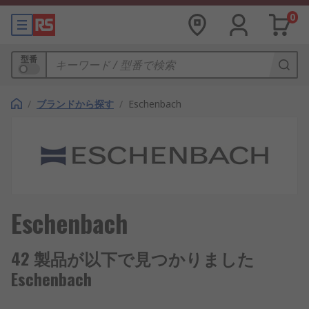
0
型番
/
ブランドから探す
/
Eschenbach
Eschenbach
42 製品が以下で見つかりました
Eschenbach