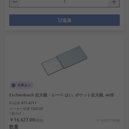
追加
在庫あり
Eschenbach 拡大鏡・ルーペ はい, ポケット拡大鏡, 4x倍
RS品番
877-6711
メーカー型番
152122
1個小計：
￥16,627.00
(税抜)
￥16,627.00/個
数量