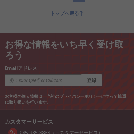
トップへ戻る
お得な情報をいち早く受け取
ろう
Emailアドレス
登録
お客様の個人情報は、当社の
プライバシーポリシー
に従って慎重
に取り扱いを行います。
カスタマーサービス
045-335-8888（カスタマーサービス）