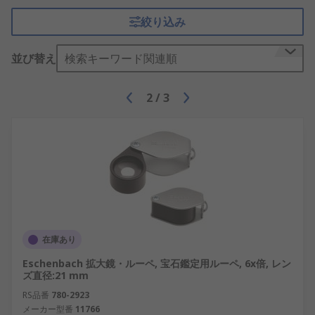
絞り込み
並び替え
検索キーワード関連順
2
/
3
在庫あり
Eschenbach 拡大鏡・ルーペ, 宝石鑑定用ルーペ, 6x倍, レン
ズ直径:21 mm
RS品番
780-2923
メーカー型番
11766