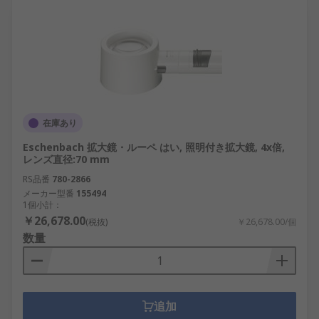
在庫あり
Eschenbach 拡大鏡・ルーペ はい, 照明付き拡大鏡, 4x倍,
レンズ直径:70 mm
RS品番
780-2866
メーカー型番
155494
1個小計：
￥26,678.00
(税抜)
￥26,678.00/個
数量
追加