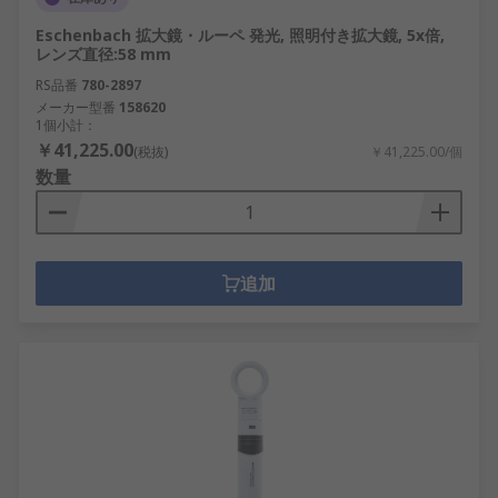
Eschenbach 拡大鏡・ルーペ 発光, 照明付き拡大鏡, 5x倍,
レンズ直径:58 mm
RS品番
780-2897
メーカー型番
158620
1個小計：
￥41,225.00
(税抜)
￥41,225.00/個
数量
追加