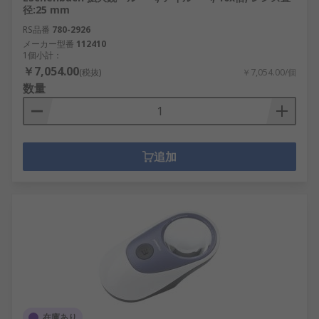
径:25 mm
RS品番
780-2926
メーカー型番
112410
1個小計：
￥7,054.00
(税抜)
￥7,054.00/個
数量
追加
在庫あり