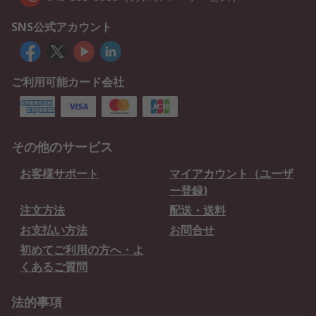
SNS公式アカウント
ご利用可能カード会社
その他のサービス
お客様サポート
マイアカウント（ユーザ
ー登録)
注文方法
配送・送料
お支払い方法
お問合せ
初めてご利用の方へ・よ
くあるご質問
法的事項