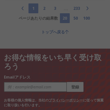
1
2
3
233
ページあたりの結果数
20
50
100
トップへ戻る
お得な情報をいち早く受け取
ろう
Emailアドレス
登録
お客様の個人情報は、当社の
プライバシーポリシー
に従って慎重
に取り扱いを行います。