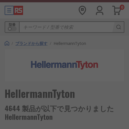
0
型番
/
ブランドから探す
/
HellermannTyton
HellermannTyton
4644 製品が以下で見つかりました
HellermannTyton