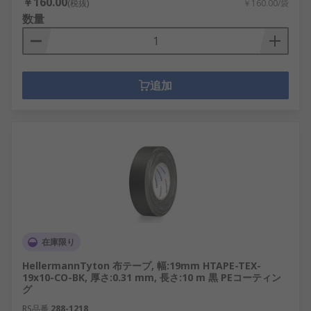
￥160.00
(税抜)
￥160.00/袋
数量
追加
在庫限り
HellermannTyton 布テープ, 幅:19mm HTAPE-TEX-
19x10-CO-BK, 厚さ:0.31 mm, 長さ:10 m 黒 PEコーティン
グ
RS品番
288-1218