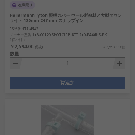
在庫限り
HellermannTyton 照明カバー ウール断熱材と大型ダウン
ライト 120mm 247 mm スナップイン
RS品番
177-4543
メーカー型番
148-00120 SPOTCLIP-KIT 240-PA66HS-BK
1個小計：
￥2,594.00
(税抜)
￥2,594.00/個
数量
追加