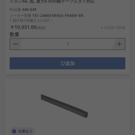
イロン66, 黒, 最大6 mm幅ケーブルタイ対応
RS品番
446-649
メーカー型番
151-24660 KR6G5-PA66W-BK
1 袋(1袋100個入り) 小計：
￥10,031.00
(税抜)
￥10,031.00/袋
数量
追加
在庫あり