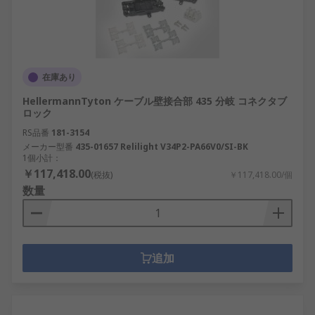
在庫あり
HellermannTyton ケーブル壁接合部 435 分岐 コネクタブ
ロック
RS品番
181-3154
メーカー型番
435-01657 Relilight V34P2-PA66V0/SI-BK
1個小計：
￥117,418.00
(税抜)
￥117,418.00/個
数量
追加