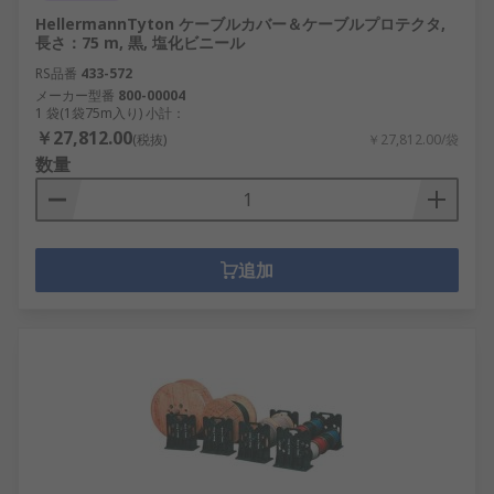
HellermannTyton ケーブルカバー＆ケーブルプロテクタ,
長さ：75 m, 黒, 塩化ビニール
RS品番
433-572
メーカー型番
800-00004
1 袋(1袋75m入り) 小計：
￥27,812.00
(税抜)
￥27,812.00/袋
数量
追加