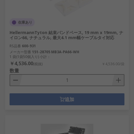
在庫あり
HellermannTyton 結束バンドベース, 19 mm x 19mm, ナ
イロン66, ナチュラル, 最大4.1 mm幅ケーブルタイ対応
RS品番
600-931
メーカー型番
151-28705 MB3A-PA66-WH
1 袋(1袋50個入り) 小計：
￥4,536.00
(税抜)
￥4,536.00/袋
数量
追加