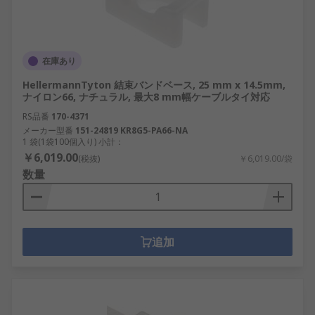
在庫あり
HellermannTyton 結束バンドベース, 25 mm x 14.5mm,
ナイロン66, ナチュラル, 最大8 mm幅ケーブルタイ対応
RS品番
170-4371
メーカー型番
151-24819 KR8G5-PA66-NA
1 袋(1袋100個入り) 小計：
￥6,019.00
(税抜)
￥6,019.00/袋
数量
追加