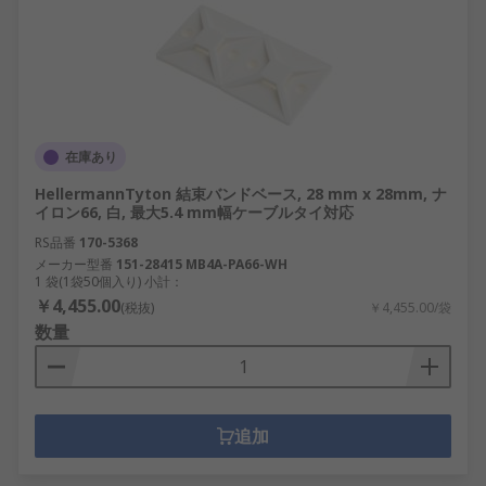
在庫あり
HellermannTyton 結束バンドベース, 28 mm x 28mm, ナ
イロン66, 白, 最大5.4 mm幅ケーブルタイ対応
RS品番
170-5368
メーカー型番
151-28415 MB4A-PA66-WH
1 袋(1袋50個入り) 小計：
￥4,455.00
(税抜)
￥4,455.00/袋
数量
追加