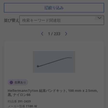
絞り込み
並び替え
検索キーワード関連順
1
/
233
在庫あり
HellermannTyton 結束バンドキット, 100 mm x 2.5mm,
黒, ナイロン66
RS品番
391-2439
メーカー型番
T18R-W