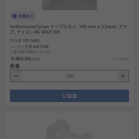
在庫あり
HellermannTyton ケーブルタイ, 100 mm x 2.5mm, アク
ア, ナイロン66, MGT100
RS品番
182-5602
メーカー型番
MGT100
1 袋(1袋100個入り) 小計：
￥400.00
(税抜)
￥4.00/個
数量
追加