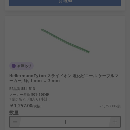
追加
在庫あり
HellermannTyton スライドオン 塩化ビニール ケーブルマ
ーカー, 緑, 1 mm → 3 mm
RS品番
554-513
メーカー型番
901-10349
1 袋(1袋250個入り) 小計：
￥1,257.00
(税抜)
￥1,257.00/袋
数量