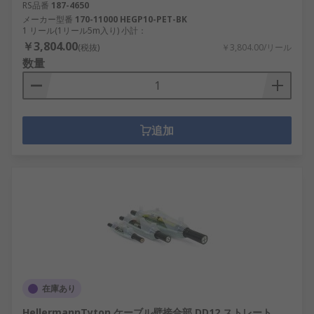
RS品番
187-4650
メーカー型番
170-11000 HEGP10-PET-BK
1 リール(1リール5m入り) 小計：
￥3,804.00
(税抜)
￥3,804.00/リール
数量
追加
在庫あり
HellermannTyton ケーブル壁接合部 DD12 ストレート