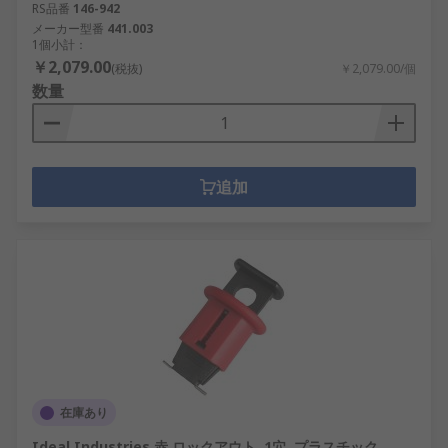
RS品番
146-942
メーカー型番
441.003
1個小計：
￥2,079.00
(税抜)
￥2,079.00/個
数量
追加
在庫あり
Ideal Industries 赤 ロックアウト, 1穴, プラスチック