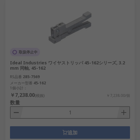
取扱停止中
Ideal Industries ワイヤストリッパ 45-162シリーズ, 3.2
mm 同軸, 45-162
RS品番
285-7569
メーカー型番
45-162
1個小計：
￥7,238.00
(税抜)
￥7,238.00/個
数量
追加