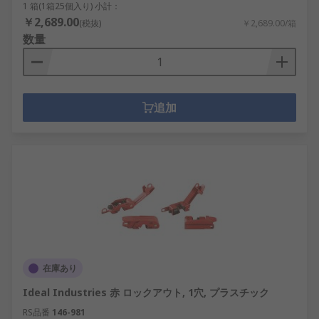
1 箱(1箱25個入り) 小計：
￥2,689.00
(税抜)
￥2,689.00/箱
数量
追加
在庫あり
Ideal Industries 赤 ロックアウト, 1穴, プラスチック
RS品番
146-981