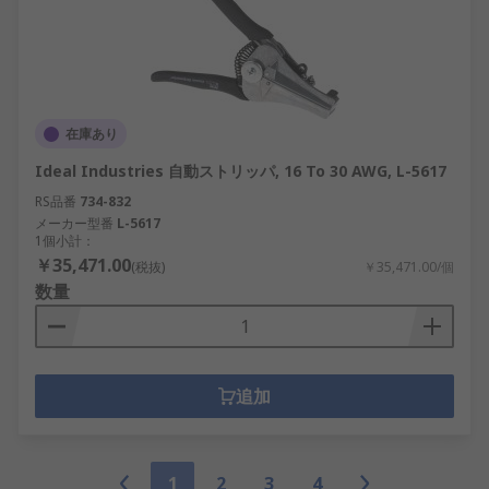
在庫あり
Ideal Industries 自動ストリッパ, 16 To 30 AWG, L-5617
RS品番
734-832
メーカー型番
L-5617
1個小計：
￥35,471.00
(税抜)
￥35,471.00/個
数量
追加
1
2
3
4