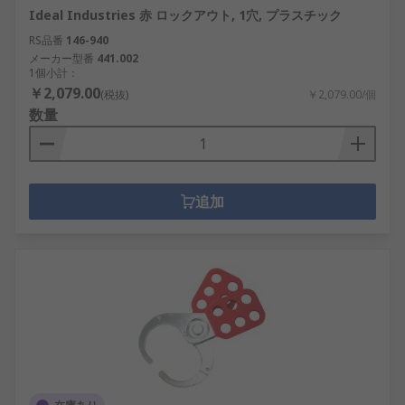
Ideal Industries 赤 ロックアウト, 1穴, プラスチック
RS品番
146-940
メーカー型番
441.002
1個小計：
￥2,079.00
(税抜)
￥2,079.00/個
数量
追加