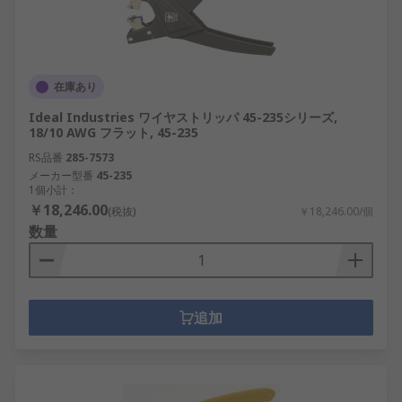
在庫あり
Ideal Industries ワイヤストリッパ 45-235シリーズ,
18/10 AWG フラット, 45-235
RS品番
285-7573
メーカー型番
45-235
1個小計：
￥18,246.00
(税抜)
￥18,246.00/個
数量
追加