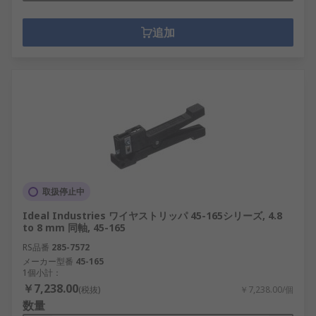
追加
取扱停止中
Ideal Industries ワイヤストリッパ 45-165シリーズ, 4.8
to 8 mm 同軸, 45-165
RS品番
285-7572
メーカー型番
45-165
1個小計：
￥7,238.00
(税抜)
￥7,238.00/個
数量