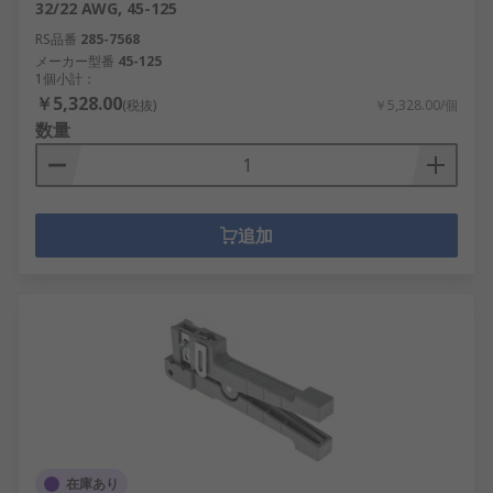
32/22 AWG, 45-125
RS品番
285-7568
メーカー型番
45-125
1個小計：
￥5,328.00
(税抜)
￥5,328.00/個
数量
追加
在庫あり