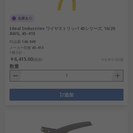
在庫あり
Ideal Industries ワイヤストリッパ 45シリーズ, 10/20
AWG, 45-415
RS品番
146-949
メーカー型番
45-415
1個小計：
￥6,415.00
(税抜)
￥6,415.00/個
数量
追加