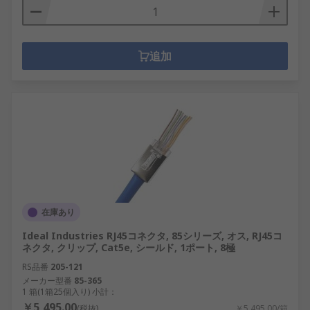
追加
在庫あり
Ideal Industries RJ45コネクタ, 85シリーズ, オス, RJ45コ
ネクタ, クリップ, Cat5e, シールド, 1ポート, 8極
RS品番
205-121
メーカー型番
85-365
1 箱(1箱25個入り) 小計：
￥5,495.00
(税抜)
￥5,495.00/箱