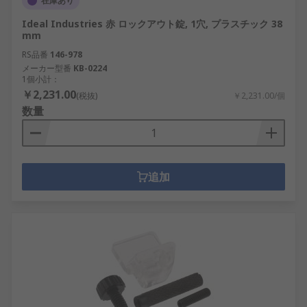
在庫あり
Ideal Industries 赤 ロックアウト錠, 1穴, プラスチック 38
mm
RS品番
146-978
メーカー型番
KB-0224
1個小計：
￥2,231.00
(税抜)
￥2,231.00/個
数量
追加