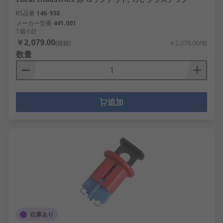
RS品番
146-938
メーカー型番
441.001
1個小計：
￥2,079.00
(税抜)
￥2,079.00/個
数量
追加
在庫あり