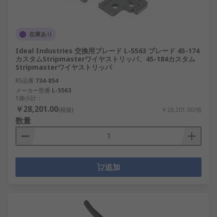
在庫あり
Ideal Industries 交換用ブレード L-5563 ブレード 45-174
カスタムStripmasterワイヤストリッパ、45-184カスタム
Stripmasterワイヤストリッパ
RS品番
734-854
メーカー型番
L-5563
1個小計：
￥28,201.00
(税抜)
￥28,201.00/個
数量
追加