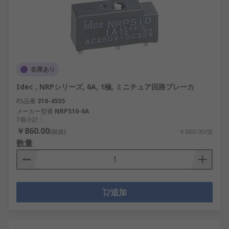
在庫あり
Idec , NRPシリーズ, 6A, 1極, ミニチュア回路ブレーカ
RS品番
318-4555
メーカー型番
NRPS10-6A
1個小計：
￥860.00
(税抜)
￥860.00/個
数量
追加