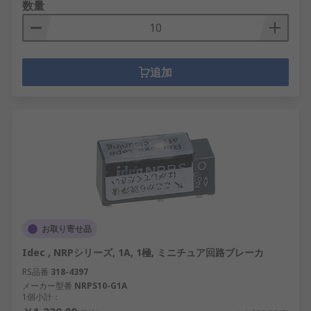
数量
追加
お取り寄せ品
Idec , NRPシリーズ, 1A, 1極, ミニチュア回路ブレーカ
RS品番
318-4397
メーカー型番
NRPS10-G1A
1個小計：