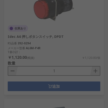
在庫あり
Idec A6 押しボタンスイッチ, DPDT
RS品番
392-0294
メーカー型番
AL6M-P4R
1個小計：
￥1,120.00
(税抜)
￥1,120.00/個
数量
追加