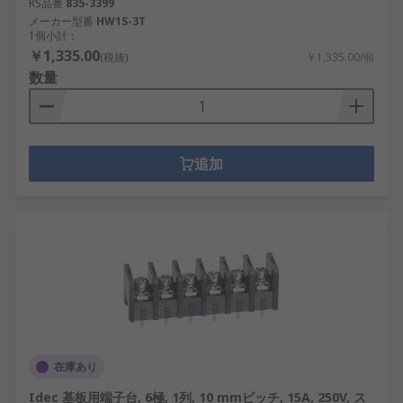
RS品番
835-3399
メーカー型番
HW1S-3T
1個小計：
￥1,335.00
(税抜)
￥1,335.00/個
数量
追加
在庫あり
Idec 基板用端子台, 6極, 1列, 10 mmピッチ, 15A, 250V, ス