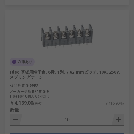
在庫あり
Idec 基板用端子台, 6極, 1列, 7.62 mmピッチ, 10A, 250V,
スプリングケージ
RS品番
318-5097
メーカー型番
BP101S-6
1 袋(1袋10個入り) 小計：
￥4,169.00
(税抜)
￥416.90/個
数量