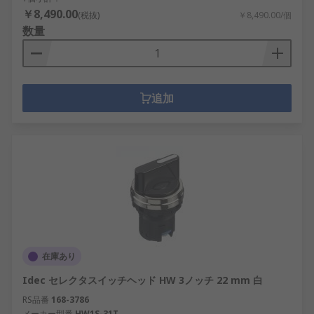
￥8,490.00
(税抜)
￥8,490.00/個
数量
追加
在庫あり
Idec セレクタスイッチヘッド HW 3ノッチ 22 mm 白
RS品番
168-3786
メーカー型番
HW1S-31T