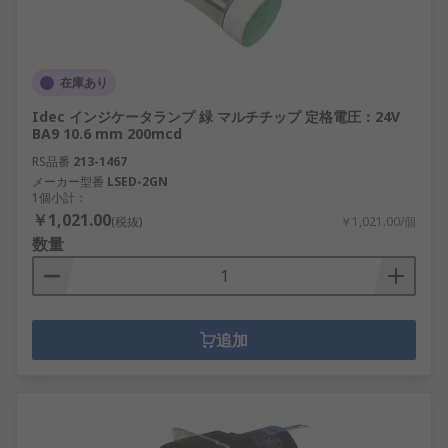
在庫あり
Idec インジケータランプ 緑 マルチチップ 定格電圧：24V
BA9 10.6 mm 200mcd
RS品番
213-1467
メーカー型番
LSED-2GN
1個小計：
￥1,021.00
(税抜)
￥1,021.00/個
数量
追加