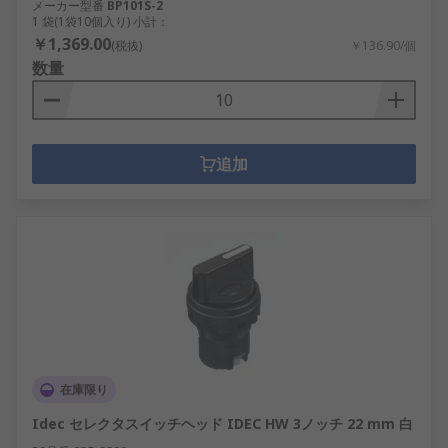
メーカー型番
BP101S-2
1 袋(1袋10個入り) 小計：
￥1,369.00
(税抜)
￥136.90/個
数量
追加
在庫限り
Idec セレクタスイッチヘッド IDEC HW 3ノッチ 22 mm 白