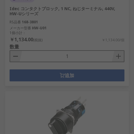
Idec コンタクトブロック, 1 NC, ねじターミナル, 440V,
HW-Uシリーズ
RS品番
168-3801
メーカー型番
HW-U01
1個小計：
￥1,134.00
(税抜)
￥1,134.00/個
数量
追加