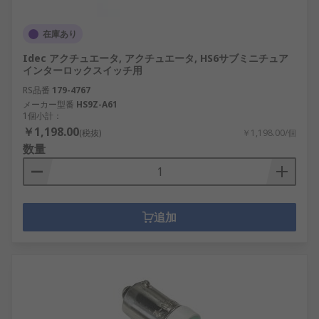
在庫あり
Idec アクチュエータ, アクチュエータ, HS6サブミニチュア
インターロックスイッチ用
RS品番
179-4767
メーカー型番
HS9Z-A61
1個小計：
￥1,198.00
(税抜)
￥1,198.00/個
数量
追加