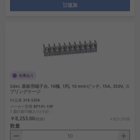
追加
在庫あり
Idec 基板用端子台, 10極, 1列, 10 mmピッチ, 15A, 250V, ス
プリングケージ
RS品番
318-5356
メーカー型番
BP101-10P
1 袋(1袋10個入り) 小計：
￥8,253.00
(税抜)
￥825.30/個
数量