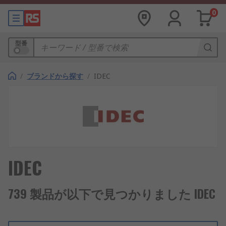
0
型番
/
ブランドから探す
/
IDEC
IDEC
739 製品が以下で見つかりました IDEC