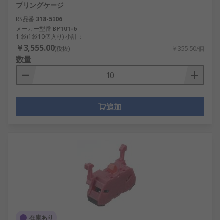
プリングケージ
RS品番
318-5306
メーカー型番
BP101-6
1 袋(1袋10個入り) 小計：
￥3,555.00
(税抜)
￥355.50/個
数量
追加
在庫あり