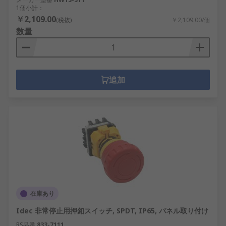
1個小計：
￥2,109.00
(税抜)
￥2,109.00/個
数量
追加
在庫あり
Idec 非常停止用押釦スイッチ, SPDT, IP65, パネル取り付け
RS品番
833-7111