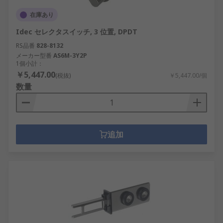
在庫あり
Idec セレクタスイッチ, 3 位置, DPDT
RS品番
828-8132
メーカー型番
AS6M-3Y2P
1個小計：
￥5,447.00
(税抜)
￥5,447.00/個
数量
追加