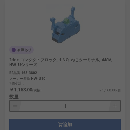
在庫あり
Idec コンタクトブロック, 1 NO, ねじターミナル, 440V,
HW-Uシリーズ
RS品番
168-3802
メーカー型番
HW-U10
1個小計：
￥1,168.00
(税抜)
￥1,168.00/個
数量
追加