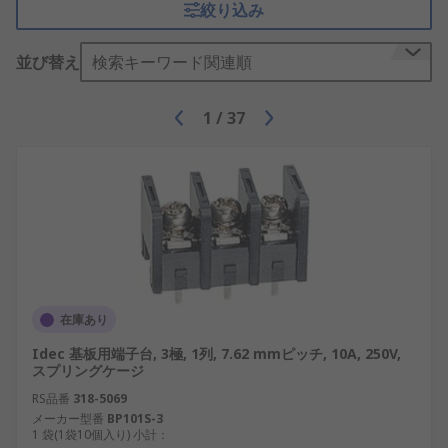
絞り込み
並び替え
検索キーワード関連順
1
/
37
在庫あり
Idec 基板用端子台, 3極, 1列, 7.62 mmピッチ, 10A, 250V,
スプリングケージ
RS品番
318-5069
メーカー型番
BP101S-3
1 袋(1袋10個入り) 小計：