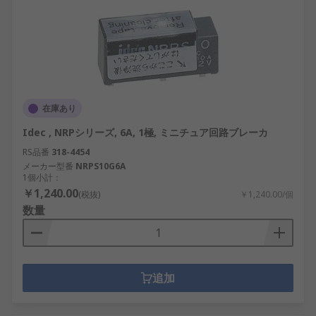
在庫あり
Idec , NRPシリーズ, 6A, 1極, ミニチュア回路ブレーカ
RS品番
318-4454
メーカー型番
NRPS10G6A
1個小計：
￥1,240.00
(税抜)
￥1,240.00/個
数量
追加