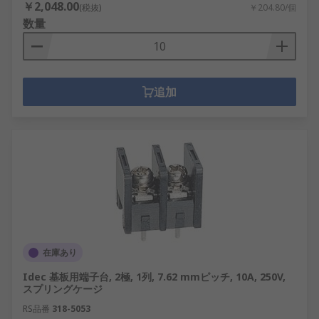
￥2,048.00
(税抜)
￥204.80/個
数量
追加
在庫あり
Idec 基板用端子台, 2極, 1列, 7.62 mmピッチ, 10A, 250V,
スプリングケージ
RS品番
318-5053