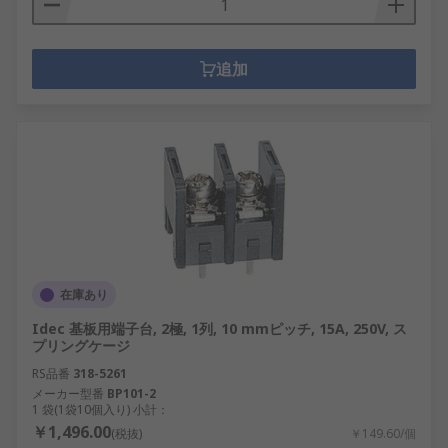
追加
在庫あり
Idec 基板用端子台, 2極, 1列, 10 mmピッチ, 15A, 250V, ス
プリングケージ
RS品番
318-5261
メーカー型番
BP101-2
1 袋(1袋10個入り) 小計：
￥1,496.00
(税抜)
￥149.60/個