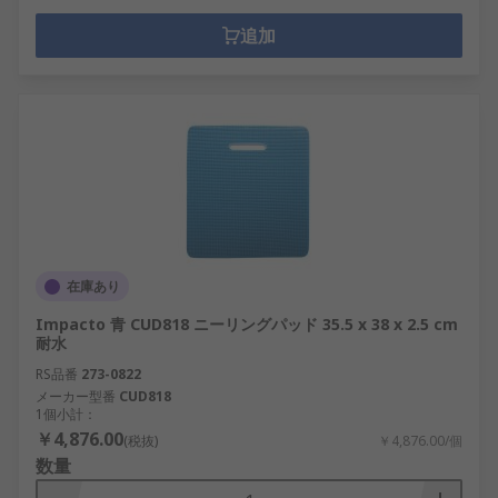
追加
在庫あり
Impacto 青 CUD818 ニーリングパッド 35.5 x 38 x 2.5 cm
耐水
RS品番
273-0822
メーカー型番
CUD818
1個小計：
￥4,876.00
(税抜)
￥4,876.00/個
数量