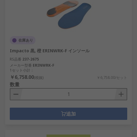
在庫あり
Impacto 黒, 橙 ERINWRK-F インソール
RS品番
237-2675
メーカー型番
ERINWRK-F
1セット小計：
￥6,758.00
(税抜)
￥6,758.00/セット
数量
追加