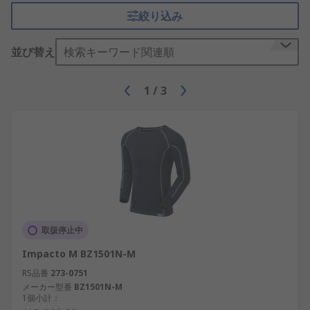
絞り込み
並び替え
検索キーワード関連順
1
/
3
取扱停止中
Impacto M BZ1501N-M
RS品番
273-0751
メーカー型番
BZ1501N-M
1個小計：