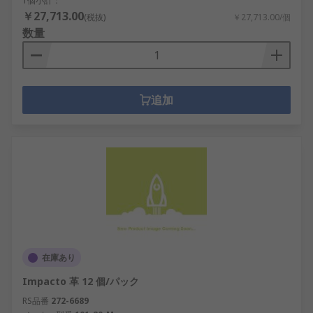
1個小計：
￥27,713.00
(税抜)
￥27,713.00/個
数量
追加
在庫あり
Impacto 革 12 個/パック
RS品番
272-6689