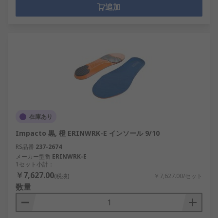
追加
在庫あり
Impacto 黒, 橙 ERINWRK-E インソール 9/10
RS品番
237-2674
メーカー型番
ERINWRK-E
1セット小計：
￥7,627.00
(税抜)
￥7,627.00/セット
数量