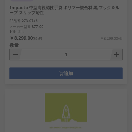
Impacto 中型高視認性手袋 ポリマー複合材 黒 フック＆ル
ープ スリップ耐性
RS品番
273-0746
メーカー型番
877-00
1個小計：
￥8,299.00
(税抜)
￥8,299.00/個
数量
追加