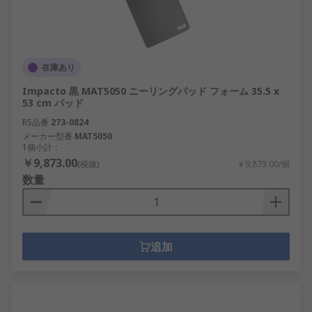
在庫あり
Impacto 黒 MAT5050 ニーリングパッド フォーム 35.5 x
53 cm パッド
RS品番
273-0824
メーカー型番
MAT5050
1個小計：
￥9,873.00
(税抜)
￥9,873.00/個
数量
追加