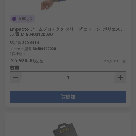
在庫あり
Impacto アームプロテクタ スリーブ コットン, ポリエステ
ル 青 M 80400120030
RS品番
270-6914
メーカー型番
80400120030
1個小計：
￥5,928.00
(税抜)
￥5,928.00/個
数量
追加