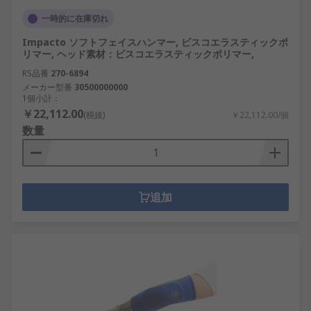
一時的に在庫切れ
Impacto ソフトフェイスハンマー, ビスコエラスティックポ
リマー, ヘッド素材：ビスコエラスティックポリマー,
RS品番
270-6894
メーカー型番
30500000000
1個小計：
￥22,112.00
(税抜)
￥22,112.00/個
数量
追加