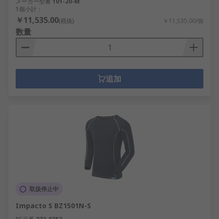
メーカー型番
101-20-M
1個小計：
￥11,535.00
(税抜)
￥11,535.00/個
数量
追加
取扱停止中
Impacto S BZ1501N-S