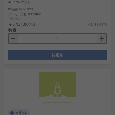
40 cm パッド
RS品番
273-0823
メーカー型番
MAT5040
1個小計：
￥5,131.00
(税抜)
￥5,131.00/個
数量
追加
在庫あり