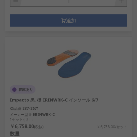
追加
在庫あり
Impacto 黒, 橙 ERINWRK-C インソール 6/7
RS品番
237-2671
メーカー型番
ERINWRK-C
1セット小計：
￥6,758.00
(税抜)
￥6,758.00/セット
数量