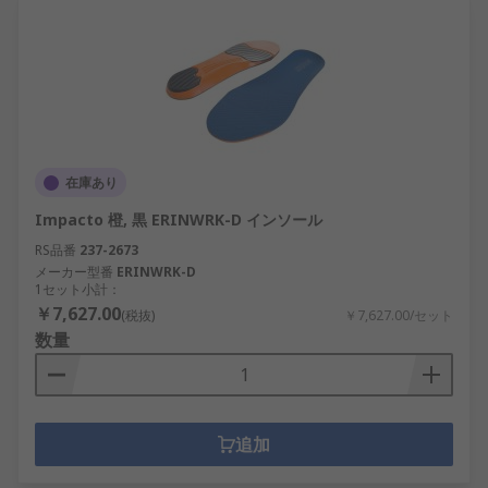
在庫あり
Impacto 橙, 黒 ERINWRK-D インソール
RS品番
237-2673
メーカー型番
ERINWRK-D
1セット小計：
￥7,627.00
(税抜)
￥7,627.00/セット
数量
追加