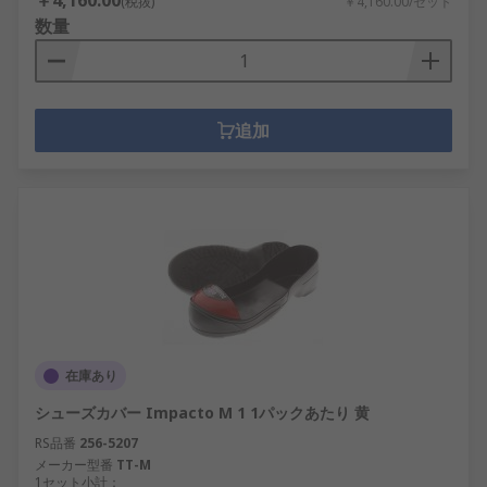
￥4,160.00
(税抜)
￥4,160.00/セット
数量
追加
在庫あり
シューズカバー Impacto M 1 1パックあたり 黄
RS品番
256-5207
メーカー型番
TT-M
1セット小計：