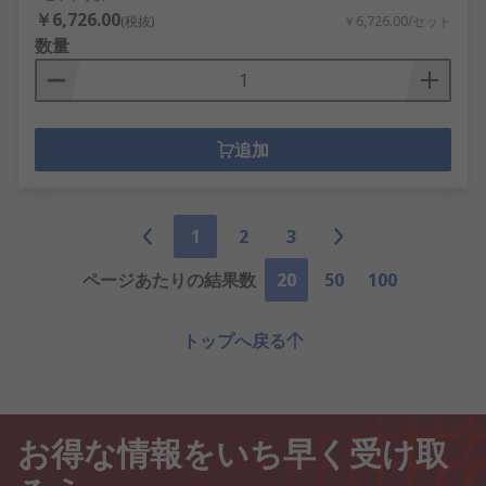
￥6,726.00
(税抜)
￥6,726.00/セット
数量
追加
1
2
3
ページあたりの結果数
20
50
100
トップへ戻る
お得な情報をいち早く受け取