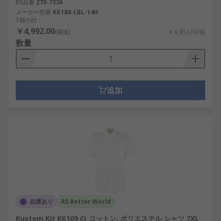
RS品番
270-7336
メーカー型番
KK188-LBL-14H
1個小計：
￥4,992.00
(税抜)
￥4,992.00/個
数量
追加
在庫あり
RS Better World
Kustom Kit KK109 白 コットン, ポリエステル シャツ 7XL