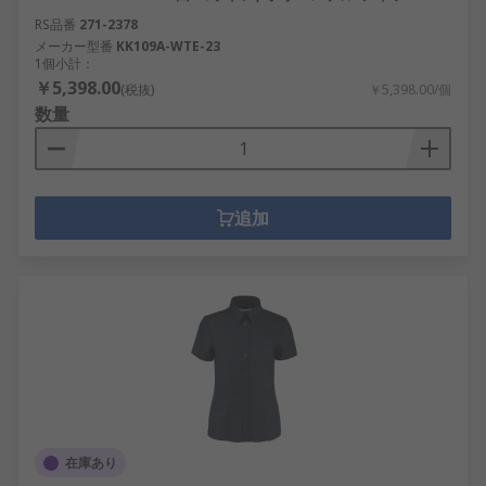
RS品番
271-2378
メーカー型番
KK109A-WTE-23
1個小計：
￥5,398.00
(税抜)
￥5,398.00/個
数量
追加
在庫あり