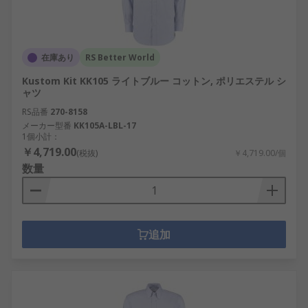
在庫あり
RS Better World
Kustom Kit KK105 ライトブルー コットン, ポリエステル シ
ャツ
RS品番
270-8158
メーカー型番
KK105A-LBL-17
1個小計：
￥4,719.00
(税抜)
￥4,719.00/個
数量
追加