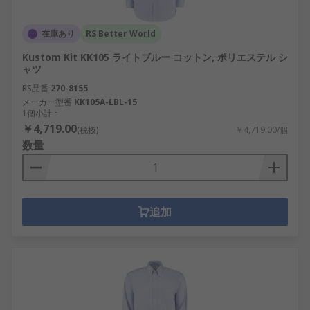
在庫あり
RS Better World
Kustom Kit KK105 ライトブルー コットン, ポリエステル シ
ャツ
RS品番
270-8155
メーカー型番
KK105A-LBL-15
1個小計：
￥4,719.00
(税抜)
￥4,719.00/個
数量
追加