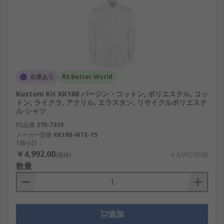
在庫あり
RS Better World
Kustom Kit KK188 バージン・コットン, ポリエステル, コッ
トン, ライクラ, アクリル, エラスタン, リサイクルポリエステ
ル シャツ
RS品番
270-7339
メーカー型番
KK188-WTE-15
1個小計：
￥4,992.00
(税抜)
￥4,992.00/個
数量
追加