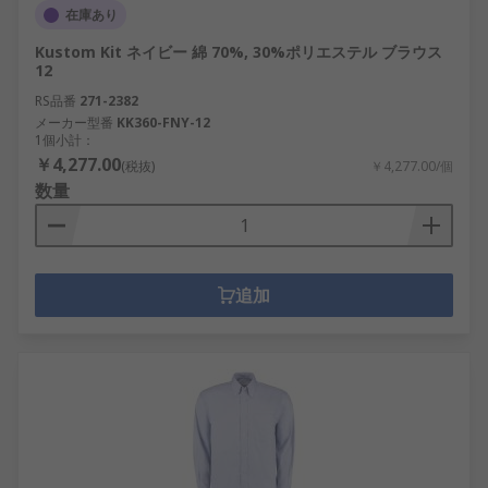
在庫あり
Kustom Kit ネイビー 綿 70%, 30%ポリエステル ブラウス
12
RS品番
271-2382
メーカー型番
KK360-FNY-12
1個小計：
￥4,277.00
(税抜)
￥4,277.00/個
数量
追加