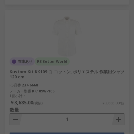
在庫あり
RS Better World
Kustom Kit KK109 白 コットン, ポリエステル 作業用シャツ
120 cm
RS品番
237-6668
メーカー型番
KK109W-165
1個小計：
￥3,685.00
(税抜)
￥3,685.00/個
数量