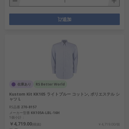
追加
在庫あり
RS Better World
Kustom Kit KK105 ライトブルー コットン, ポリエステル シ
ャツ L
RS品番
270-8157
メーカー型番
KK105A-LBL-16H
1個小計：
￥4,719.00
(税抜)
￥4,719.00/個