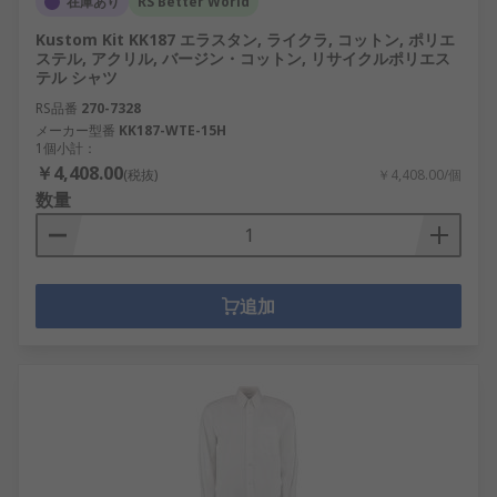
在庫あり
RS Better World
Kustom Kit KK187 エラスタン, ライクラ, コットン, ポリエ
ステル, アクリル, バージン・コットン, リサイクルポリエス
テル シャツ
RS品番
270-7328
メーカー型番
KK187-WTE-15H
1個小計：
￥4,408.00
(税抜)
￥4,408.00/個
数量
追加