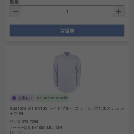
数量
追加
在庫あり
RS Better World
Kustom Kit KK105 ライトブルー コットン, ポリエステル シ
ャツ M
RS品番
270-7290
メーカー型番
KK105A-LBL-15H
1個小計：