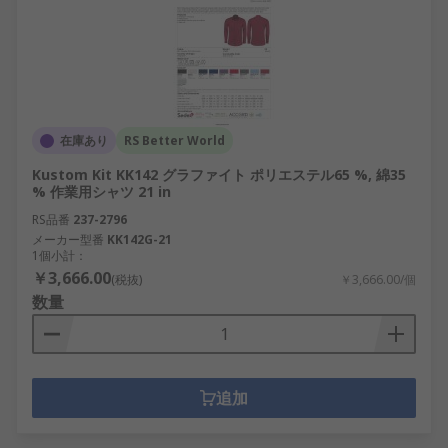
在庫あり
RS Better World
Kustom Kit KK142 グラファイト ポリエステル65 %, 綿35
% 作業用シャツ 21 in
RS品番
237-2796
メーカー型番
KK142G-21
1個小計：
￥3,666.00
(税抜)
￥3,666.00/個
数量
追加