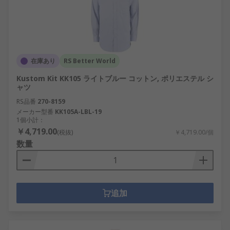
在庫あり
RS Better World
Kustom Kit KK105 ライトブルー コットン, ポリエステル シ
ャツ
RS品番
270-8159
メーカー型番
KK105A-LBL-19
1個小計：
￥4,719.00
(税抜)
￥4,719.00/個
数量
追加