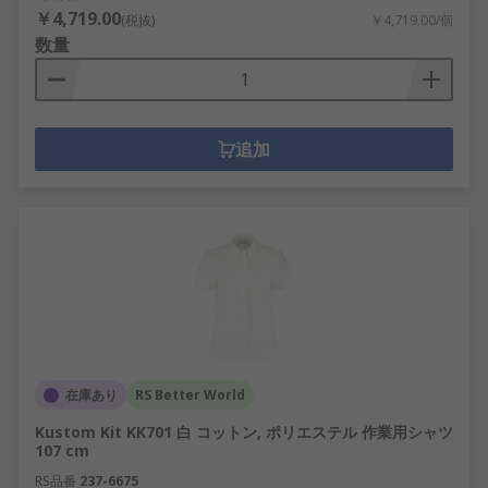
￥4,719.00
(税抜)
￥4,719.00/個
数量
追加
在庫あり
RS Better World
Kustom Kit KK701 白 コットン, ポリエステル 作業用シャツ
107 cm
RS品番
237-6675