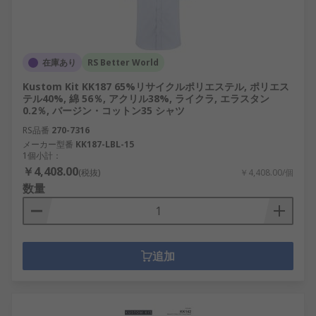
在庫あり
RS Better World
Kustom Kit KK187 65%リサイクルポリエステル, ポリエス
テル40%, 綿 56％, アクリル38%, ライクラ, エラスタン
0.2％, バージン・コットン35 シャツ
RS品番
270-7316
メーカー型番
KK187-LBL-15
1個小計：
￥4,408.00
(税抜)
￥4,408.00/個
数量
追加