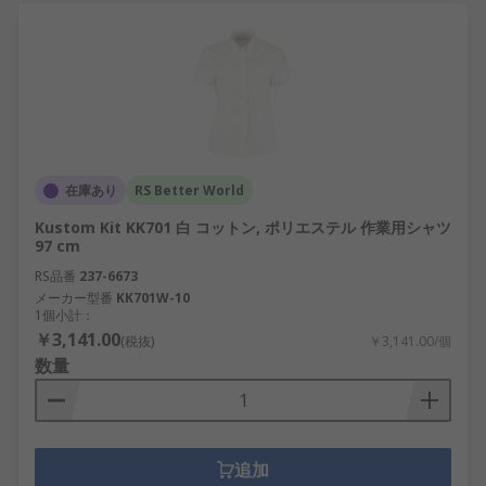
在庫あり
RS Better World
Kustom Kit KK701 白 コットン, ポリエステル 作業用シャツ
97 cm
RS品番
237-6673
メーカー型番
KK701W-10
1個小計：
￥3,141.00
(税抜)
￥3,141.00/個
数量
追加