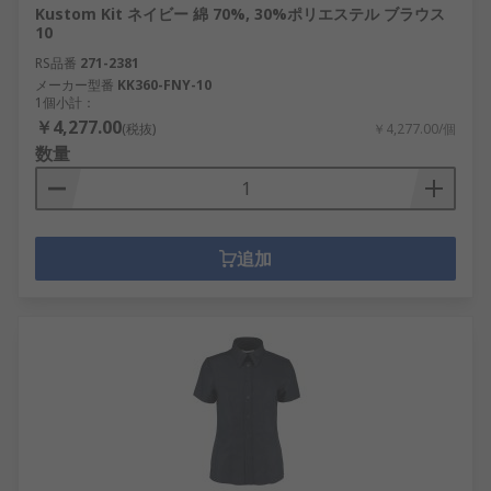
Kustom Kit ネイビー 綿 70%, 30%ポリエステル ブラウス
10
RS品番
271-2381
メーカー型番
KK360-FNY-10
1個小計：
￥4,277.00
(税抜)
￥4,277.00/個
数量
追加