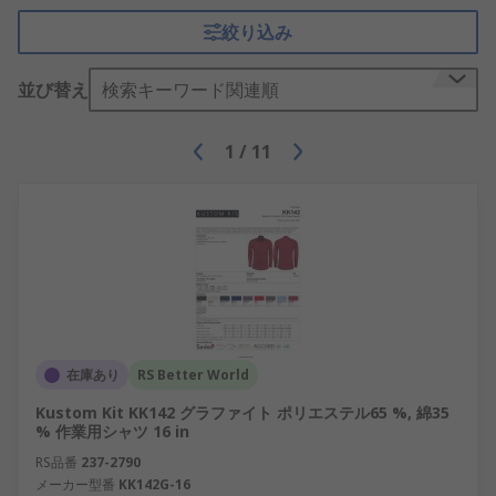
絞り込み
並び替え
検索キーワード関連順
1
/
11
在庫あり
RS Better World
Kustom Kit KK142 グラファイト ポリエステル65 %, 綿35
% 作業用シャツ 16 in
RS品番
237-2790
メーカー型番
KK142G-16