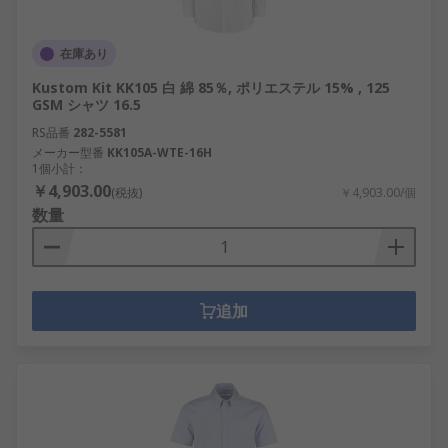
在庫あり
Kustom Kit KK105 白 綿 85％, ポリエステル 15% , 125
GSM シャツ 16.5
RS品番
282-5581
メーカー型番
KK105A-WTE-16H
1個小計：
￥4,903.00
(税抜)
￥4,903.00/個
数量
追加