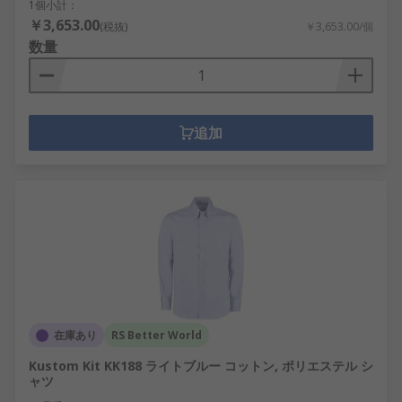
1個小計：
￥3,653.00
(税抜)
￥3,653.00/個
数量
追加
在庫あり
RS Better World
Kustom Kit KK188 ライトブルー コットン, ポリエステル シ
ャツ