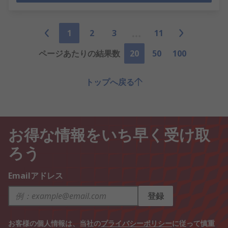
1
2
3
11
ページあたりの結果数
20
50
100
トップへ戻る
お得な情報をいち早く受け取
ろう
Emailアドレス
登録
お客様の個人情報は、当社の
プライバシーポリシー
に従って慎重