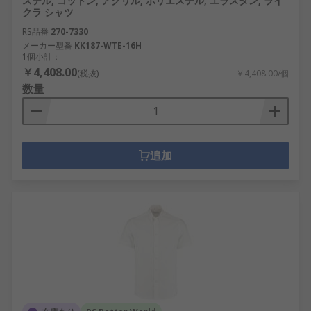
ステル, コットン, アクリル, ポリエステル, エラスタン, ライ
クラ シャツ
RS品番
270-7330
メーカー型番
KK187-WTE-16H
1個小計：
￥4,408.00
(税抜)
￥4,408.00/個
数量
追加