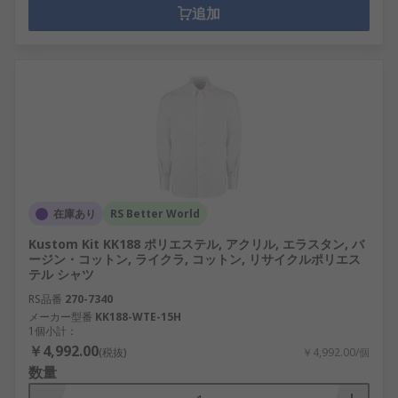
追加
在庫あり
RS Better World
Kustom Kit KK188 ポリエステル, アクリル, エラスタン, バ
ージン・コットン, ライクラ, コットン, リサイクルポリエス
テル シャツ
RS品番
270-7340
メーカー型番
KK188-WTE-15H
1個小計：
￥4,992.00
(税抜)
￥4,992.00/個
数量