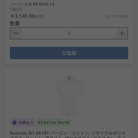
メーカー型番
KK701W-14
1個小計：
￥3,141.00
(税抜)
￥3,141.00/個
数量
追加
在庫あり
RS Better World
Kustom Kit KK187 バージン・コットン, リサイクルポリエ