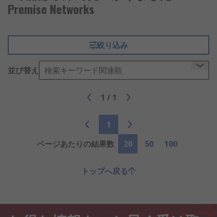
Premise Networks
絞り込み
並び替え
検索キーワード関連順
1
/
1
1
ページあたりの結果数
20
50
100
トップへ戻る