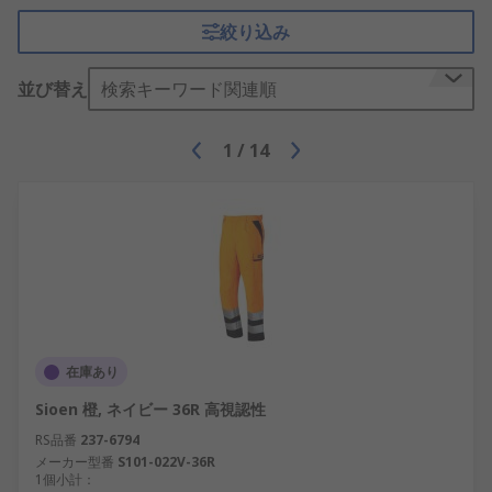
絞り込み
並び替え
検索キーワード関連順
1
/
14
在庫あり
Sioen 橙, ネイビー 36R 高視認性
RS品番
237-6794
メーカー型番
S101-022V-36R
1個小計：