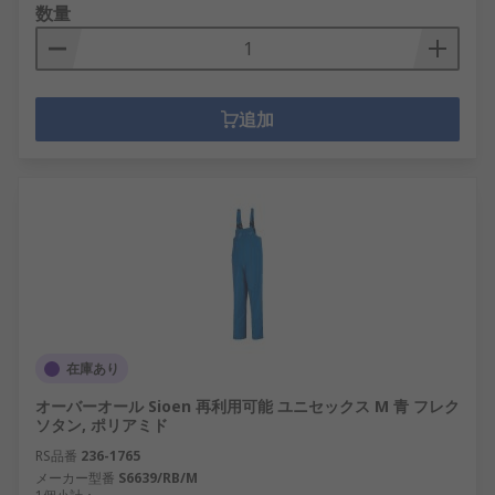
数量
追加
在庫あり
オーバーオール Sioen 再利用可能 ユニセックス M 青 フレク
ソタン, ポリアミド
RS品番
236-1765
メーカー型番
S6639/RB/M