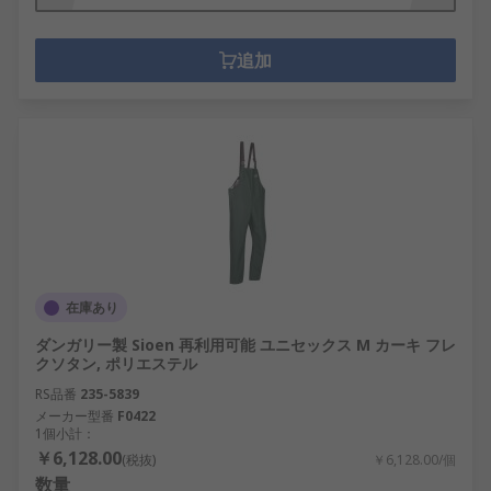
追加
在庫あり
ダンガリー製 Sioen 再利用可能 ユニセックス M カーキ フレ
クソタン, ポリエステル
RS品番
235-5839
メーカー型番
F0422
1個小計：
￥6,128.00
(税抜)
￥6,128.00/個
数量