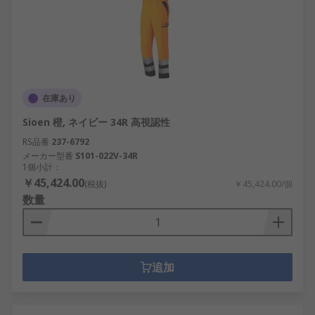
在庫あり
Sioen 橙, ネイビー 34R 高視認性
RS品番
237-6792
メーカー型番
S101-022V-34R
1個小計：
￥45,424.00
(税抜)
￥45,424.00/個
数量
追加