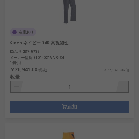
在庫あり
Sioen ネイビー 34R 高視認性
RS品番
237-6785
メーカー型番
S101-021VNR-34
1個小計：
￥26,941.00
(税抜)
￥26,941.00/個
数量
追加