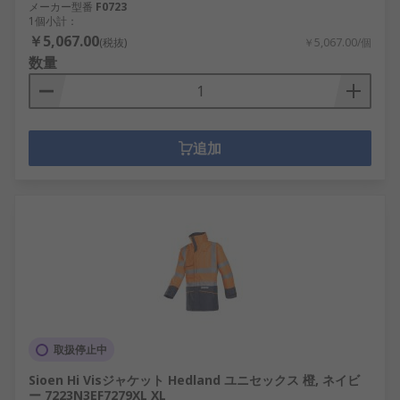
メーカー型番
F0723
1個小計：
￥5,067.00
(税抜)
￥5,067.00/個
数量
追加
取扱停止中
Sioen Hi Visジャケット Hedland ユニセックス 橙, ネイビ
ー 7223N3EF7279XL XL