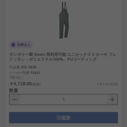
在庫あり
ダンガリー製 Sioen 再利用可能 ユニセックス S カーキ フレ
クソタン：ポリエステル100%、PUコーティング
RS品番
235-5838
メーカー型番
F0421
1個小計：
￥6,128.00
(税抜)
￥6,128.00/個
数量
追加