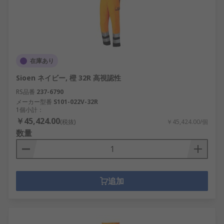
在庫あり
Sioen ネイビー, 橙 32R 高視認性
RS品番
237-6790
メーカー型番
S101-022V-32R
1個小計：
￥45,424.00
(税抜)
￥45,424.00/個
数量
追加