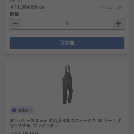
1個小計：
￥11,584.00
(税抜)
￥11,584.00/個
数量
追加
在庫あり
ダンガリー製 Sioen 再利用可能 ユニセックス XL カーキ ポ
リエステル, フレクソタン
RS品番
235-5842