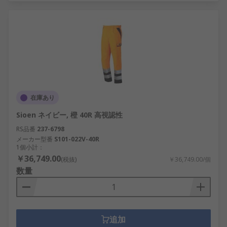
在庫あり
Sioen ネイビー, 橙 40R 高視認性
RS品番
237-6798
メーカー型番
S101-022V-40R
1個小計：
￥36,749.00
(税抜)
￥36,749.00/個
数量
追加