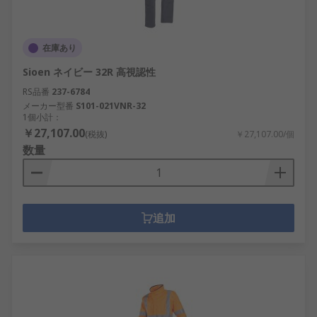
在庫あり
Sioen ネイビー 32R 高視認性
RS品番
237-6784
メーカー型番
S101-021VNR-32
1個小計：
￥27,107.00
(税抜)
￥27,107.00/個
数量
追加