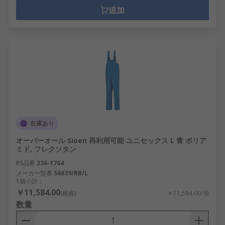
追加
在庫あり
オーバーオール Sioen 再利用可能 ユニセックス L 青 ポリア
ミド, フレクソタン
RS品番
236-1764
メーカー型番
S6639/RB/L
1個小計：
￥11,584.00
(税抜)
￥11,584.00/個
数量