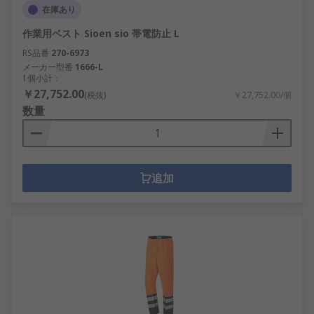
在庫あり
作業用ベスト Sioen sio 帯電防止 L
RS品番
270-6973
メーカー型番
1666-L
1個小計：
￥27,752.00
(税抜)
￥27,752.00/個
数量
追加