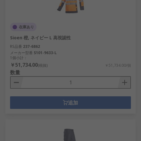
在庫あり
Sioen 橙, ネイビー L 高視認性
RS品番
237-6862
メーカー型番
S101-9633-L
1個小計：
￥51,734.00
(税抜)
￥51,734.00/個
数量
追加