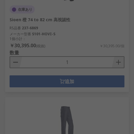
在庫あり
Sioen 橙 74 to 82 cm 高視認性
RS品番
237-6869
メーカー型番
S101-HOVI-S
1個小計：
￥30,395.00
(税抜)
￥30,395.00/個
数量
追加