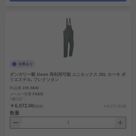
在庫あり
ダンガリー製 Sioen 再利用可能 ユニセックス 2XL カーキ ポ
リエステル, フレクソタン
RS品番
235-5843
メーカー型番
F0425
1個小計：
￥6,072.00
(税抜)
￥6,072.00/個
数量