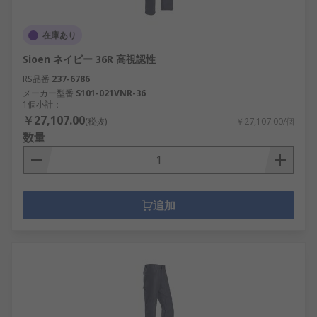
在庫あり
Sioen ネイビー 36R 高視認性
RS品番
237-6786
メーカー型番
S101-021VNR-36
1個小計：
￥27,107.00
(税抜)
￥27,107.00/個
数量
追加