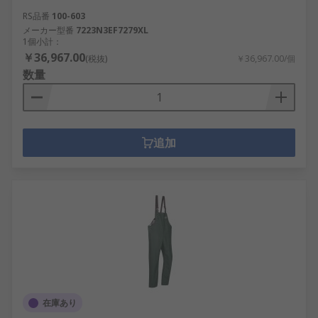
RS品番
100-603
メーカー型番
7223N3EF7279XL
1個小計：
￥36,967.00
(税抜)
￥36,967.00/個
数量
追加
在庫あり