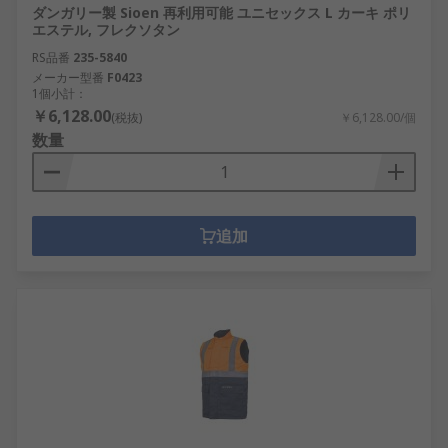
ダンガリー製 Sioen 再利用可能 ユニセックス L カーキ ポリ
エステル, フレクソタン
RS品番
235-5840
メーカー型番
F0423
1個小計：
￥6,128.00
(税抜)
￥6,128.00/個
数量
追加