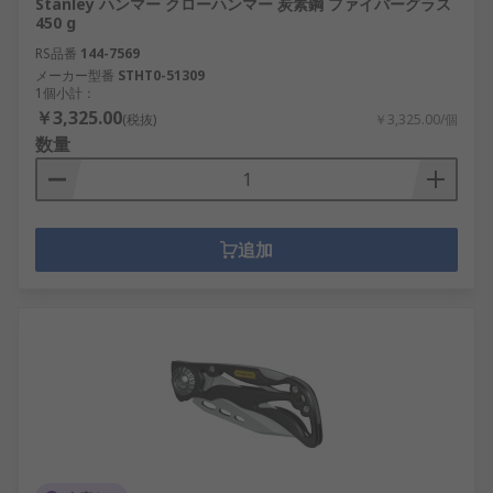
Stanley ハンマー クローハンマー 炭素鋼 ファイバーグラス
450 g
RS品番
144-7569
メーカー型番
STHT0-51309
1個小計：
￥3,325.00
(税抜)
￥3,325.00/個
数量
追加