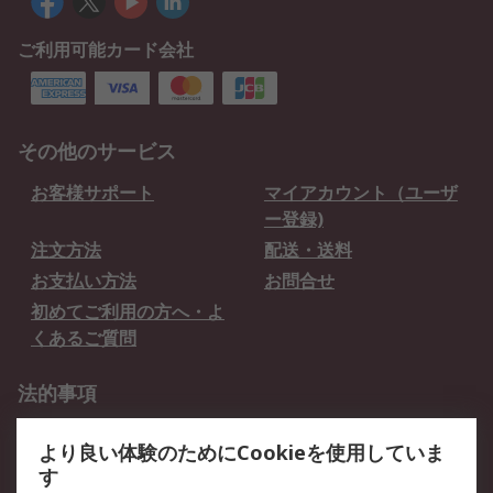
ご利用可能カード会社
その他のサービス
お客様サポート
マイアカウント（ユーザ
ー登録)
注文方法
配送・送料
お支払い方法
お問合せ
初めてご利用の方へ・よ
くあるご質問
法的事項
プライバシーポリシー
ご利用規約
より良い体験のためにCookieを使用していま
クッキーポリシー
す