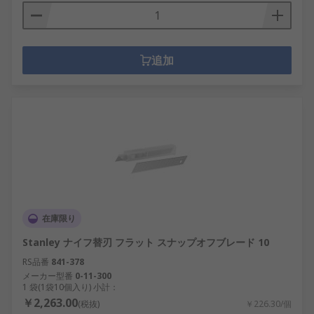
追加
在庫限り
Stanley ナイフ替刃 フラット スナップオフブレード 10
RS品番
841-378
メーカー型番
0-11-300
1 袋(1袋10個入り) 小計：
￥2,263.00
(税抜)
￥226.30/個