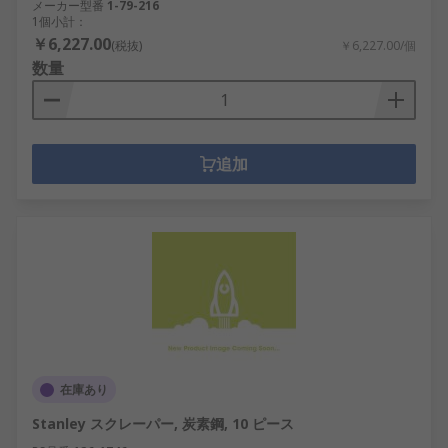
メーカー型番
1-79-216
1個小計：
￥6,227.00
(税抜)
￥6,227.00/個
数量
追加
在庫あり
Stanley スクレーパー, 炭素鋼, 10 ピース