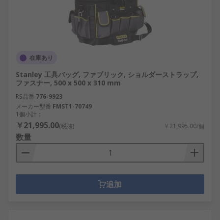
在庫あり
Stanley 工具バッグ, ファブリック, ショルダーストラップ,
ファスナー, 500 x 500 x 310 mm
RS品番
776-9923
メーカー型番
FMST1-70749
1個小計：
￥21,995.00
(税抜)
￥21,995.00/個
数量
追加