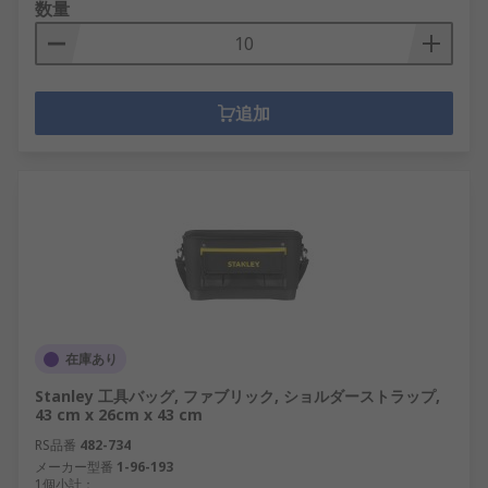
数量
追加
在庫あり
Stanley 工具バッグ, ファブリック, ショルダーストラップ,
43 cm x 26cm x 43 cm
RS品番
482-734
メーカー型番
1-96-193
1個小計：