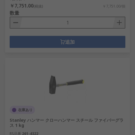
￥7,751.00
(税抜)
￥7,751.00/個
数量
追加
在庫あり
Stanley ハンマー クローハンマー スチール ファイバーグラ
ス 1 kg
RS品番
261-4322