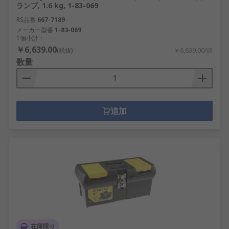
ランプ, 1.6 kg, 1-83-069
RS品番
667-7189
メーカー型番
1-83-069
1個小計：
￥6,639.00
(税抜)
￥6,639.00/個
数量
追加
在庫限り