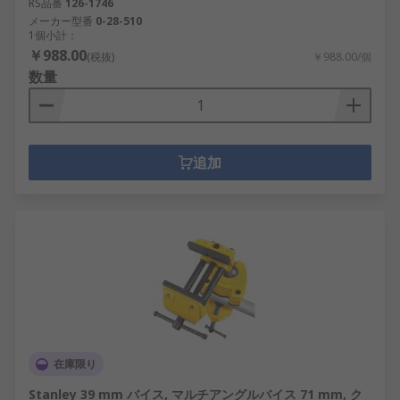
RS品番
126-1746
メーカー型番
0-28-510
1個小計：
￥988.00
(税抜)
￥988.00/個
数量
追加
在庫限り
Stanley 39 mm バイス, マルチアングルバイス 71 mm, ク