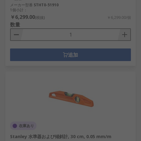
メーカー型番
STHT0-51910
1個小計：
￥6,299.00
(税抜)
￥6,299.00/個
数量
追加
在庫あり
Stanley 水準器および傾斜計, 30 cm, 0.05 mm/m