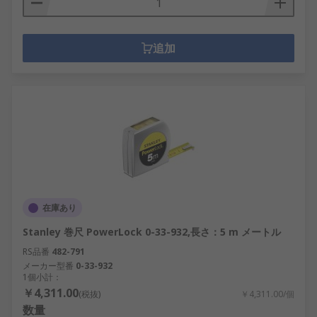
追加
在庫あり
Stanley 巻尺 PowerLock 0-33-932,長さ：5 m メートル
RS品番
482-791
メーカー型番
0-33-932
1個小計：
￥4,311.00
(税抜)
￥4,311.00/個
数量