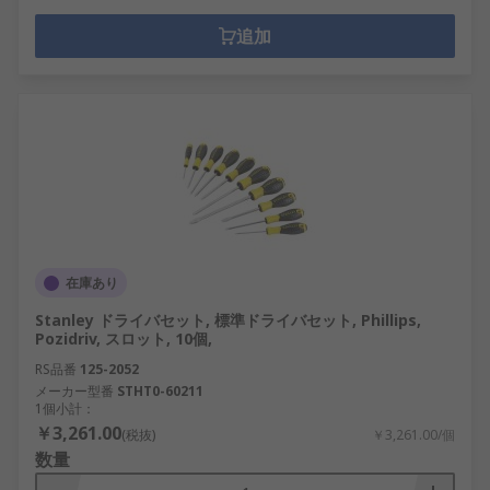
追加
在庫あり
Stanley ドライバセット, 標準ドライバセット, Phillips,
Pozidriv, スロット, 10個,
RS品番
125-2052
メーカー型番
STHT0-60211
1個小計：
￥3,261.00
(税抜)
￥3,261.00/個
数量