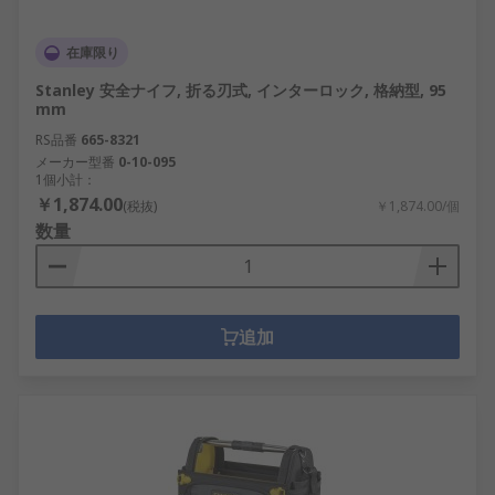
在庫限り
Stanley 安全ナイフ, 折る刃式, インターロック, 格納型, 95
mm
RS品番
665-8321
メーカー型番
0-10-095
1個小計：
￥1,874.00
(税抜)
￥1,874.00/個
数量
追加