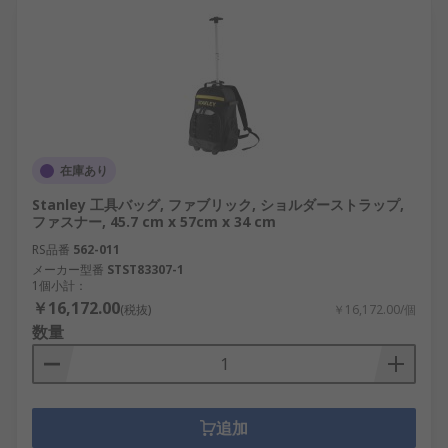
在庫あり
Stanley 工具バッグ, ファブリック, ショルダーストラップ,
ファスナー, 45.7 cm x 57cm x 34 cm
RS品番
562-011
メーカー型番
STST83307-1
1個小計：
￥16,172.00
(税抜)
￥16,172.00/個
数量
追加