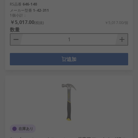
RS品番
646-140
メーカー型番
1-42-311
1個小計：
￥5,017.00
(税抜)
￥5,017.00/個
数量
追加
在庫あり