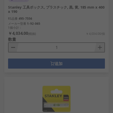
Stanley 工具ボックス, プラスチック, 黒, 黄, 185 mm x 400
x 190
RS品番
495-7556
メーカー型番
1-92-065
1個小計：
￥4,034.00
(税抜)
￥4,034.00/個
数量
追加