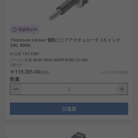
取扱停止中
Thomson Linear 電動リニアアクチュエータ 2.5 インチ
24V, 890N
RS品番
197-1087
メーカー型番
MLA17A10-0039P0100-C5-S02
1個小計：
￥119,205.00
(税抜)
￥119,205.00/個
数量
追加