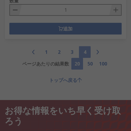
数量
追加
1
2
3
4
ページあたりの結果数
20
50
100
トップへ戻る
お得な情報をいち早く受け取
ろう