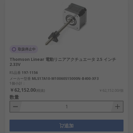
取扱停止中
Thomson Linear 電動リニアアクチュエータ 2.5 インチ
2.33V
RS品番
197-1156
メーカー型番
MLS17A10-M10060S15000N-B400-XF3
1個小計：
￥62,152.00
(税抜)
￥62,152.00/個
数量
追加