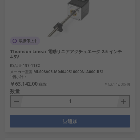
取扱停止中
Thomson Linear 電動リニアアクチュエータ 2.5 インチ
4.5V
RS品番
197-1132
メーカー型番
MLS08A05-M04040S10000N-A000-RS1
1個小計：
￥63,142.00
(税抜)
￥63,142.00/個
数量
追加