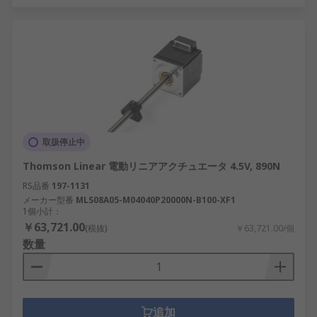
取扱停止中
Thomson Linear 電動リニアアクチュエータ 4.5V, 890N
RS品番
197-1131
メーカー型番
MLS08A05-M04040P20000N-B100-XF1
1個小計：
￥63,721.00
(税抜)
￥63,721.00/個
数量
追加