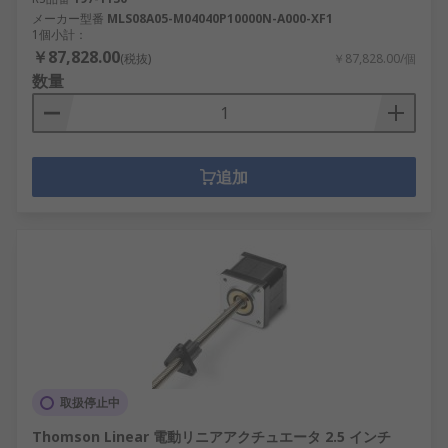
メーカー型番
MLS08A05-M04040P10000N-A000-XF1
1個小計：
￥87,828.00
(税抜)
￥87,828.00/個
数量
追加
取扱停止中
Thomson Linear 電動リニアアクチュエータ 2.5 インチ