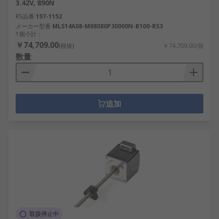
3.42V, 890N
RS品番
197-1152
メーカー型番
MLS14A08-M08080P30000N-B100-RS3
1個小計：
￥74,709.00
(税抜)
￥74,709.00/個
数量
追加
取扱停止中