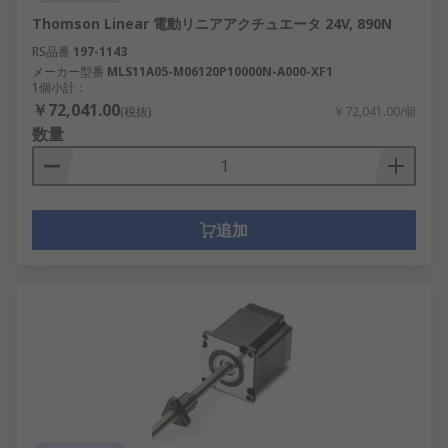
Thomson Linear 電動リニアアクチュエータ 24V, 890N
RS品番
197-1143
メーカー型番
MLS11A05-M06120P10000N-A000-XF1
1個小計：
￥72,041.00
(税抜)
￥72,041.00/個
数量
追加