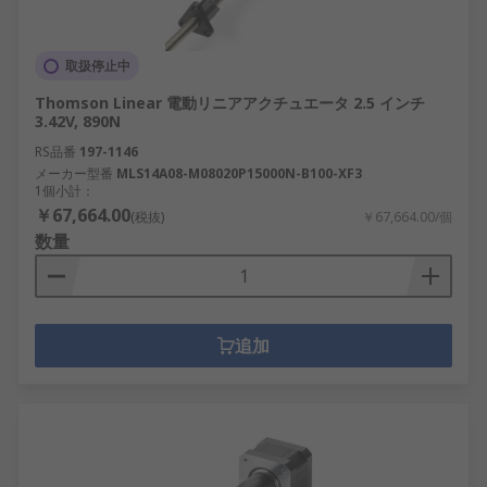
取扱停止中
Thomson Linear 電動リニアアクチュエータ 2.5 インチ
3.42V, 890N
RS品番
197-1146
メーカー型番
MLS14A08-M08020P15000N-B100-XF3
1個小計：
￥67,664.00
(税抜)
￥67,664.00/個
数量
追加