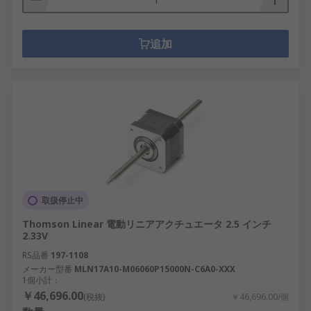
追加
取扱停止中
Thomson Linear 電動リニアアクチュエータ 2.5 インチ
2.33V
RS品番
197-1108
メーカー型番
MLN17A10-M06060P15000N-C6A0-XXX
1個小計：
￥46,696.00
(税抜)
￥46,696.00/個