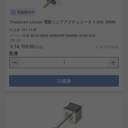
取扱停止中
Thomson Linear 電動リニアアクチュエータ 3.42V, 890N
RS品番
197-1147
メーカー型番
MLS14A08-M08020P30000N-B100-RS3
1個小計：
￥74,709.00
(税抜)
￥74,709.00/個
数量
追加