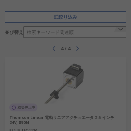
絞り込み
並び替え
検索キーワード関連順
4
/
4
取扱停止中
Thomson Linear 電動リニアアクチュエータ 2.5 インチ
24V, 890N
RS品番
197-1130