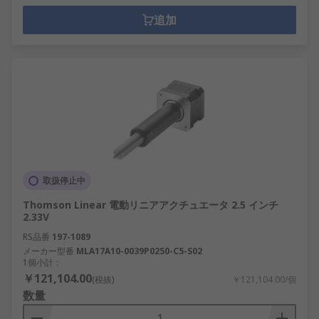
追加
取扱停止中
Thomson Linear 電動リニアアクチュエータ 2.5 インチ
2.33V
RS品番
197-1089
メーカー型番
MLA17A10-0039P0250-C5-S02
1個小計：
￥121,104.00
(税抜)
￥121,104.00/個
数量