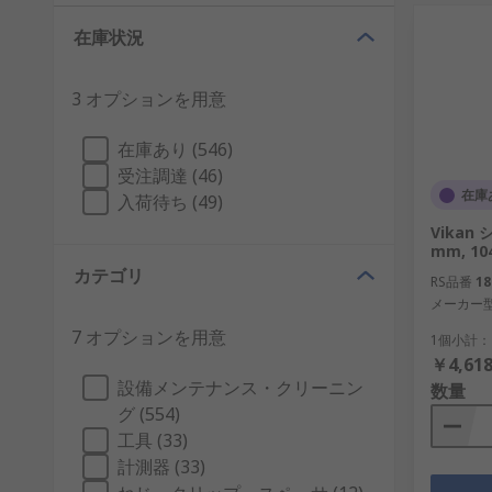
在庫状況
3 オプションを用意
在庫あり (546)
受注調達 (46)
在庫
入荷待ち (49)
Vikan
mm, 1
カテゴリ
RS品番
18
メーカー
7 オプションを用意
1個小計：
￥4,618
設備メンテナンス・クリーニン
数量
グ (554)
工具 (33)
計測器 (33)