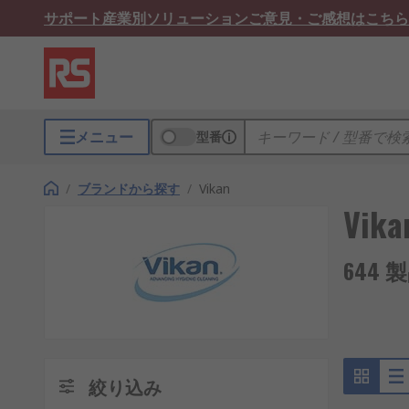
サポート
産業別ソリューション
ご意見・ご感想はこちら
メニュー
型番
/
ブランドから探す
/
Vikan
Vika
644
絞り込み