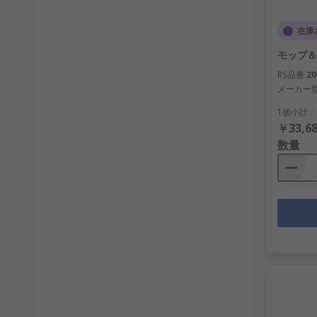
在庫
モップ＆
RS品番
20
メーカー
1個小計：
￥33,68
数量