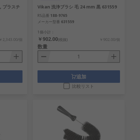
, プラスチ
Vikan 洗浄ブラシ 毛 24 mm 黒 631559
RS品番
188-9765
メーカー型番
631559
1個小計：
￥902.00
￥2,343.00/個
(税抜)
￥902.00/個
数量
追加
比較リスト