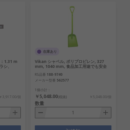
在庫あり
1.31 m
Vikan シャベル, ポリプロピレン, 327
ブラシ、
mm, 1040 mm, 食品加工用途でも安全
RS品番
188-9740
メーカー型番
562577
1個小計：
￥5,048.00
￥3,917.00/個
(税抜)
￥5,048.00/個
数量