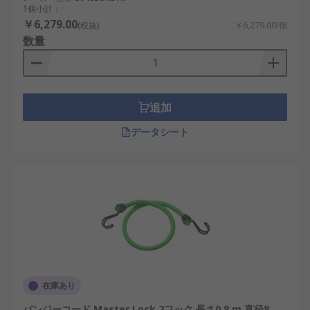
1個小計：
￥6,279.00
(税抜)
￥6,279.00/個
数量
追加
データシート
在庫あり
バンジーコード Master Lock 2フック 長さ0.8 m 直径8