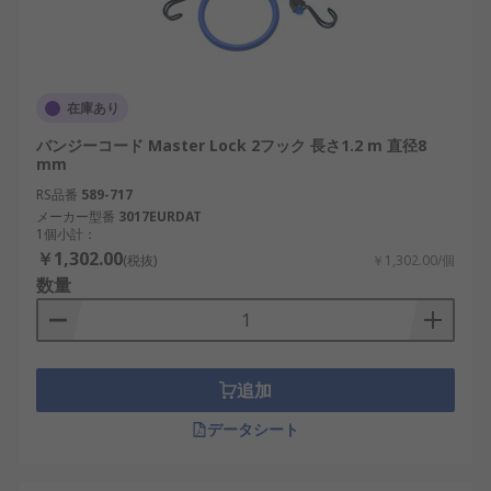
在庫あり
バンジーコード Master Lock 2フック 長さ1.2 m 直径8
mm
RS品番
589-717
メーカー型番
3017EURDAT
1個小計：
￥1,302.00
(税抜)
￥1,302.00/個
数量
追加
データシート