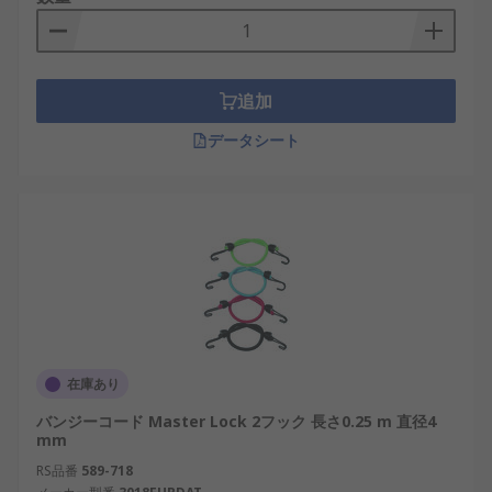
追加
データシート
在庫あり
バンジーコード Master Lock 2フック 長さ0.25 m 直径4
mm
RS品番
589-718