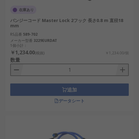
在庫あり
バンジーコード Master Lock 2フック 長さ0.8 m 直径18
mm
RS品番
589-702
メーカー型番
3229EURDAT
1個小計：
￥1,234.00
(税抜)
￥1,234.00/個
数量
追加
データシート