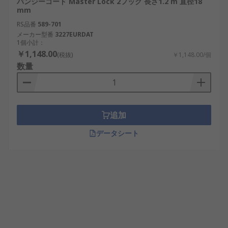
バンジーコード Master Lock 2フック 長さ1.2 m 直径18
mm
RS品番
589-701
メーカー型番
3227EURDAT
1個小計：
￥1,148.00
(税抜)
￥1,148.00/個
数量
追加
データシート