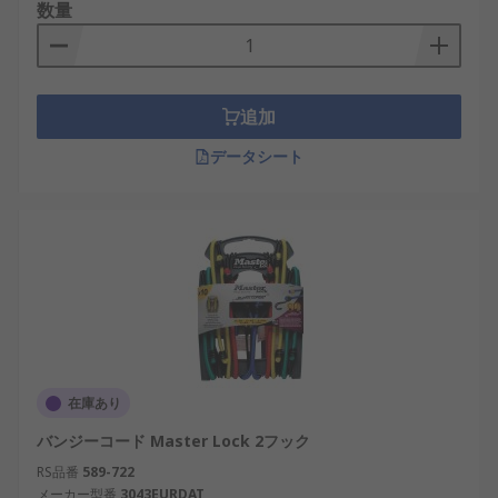
数量
追加
データシート
在庫あり
バンジーコード Master Lock 2フック
RS品番
589-722
メーカー型番
3043EURDAT