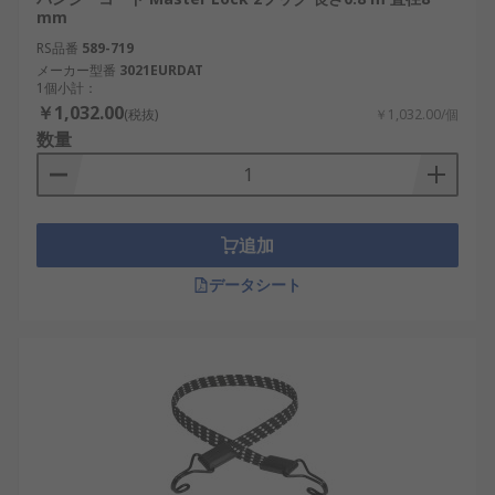
mm
RS品番
589-719
メーカー型番
3021EURDAT
1個小計：
￥1,032.00
(税抜)
￥1,032.00/個
数量
追加
データシート