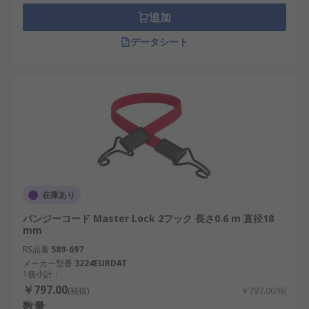
追加
データシート
在庫あり
バンジーコード Master Lock 2フック 長さ0.6 m 直径18
mm
RS品番
589-697
メーカー型番
3224EURDAT
1個小計：
￥797.00
(税抜)
￥797.00/個
数量