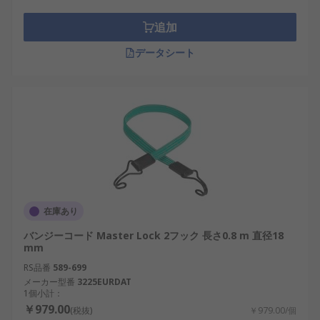
追加
データシート
在庫あり
バンジーコード Master Lock 2フック 長さ0.8 m 直径18
mm
RS品番
589-699
メーカー型番
3225EURDAT
1個小計：
￥979.00
(税抜)
￥979.00/個