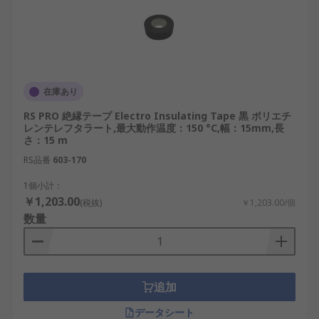
在庫あり
RS PRO 絶縁テープ Electro Insulating Tape 黒 ポリエチ
レンテレフタラート,最大動作温度：150 °C,幅：15mm,長
さ：15 m
RS品番
603-170
1個小計：
￥1,203.00
(税抜)
￥1,203.00/個
数量
追加
データシート