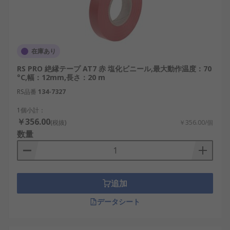
在庫あり
RS PRO 絶縁テープ AT7 赤 塩化ビニール,最大動作温度：70
°C,幅：12mm,長さ：20 m
RS品番
134-7327
1個小計：
￥356.00
(税抜)
￥356.00/個
数量
追加
データシート