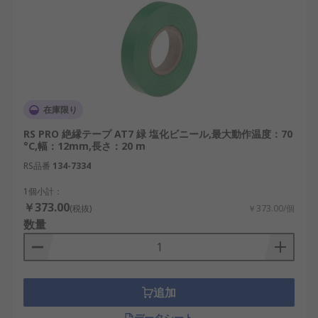
在庫限り
RS PRO 絶縁テープ AT7 緑 塩化ビニール,最大動作温度：70
°C,幅：12mm,長さ：20 m
RS品番
134-7334
1個小計：
￥373.00
(税抜)
￥373.00/個
数量
追加
データシート