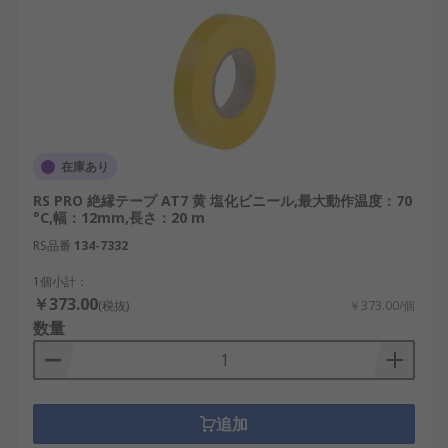
在庫あり
RS PRO 絶縁テープ AT7 黄 塩化ビニール,最大動作温度：70
°C,幅：12mm,長さ：20 m
RS品番
134-7332
1個小計：
￥373.00
(税抜)
￥373.00/個
数量
追加