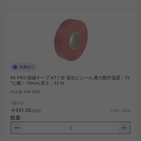
在庫あり
RS PRO 絶縁テープ AT7 赤 塩化ビニール,最大動作温度：70
°C,幅：19mm,長さ：33 m
RS品番
134-7323
1個小計：
￥691.00
(税抜)
￥691.00/個
数量