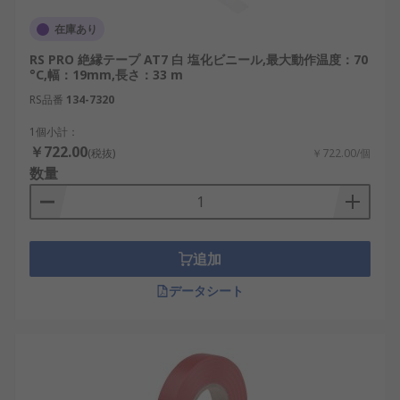
在庫あり
RS PRO 絶縁テープ AT7 白 塩化ビニール,最大動作温度：70
°C,幅：19mm,長さ：33 m
RS品番
134-7320
1個小計：
￥722.00
(税抜)
￥722.00/個
数量
追加
データシート