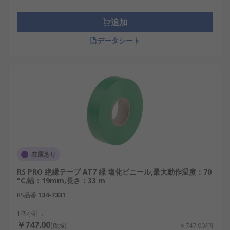
追加
データシート
在庫あり
RS PRO 絶縁テープ AT7 緑 塩化ビニール,最大動作温度：70
°C,幅：19mm,長さ：33 m
RS品番
134-7331
1個小計：
￥747.00
(税抜)
￥747.00/個