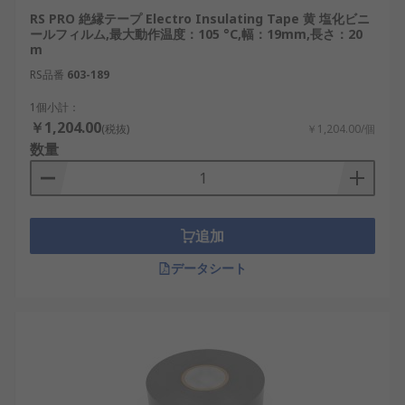
RS PRO 絶縁テープ Electro Insulating Tape 黄 塩化ビニ
ールフィルム,最大動作温度：105 °C,幅：19mm,長さ：20
m
RS品番
603-189
1個小計：
￥1,204.00
(税抜)
￥1,204.00/個
数量
追加
データシート