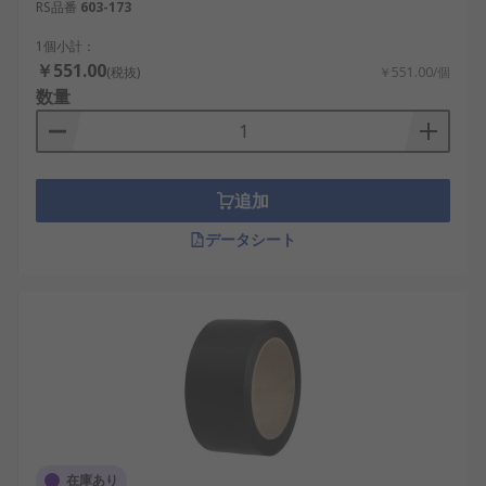
RS品番
603-173
1個小計：
￥551.00
(税抜)
￥551.00/個
数量
追加
データシート
在庫あり