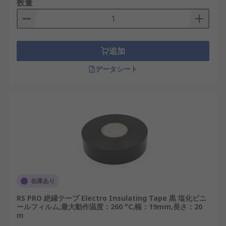
数量
追加
データシート
在庫あり
RS PRO 絶縁テープ Electro Insulating Tape 黒 塩化ビニ
ールフィルム,最大動作温度：260 °C,幅：19mm,長さ：20
m