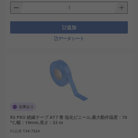
追加
データシート
在庫あり
RS PRO 絶縁テープ AT7 青 塩化ビニール,最大動作温度：70
°C,幅：19mm,長さ：33 m
RS品番
134-7324