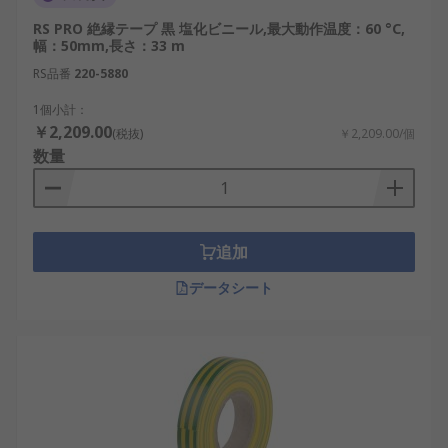
RS PRO 絶縁テープ 黒 塩化ビニール,最大動作温度：60 °C,
幅：50mm,長さ：33 m
RS品番
220-5880
1個小計：
￥2,209.00
(税抜)
￥2,209.00/個
数量
追加
データシート