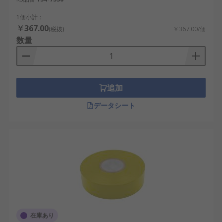
1個小計：
￥367.00
(税抜)
￥367.00/個
数量
追加
データシート
在庫あり