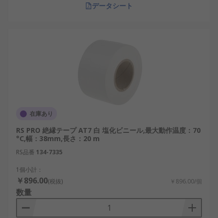
データシート
在庫あり
RS PRO 絶縁テープ AT7 白 塩化ビニール,最大動作温度：70
°C,幅：38mm,長さ：20 m
RS品番
134-7335
1個小計：
￥896.00
(税抜)
￥896.00/個
数量