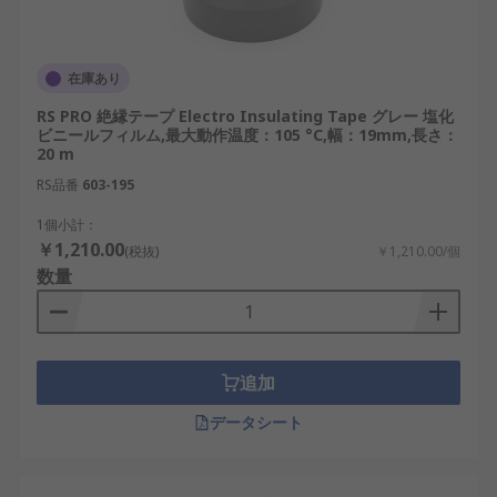
在庫あり
RS PRO 絶縁テープ Electro Insulating Tape グレー 塩化
ビニールフィルム,最大動作温度：105 °C,幅：19mm,長さ：
20 m
RS品番
603-195
1個小計：
￥1,210.00
(税抜)
￥1,210.00/個
数量
追加
データシート