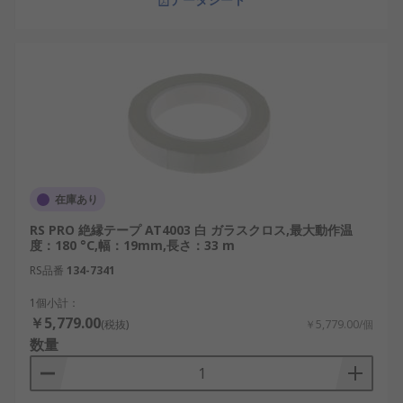
在庫あり
RS PRO 絶縁テープ AT4003 白 ガラスクロス,最大動作温
度：180 °C,幅：19mm,長さ：33 m
RS品番
134-7341
1個小計：
￥5,779.00
(税抜)
￥5,779.00/個
数量