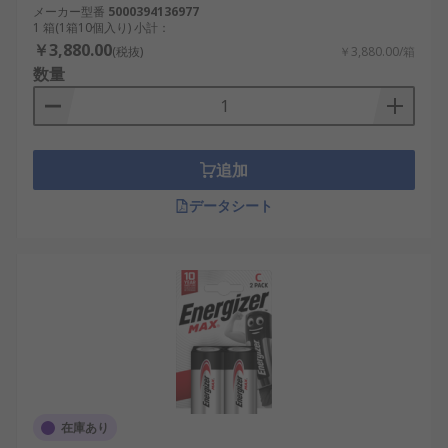
メーカー型番
5000394136977
1 箱(1箱10個入り) 小計：
￥3,880.00
(税抜)
￥3,880.00/箱
数量
追加
データシート
在庫あり