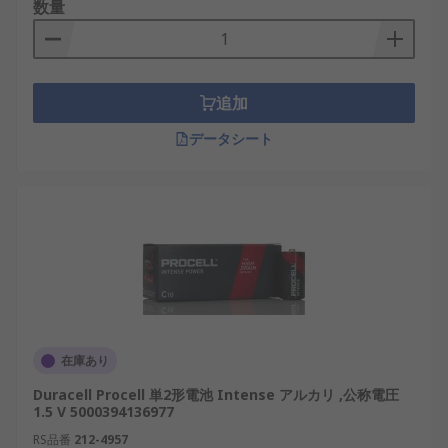
数量
追加
データシート
在庫あり
Duracell Procell 単2形電池 Intense アルカリ ,公称電圧
1.5 V 5000394136977
RS品番
212-4957