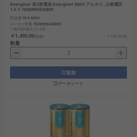
Energizer 単2形電池 Energiser MAX アルカリ ,公称電圧
1.5 V 7638900426809
RS品番
914-5054
メーカー型番
7638900426809
1 袋(1袋2個入り) 小計：
￥1,490.00
(税抜)
￥745.00/個
数量
追加
データシート