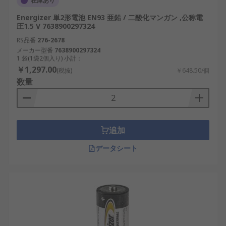
在庫あり
Energizer 単2形電池 EN93 亜鉛 / 二酸化マンガン ,公称電
圧1.5 V 7638900297324
RS品番
276-2678
メーカー型番
7638900297324
1 袋(1袋2個入り) 小計：
￥1,297.00
(税抜)
￥648.50/個
数量
追加
データシート