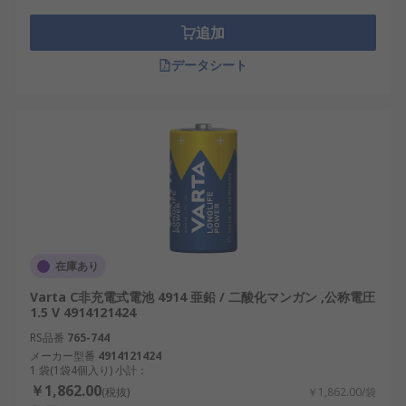
追加
データシート
在庫あり
Varta C非充電式電池 4914 亜鉛 / 二酸化マンガン ,公称電圧
1.5 V 4914121424
RS品番
765-744
メーカー型番
4914121424
1 袋(1袋4個入り) 小計：
￥1,862.00
(税抜)
￥1,862.00/袋