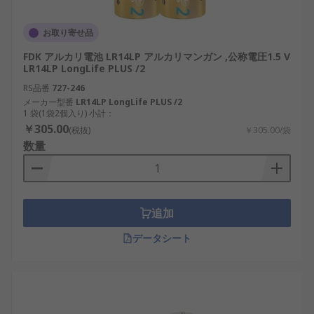
お取り寄せ品
FDK アルカリ電池 LR14LP アルカリマンガン ,公称電圧1.5 V
LR14LP LongLife PLUS /2
RS品番
727-246
メーカー型番
LR14LP LongLife PLUS /2
1 袋(1袋2個入り) 小計：
￥305.00
(税抜)
￥305.00/袋
数量
追加
データシート