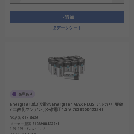
追加
データシート
在庫あり
Energizer 単2形電池 Energiser MAX PLUS アルカリ, 亜鉛
/ 二酸化マンガン ,公称電圧1.5 V 7638900423341
RS品番
914-5036
メーカー型番
7638900423341
1 袋(1袋20個入り) 小計：