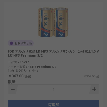
お取り寄せ品
FDK アルカリ電池 LR14PS アルカリマンガン ,公称電圧1.5 V
LR14PS Premium S/2
RS品番
727-242
メーカー型番
LR14PS Premium S/2
1 袋(1袋2個入り) 小計：
￥367.00
(税抜)
￥367.00/袋
数量
追加