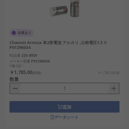
在庫あり
Chauvin Arnoux 単2形電池 アルカリ ,公称電圧1.5 V
P01296034
RS品番
225-8939
メーカー型番
P01296034
1個小計：
￥1,785.00
(税抜)
￥1,785.00/個
数量
追加
データシート