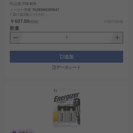
RS品番
718-875
メーカー型番
7638900205947
1 袋(1袋2個入り) 小計：
￥607.00
(税抜)
￥607.00/袋
数量
追加
データシート