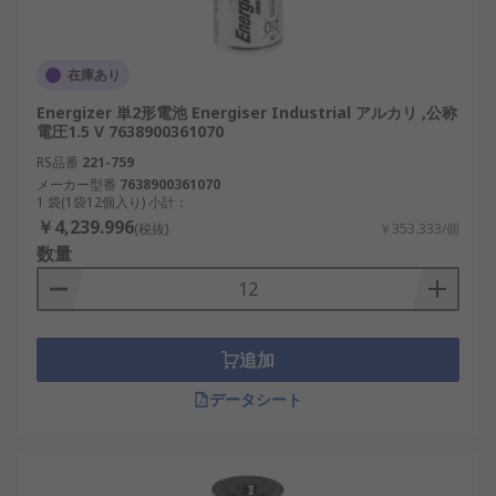
在庫あり
Energizer 単2形電池 Energiser Industrial アルカリ ,公称
電圧1.5 V 7638900361070
RS品番
221-759
メーカー型番
7638900361070
1 袋(1袋12個入り) 小計：
￥4,239.996
(税抜)
￥353.333/個
数量
追加
データシート