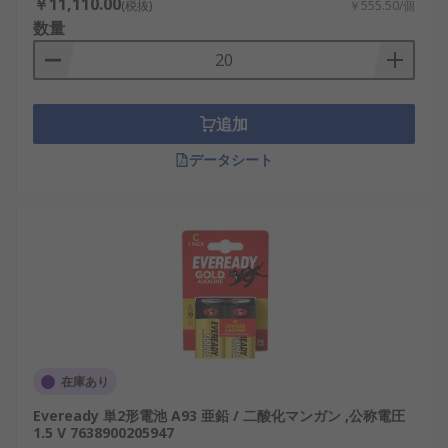
￥11,110.00
(税抜)
￥555.50/個
数量
追加
データシート
在庫あり
Eveready 単2形電池 A93 亜鉛 / 二酸化マンガン ,公称電圧
1.5 V 7638900205947